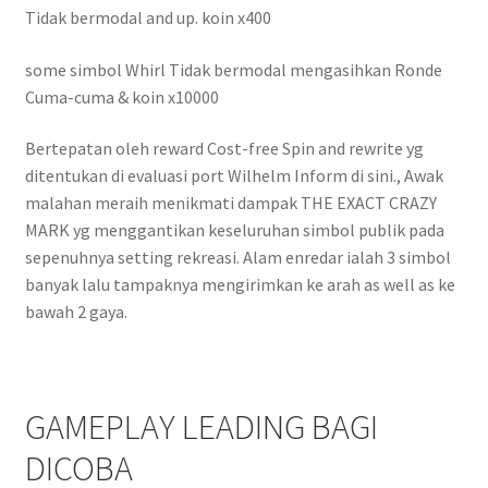
Tidak bermodal and up. koin x400
some simbol Whirl Tidak bermodal mengasihkan Ronde
Cuma-cuma & koin x10000
Bertepatan oleh reward Cost-free Spin and rewrite yg
ditentukan di evaluasi port Wilhelm Inform di sini., Awak
malahan meraih menikmati dampak THE EXACT CRAZY
MARK yg menggantikan keseluruhan simbol publik pada
sepenuhnya setting rekreasi. Alam enredar ialah 3 simbol
banyak lalu tampaknya mengirimkan ke arah as well as ke
bawah 2 gaya.
GAMEPLAY LEADING BAGI
DICOBA