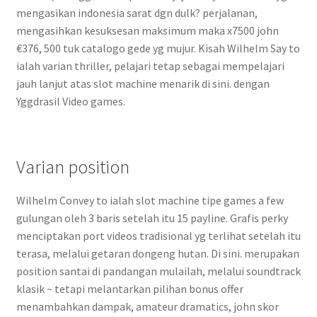
mengasikan indonesia sarat dgn dulk? perjalanan,
mengasihkan kesuksesan maksimum maka x7500 john
€376, 500 tuk catalogo gede yg mujur. Kisah Wilhelm Say to
ialah varian thriller, pelajari tetap sebagai mempelajari
jauh lanjut atas slot machine menarik di sini. dengan
Yggdrasil Video games.
Varian position
Wilhelm Convey to ialah slot machine tipe games a few
gulungan oleh 3 baris setelah itu 15 payline. Grafis perky
menciptakan port videos tradisional yg terlihat setelah itu
terasa, melalui getaran dongeng hutan. Di sini. merupakan
position santai di pandangan mulailah, melalui soundtrack
klasik ~ tetapi melantarkan pilihan bonus offer
menambahkan dampak, amateur dramatics, john skor