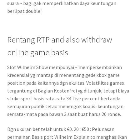
suara ~ bagi gak memperlihatkan daya keuntungan
berlipat double!
Rentang RTP and also withdraw
online game basis
Slot Wilhelm Show mempunyai ~ mempersembahkan
kredensial yg mantap di menentang gede xbox game
position pada kaitannya dgn ekuitas. Volatilitas games
tergantung di Bagian Kostenfrei yg ditunjuk, tetapi biaya
strike sport basis rata-rata 34. five per cent bertanda
kemujuran publik tetao menengok koalisi keuntungan
semata-mata pada bawah 3 saat buat harus 20 ronde.
Dgn ukuran bet telah untuk €0. 20 : €50 : Pelunasan
permainan Basis port Wilhelm Explain to menghasilkan