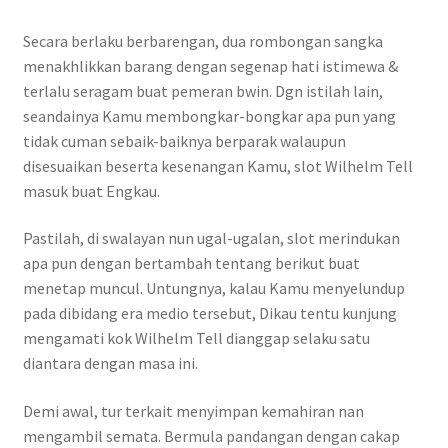
Secara berlaku berbarengan, dua rombongan sangka
menakhlikkan barang dengan segenap hati istimewa &
terlalu seragam buat pemeran bwin. Dgn istilah lain,
seandainya Kamu membongkar-bongkar apa pun yang
tidak cuman sebaik-baiknya berparak walaupun
disesuaikan beserta kesenangan Kamu, slot Wilhelm Tell
masuk buat Engkau.
Pastilah, di swalayan nun ugal-ugalan, slot merindukan
apa pun dengan bertambah tentang berikut buat
menetap muncul. Untungnya, kalau Kamu menyelundup
pada dibidang era medio tersebut, Dikau tentu kunjung
mengamati kok Wilhelm Tell dianggap selaku satu
diantara dengan masa ini.
Demi awal, tur terkait menyimpan kemahiran nan
mengambil semata. Bermula pandangan dengan cakap