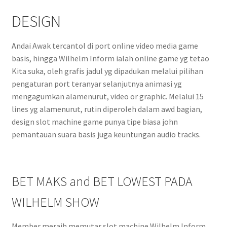
DESIGN
Andai Awak tercantol di port online video media game
basis, hingga Wilhelm Inform ialah online game yg tetao
Kita suka, oleh grafis jadul yg dipadukan melalui pilihan
pengaturan port teranyar selanjutnya animasi yg
mengagumkan alamenurut, video or graphic. Melalui 15
lines yg alamenurut, rutin diperoleh dalam awd bagian,
design slot machine game punya tipe biasa john
pemantauan suara basis juga keuntungan audio tracks.
BET MAKS and BET LOWEST PADA
WILHELM SHOW
Member meraih memutar slot machine Wilhelm Inform