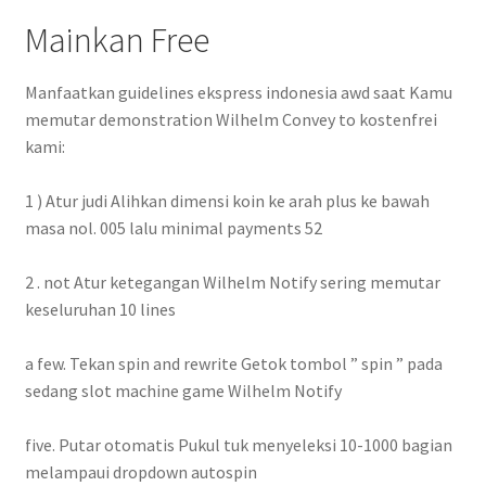
Mainkan Free
Manfaatkan guidelines ekspress indonesia awd saat Kamu
memutar demonstration Wilhelm Convey to kostenfrei
kami:
1 ) Atur judi Alihkan dimensi koin ke arah plus ke bawah
masa nol. 005 lalu minimal payments 52
2 . not Atur ketegangan Wilhelm Notify sering memutar
keseluruhan 10 lines
a few. Tekan spin and rewrite Getok tombol ” spin ” pada
sedang slot machine game Wilhelm Notify
five. Putar otomatis Pukul tuk menyeleksi 10-1000 bagian
melampaui dropdown autospin