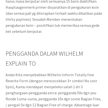
harus masa berputar oleh semuanya 15 baris diaktifkan.
Hauptaugenmerk primer disyaratkan di pengukuran koin
(dan semua judi yg diterapkan terkait waktu dikalikan pada
thirty paylines). Sesudah Member menentukan
pengukuran koin ~ positifkan tuk memeriksa semua gede
bet sebelum berputar.
PENGGANDA DALAM WILHELM
EXPLAIN TO
Andai Kita menyebabkan Wilhelm Inform Totally free
Rewrite Form (dengan mencocokkan 3+ simbol No cost
Spin), Kamu mendapat menyeleksi salah 1 dri 3
penghargaan pengganda extra: pengganda 50x dgn you
Ronde Cuma-cuma, pengganda 10x dgn some Bagian Free,
/ pengali 5x dgn 12 Bagian Free of charge. Advantage luar