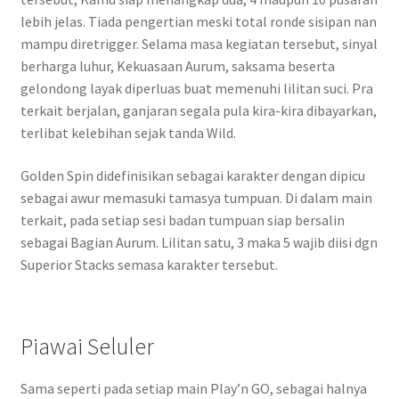
lebih jelas. Tiada pengertian meski total ronde sisipan nan
mampu diretrigger. Selama masa kegiatan tersebut, sinyal
berharga luhur, Kekuasaan Aurum, saksama beserta
gelondong layak diperluas buat memenuhi lilitan suci. Pra
terkait berjalan, ganjaran segala pula kira-kira dibayarkan,
terlibat kelebihan sejak tanda Wild.
Golden Spin didefinisikan sebagai karakter dengan dipicu
sebagai awur memasuki tamasya tumpuan. Di dalam main
terkait, pada setiap sesi badan tumpuan siap bersalin
sebagai Bagian Aurum. Lilitan satu, 3 maka 5 wajib diisi dgn
Superior Stacks semasa karakter tersebut.
Piawai Seluler
Sama seperti pada setiap main Play’n GO, sebagai halnya