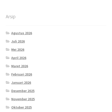
Arsip
Agustus 2026
Juli 2026
Mei 2026
April 2026
Maret 2026
Februari 2026
Januari 2026
Desember 2025
November 2025
Oktober 2025