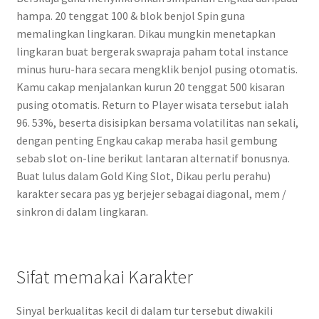
hampa. 20 tenggat 100 & blok benjol Spin guna
memalingkan lingkaran. Dikau mungkin menetapkan
lingkaran buat bergerak swapraja paham total instance
minus huru-hara secara mengklik benjol pusing otomatis.
Kamu cakap menjalankan kurun 20 tenggat 500 kisaran
pusing otomatis. Return to Player wisata tersebut ialah
96. 53%, beserta disisipkan bersama volatilitas nan sekali,
dengan penting Engkau cakap meraba hasil gembung
sebab slot on-line berikut lantaran alternatif bonusnya.
Buat lulus dalam Gold King Slot, Dikau perlu perahu)
karakter secara pas yg berjejer sebagai diagonal, mem /
sinkron di dalam lingkaran.
Sifat memakai Karakter
Sinyal berkualitas kecil di dalam tur tersebut diwakili