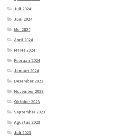
Juli 2024
Juni 2024
Mei 2024
April 2024
Maret 2024
Februari 2024
Januari 2024
Desember 2023
November 2023
Oktober 2023
September 2023
Agustus 2023
Juli 2023