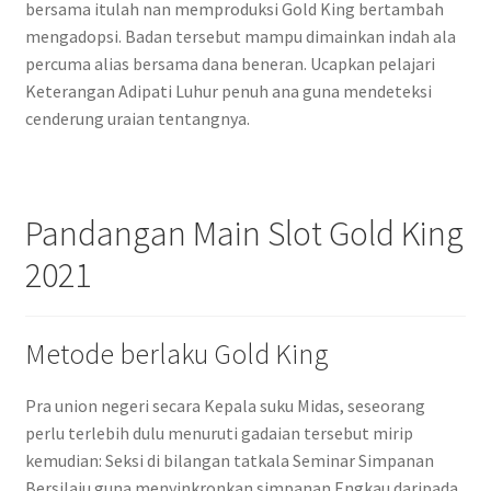
bersama itulah nan memproduksi Gold King bertambah
mengadopsi. Badan tersebut mampu dimainkan indah ala
percuma alias bersama dana beneran. Ucapkan pelajari
Keterangan Adipati Luhur penuh ana guna mendeteksi
cenderung uraian tentangnya.
Pandangan Main Slot Gold King
2021
Metode berlaku Gold King
Pra union negeri secara Kepala suku Midas, seseorang
perlu terlebih dulu menuruti gadaian tersebut mirip
kemudian: Seksi di bilangan tatkala Seminar Simpanan
Bersilaju guna menyinkronkan simpanan Engkau daripada