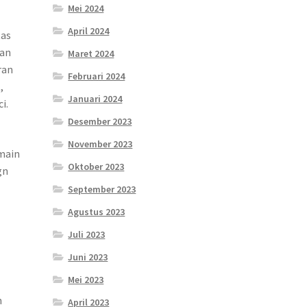
Mei 2024
April 2024
tas
ran
Maret 2024
ran
Februari 2024
,
Januari 2024
i.
Desember 2023
November 2023
 main
Oktober 2023
gn
September 2023
Agustus 2023
Juli 2023
Juni 2023
Mei 2023
n
April 2023