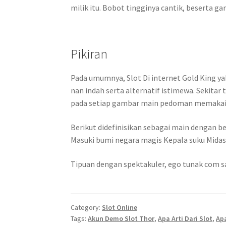
milik itu. Bobot tingginya cantik, beserta g
Pikiran
Pada umumnya, Slot Di internet Gold King y
nan indah serta alternatif istimewa. Sekita
pada setiap gambar main pedoman memakai 
Berikut didefinisikan sebagai main dengan 
Masuki bumi negara magis Kepala suku Midas 
Tipuan dengan spektakuler, ego tunak com s
Category:
Slot Online
Tags:
Akun Demo Slot Thor
,
Apa Arti Dari Slot
,
Apa