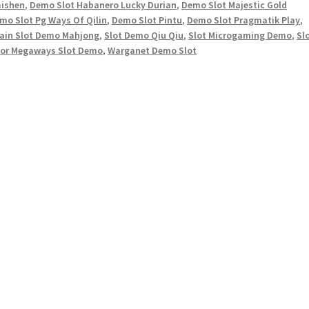
aishen
,
Demo Slot Habanero Lucky Durian
,
Demo Slot Majestic Gold
mo Slot Pg Ways Of Qilin
,
Demo Slot Pintu
,
Demo Slot Pragmatik Play
,
ain Slot Demo Mahjong
,
Slot Demo Qiu Qiu
,
Slot Microgaming Demo
,
Sl
or Megaways Slot Demo
,
Warganet Demo Slot