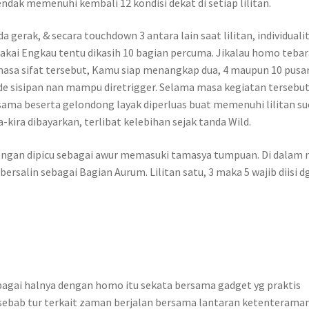
ndak memenuhi kembali 12 kondisi dekat di setiap lilitan.
gerak, & secara touchdown 3 antara lain saat lilitan, individuali
akai Engkau tentu dikasih 10 bagian percuma. Jikalau homo teba
semasa sifat tersebut, Kamu siap menangkap dua, 4 maupun 10 pusa
nde sisipan nan mampu diretrigger. Selama masa kegiatan tersebut
sama beserta gelondong layak diperluas buat memenuhi lilitan suc
a-kira dibayarkan, terlibat kelebihan sejak tanda Wild.
 dengan dipicu sebagai awur memasuki tamasya tumpuan. Di dalam
bersalin sebagai Bagian Aurum. Lilitan satu, 3 maka 5 wajib diisi d
bagai halnya dengan homo itu sekata bersama gadget yg praktis
sebab tur terkait zaman berjalan bersama lantaran ketenterama