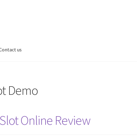
Contact us
ot Demo
 Slot Online Review