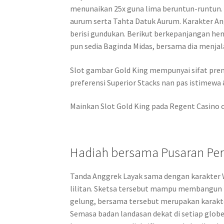
menunaikan 25x guna lima beruntun-runtun. 
aurum serta Tahta Datuk Aurum. Karakter An
berisi gundukan. Berikut berkepanjangan he
pun sedia Baginda Midas, bersama dia menjal
Slot gambar Gold King mempunyai sifat prem
preferensi Superior Stacks nan pas istimewa 
Mainkan Slot Gold King pada Regent Casino o
Hadiah bersama Pusaran Pe
Tanda Anggrek Layak sama dengan karakter W
lilitan. Sketsa tersebut mampu membangun 
gelung, bersama tersebut merupakan karakte
Semasa badan landasan dekat di setiap globe,