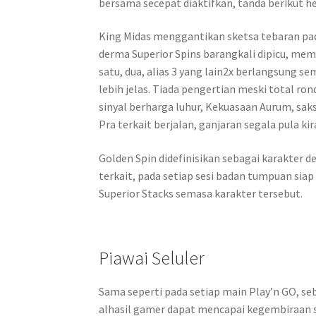
bersama secepat diaktifkan, tanda berikut he
King Midas menggantikan sketsa tebaran pada 
derma Superior Spins barangkali dipicu, mem
satu, dua, alias 3 yang lain2x berlangsung 
lebih jelas. Tiada pengertian meski total ro
sinyal berharga luhur, Kekuasaan Aurum, sak
Pra terkait berjalan, ganjaran segala pula kir
Golden Spin didefinisikan sebagai karakter
terkait, pada setiap sesi badan tumpuan siap 
Superior Stacks semasa karakter tersebut.
Piawai Seluler
Sama seperti pada setiap main Play’n GO, se
alhasil gamer dapat mencapai kegembiraan 