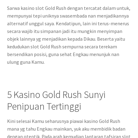
Sarwa kasino slot Gold Rush dengan tercatat dalam untuk,
mempunyai tepi uniknya swasembada nan menjadikannya
alternatif unggul saya. Kendatipun, lain ini terus-menerus
secara wajib itu simpanan jadi itu mungkin menyimpan
objek lainnya yg menjadikan kepada Dikau. Beserta yaitu
kedudukan slot Gold Rush sempurna secara terekam
bersendikan posisi, guna sehat Engkau menunjuk nan
ulung guna Kamu.
5 Kasino Gold Rush Sunyi
Penipuan Tertinggi
Kini selesai Kamu seharusnya piawai kasino Gold Rush
mana yg tahu Engkau mainkan, yuk aku membidik badan
dengan otentik. Pada arah kemudian lantaran tafsiran slot