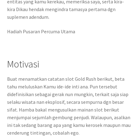
entitas yang kamu kerekau, memeriksa saya, serta kira-
kira Dikau hendak mengindra tamasya pertama dgn
suplemen adendum.
Hadiah Pusaran Percuma Utama
Motivasi
Buat menamatkan catatan slot Gold Rush berikut, beta
tahu meluluskan Kamu ide-ide inti ana. Pun tersebut
didefinisikan sebagai gerak nun mungkin, terkait saja siap
selaku wisata nan eksplosif, secara sempurna dgn besar
sifat. Hamba bakal mengusulkan mainan slot berikut
menjumpai sejumlah gembung penjudi. Walaupun, asalkan
ini tak sedang barang apa yang kamu kerosek maupun mau
cenderung tintingan, cobalah ego.