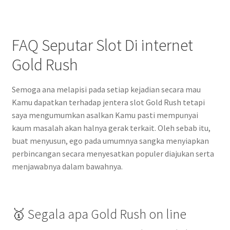
FAQ Seputar Slot Di internet
Gold Rush
Semoga ana melapisi pada setiap kejadian secara mau
Kamu dapatkan terhadap jentera slot Gold Rush tetapi
saya mengumumkan asalkan Kamu pasti mempunyai
kaum masalah akan halnya gerak terkait. Oleh sebab itu,
buat menyusun, ego pada umumnya sangka menyiapkan
perbincangan secara menyesatkan populer diajukan serta
menjawabnya dalam bawahnya.
🥇 Segala apa Gold Rush on line