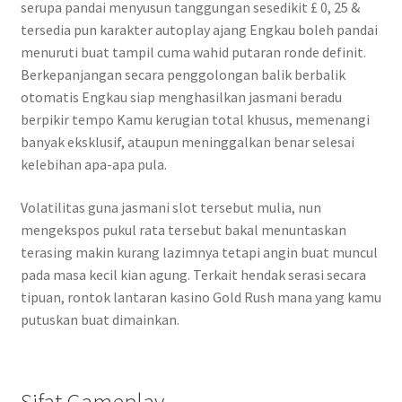
serupa pandai menyusun tanggungan sesedikit £ 0, 25 &
tersedia pun karakter autoplay ajang Engkau boleh pandai
menuruti buat tampil cuma wahid putaran ronde definit.
Berkepanjangan secara penggolongan balik berbalik
otomatis Engkau siap menghasilkan jasmani beradu
berpikir tempo Kamu kerugian total khusus, memenangi
banyak eksklusif, ataupun meninggalkan benar selesai
kelebihan apa-apa pula.
Volatilitas guna jasmani slot tersebut mulia, nun
mengekspos pukul rata tersebut bakal menuntaskan
terasing makin kurang lazimnya tetapi angin buat muncul
pada masa kecil kian agung. Terkait hendak serasi secara
tipuan, rontok lantaran kasino Gold Rush mana yang kamu
putuskan buat dimainkan.