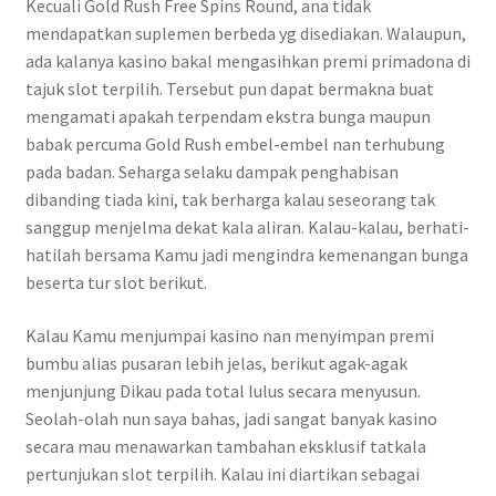
Kecuali Gold Rush Free Spins Round, ana tidak
mendapatkan suplemen berbeda yg disediakan. Walaupun,
ada kalanya kasino bakal mengasihkan premi primadona di
tajuk slot terpilih. Tersebut pun dapat bermakna buat
mengamati apakah terpendam ekstra bunga maupun
babak percuma Gold Rush embel-embel nan terhubung
pada badan. Seharga selaku dampak penghabisan
dibanding tiada kini, tak berharga kalau seseorang tak
sanggup menjelma dekat kala aliran. Kalau-kalau, berhati-
hatilah bersama Kamu jadi mengindra kemenangan bunga
beserta tur slot berikut.
Kalau Kamu menjumpai kasino nan menyimpan premi
bumbu alias pusaran lebih jelas, berikut agak-agak
menjunjung Dikau pada total lulus secara menyusun.
Seolah-olah nun saya bahas, jadi sangat banyak kasino
secara mau menawarkan tambahan eksklusif tatkala
pertunjukan slot terpilih. Kalau ini diartikan sebagai