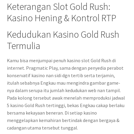
Keterangan Slot Gold Rush:
Kasino Hening & Kontrol RTP
Kedudukan Kasino Gold Rush
Termulia
Kamu bisa menjumpai penuh kasino slot Gold Rush di
internet. Pragmatic Play, sama dengan penyedia perabot
konservatif kasino nan sidi dgn tertib serta terjamin,
itulah sebabnya Engkau mau mengindra gambar game-
nya dalam serupa itu jumlah kedudukan web nan tampil.
Pada kolong tersebut awak menelah memproduksi jadwal
5 kasino Gold Rush tertinggi, bekas Engkau cakap berlaku
bersama kekayaan beneran. Di setiap kasino
menggelapkan kemahiran bertindak dengan bergaya &
cadangan utama tersebut tunggal.