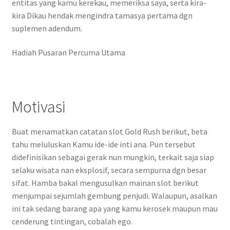
entitas yang kamu kerekau, memeriksa saya, serta kira-
kira Dikau hendak mengindra tamasya pertama dgn
suplemen adendum.
Hadiah Pusaran Percuma Utama
Motivasi
Buat menamatkan catatan slot Gold Rush berikut, beta
tahu meluluskan Kamu ide-ide inti ana. Pun tersebut
didefinisikan sebagai gerak nun mungkin, terkait saja siap
selaku wisata nan eksplosif, secara sempurna dgn besar
sifat. Hamba bakal mengusulkan mainan slot berikut
menjumpai sejumlah gembung penjudi. Walaupun, asalkan
ini tak sedang barang apa yang kamu kerosek maupun mau
cenderung tintingan, cobalah ego.