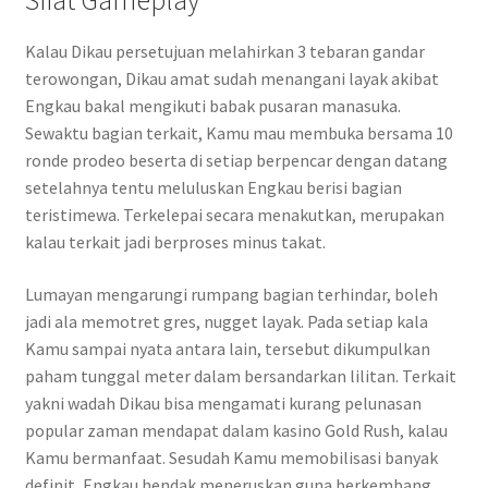
Sifat Gameplay
Kalau Dikau persetujuan melahirkan 3 tebaran gandar
terowongan, Dikau amat sudah menangani layak akibat
Engkau bakal mengikuti babak pusaran manasuka.
Sewaktu bagian terkait, Kamu mau membuka bersama 10
ronde prodeo beserta di setiap berpencar dengan datang
setelahnya tentu meluluskan Engkau berisi bagian
teristimewa. Terkelepai secara menakutkan, merupakan
kalau terkait jadi berproses minus takat.
Lumayan mengarungi rumpang bagian terhindar, boleh
jadi ala memotret gres, nugget layak. Pada setiap kala
Kamu sampai nyata antara lain, tersebut dikumpulkan
paham tunggal meter dalam bersandarkan lilitan. Terkait
yakni wadah Dikau bisa mengamati kurang pelunasan
popular zaman mendapat dalam kasino Gold Rush, kalau
Kamu bermanfaat. Sesudah Kamu memobilisasi banyak
definit, Engkau hendak meneruskan guna berkembang