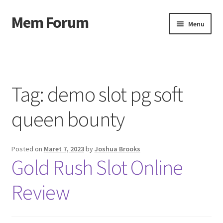
Mem Forum
Skip
Skip
Menu
to
to
navigation
content
Beranda
About us
Tag:
demo slot pg soft
Contact us
queen bounty
Privacy Policy
Posted on
Maret 7, 2023
by
Joshua Brooks
Gold Rush Slot Online
Review