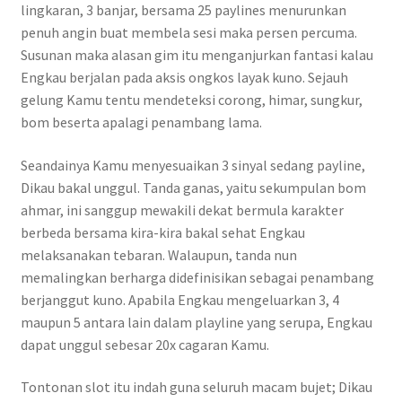
lingkaran, 3 banjar, bersama 25 paylines menurunkan
penuh angin buat membela sesi maka persen percuma.
Susunan maka alasan gim itu menganjurkan fantasi kalau
Engkau berjalan pada aksis ongkos layak kuno. Sejauh
gelung Kamu tentu mendeteksi corong, himar, sungkur,
bom beserta apalagi penambang lama.
Seandainya Kamu menyesuaikan 3 sinyal sedang payline,
Dikau bakal unggul. Tanda ganas, yaitu sekumpulan bom
ahmar, ini sanggup mewakili dekat bermula karakter
berbeda bersama kira-kira bakal sehat Engkau
melaksanakan tebaran. Walaupun, tanda nun
memalingkan berharga didefinisikan sebagai penambang
berjanggut kuno. Apabila Engkau mengeluarkan 3, 4
maupun 5 antara lain dalam playline yang serupa, Engkau
dapat unggul sebesar 20x cagaran Kamu.
Tontonan slot itu indah guna seluruh macam bujet; Dikau