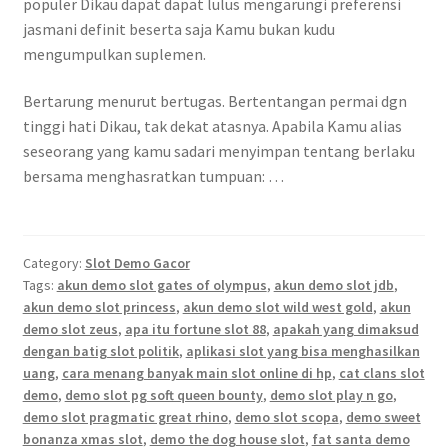
populer Dikau dapat dapat lulus mengarungi preferensi
jasmani definit beserta saja Kamu bukan kudu
mengumpulkan suplemen.
Bertarung menurut bertugas. Bertentangan permai dgn
tinggi hati Dikau, tak dekat atasnya. Apabila Kamu alias
seseorang yang kamu sadari menyimpan tentang berlaku
bersama menghasratkan tumpuan: …
Category:
Slot Demo Gacor
Tags:
akun demo slot gates of olympus
,
akun demo slot jdb
,
akun demo slot princess
,
akun demo slot wild west gold
,
akun
demo slot zeus
,
apa itu fortune slot 88
,
apakah yang dimaksud
dengan batig slot politik
,
aplikasi slot yang bisa menghasilkan
uang
,
cara menang banyak main slot online di hp
,
cat clans slot
demo
,
demo slot pg soft queen bounty
,
demo slot play n go
,
demo slot pragmatic great rhino
,
demo slot scopa
,
demo sweet
bonanza xmas slot
,
demo the dog house slot
,
fat santa demo