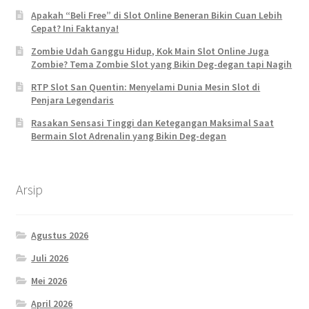
Apakah “Beli Free” di Slot Online Beneran Bikin Cuan Lebih
Cepat? Ini Faktanya!
Zombie Udah Ganggu Hidup, Kok Main Slot Online Juga
Zombie? Tema Zombie Slot yang Bikin Deg-degan tapi Nagih
RTP Slot San Quentin: Menyelami Dunia Mesin Slot di
Penjara Legendaris
Rasakan Sensasi Tinggi dan Ketegangan Maksimal Saat
Bermain Slot Adrenalin yang Bikin Deg-degan
Arsip
Agustus 2026
Juli 2026
Mei 2026
April 2026