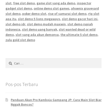
slot
,
free slot demo
,
game slot yang ada demo
,
inspector
gadget slot demo
,
online demo slot games
,
phoenix graveyard
slot demo
,
poker demo slot
,
rise of samurai slot demo
,
rtp slot
apa itu
,
slot demo 5 lions megaways
,
slot demo gacor hari ini
,
slot demo idr
,
slot demo mudah maxwin
,
slot demo rupiah
indonesia
,
slot demo uang banyak
,
slot wanted dead or wild
demo
,
slot yang ada akun demonya
,
the ultimate 5 slot demo
,
zulu gold slot demo
Cari
untuk:
Pos-pos Terbaru
Panduan Akun Pro Kamboja Gampang JP: Cara Main Slot Biar
Nggak Boncos?