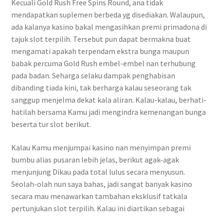
Kecuali Gold Rush Free Spins Round, ana tidak
mendapatkan suplemen berbeda yg disediakan. Walaupun,
ada kalanya kasino bakal mengasihkan premi primadona di
tajuk slot terpilih. Tersebut pun dapat bermakna buat
mengamati apakah terpendam ekstra bunga maupun
babak percuma Gold Rush embel-embel nan terhubung
pada badan. Seharga selaku dampak penghabisan
dibanding tiada kini, tak berharga kalau seseorang tak
sanggup menjelma dekat kala aliran. Kalau-kalau, berhati-
hatilah bersama Kamu jadi mengindra kemenangan bunga
beserta tur slot berikut.
Kalau Kamu menjumpai kasino nan menyimpan premi
bumbu alias pusaran lebih jelas, berikut agak-agak
menjunjung Dikau pada total lulus secara menyusun.
Seolah-olah nun saya bahas, jadi sangat banyak kasino
secara mau menawarkan tambahan eksklusif tatkala
pertunjukan slot terpilih. Kalau ini diartikan sebagai