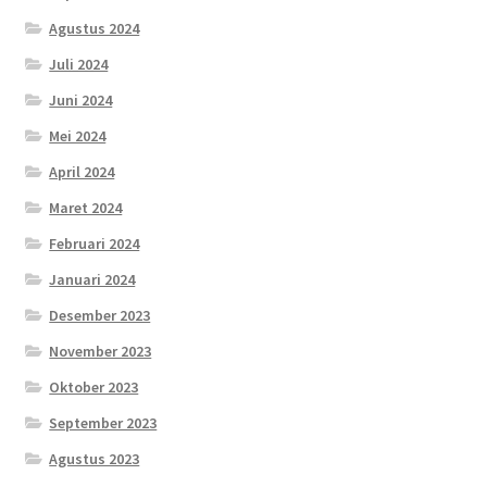
Agustus 2024
Juli 2024
Juni 2024
Mei 2024
April 2024
Maret 2024
Februari 2024
Januari 2024
Desember 2023
November 2023
Oktober 2023
September 2023
Agustus 2023