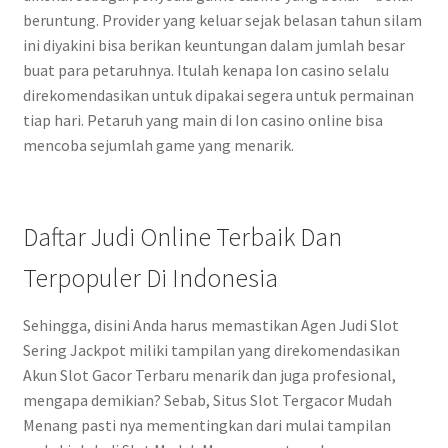
beruntung. Provider yang keluar sejak belasan tahun silam
ini diyakini bisa berikan keuntungan dalam jumlah besar
buat para petaruhnya. Itulah kenapa Ion casino selalu
direkomendasikan untuk dipakai segera untuk permainan
tiap hari. Petaruh yang main di Ion casino online bisa
mencoba sejumlah game yang menarik.
Daftar Judi Online Terbaik Dan
Terpopuler Di Indonesia
Sehingga, disini Anda harus memastikan Agen Judi Slot
Sering Jackpot miliki tampilan yang direkomendasikan
Akun Slot Gacor Terbaru menarik dan juga profesional,
mengapa demikian? Sebab, Situs Slot Tergacor Mudah
Menang pasti nya mementingkan dari mulai tampilan