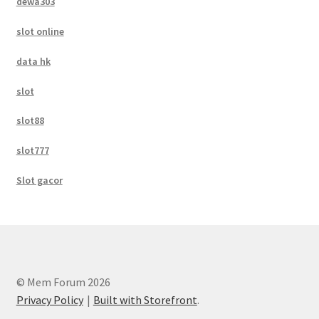
dewa303
slot online
data hk
slot
slot88
slot777
Slot gacor
© Mem Forum 2026
Privacy Policy
Built with Storefront
.