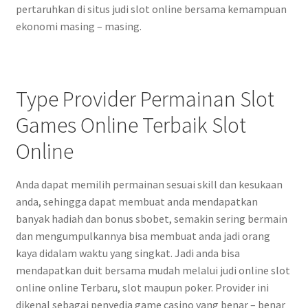
pertaruhkan di situs judi slot online bersama kemampuan
ekonomi masing – masing.
Type Provider Permainan Slot
Games Online Terbaik Slot
Online
Anda dapat memilih permainan sesuai skill dan kesukaan
anda, sehingga dapat membuat anda mendapatkan
banyak hadiah dan bonus sbobet, semakin sering bermain
dan mengumpulkannya bisa membuat anda jadi orang
kaya didalam waktu yang singkat. Jadi anda bisa
mendapatkan duit bersama mudah melalui judi online slot
online online Terbaru, slot maupun poker. Provider ini
dikenal sebagai penyedia game casino yang benar – benar