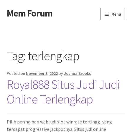
Mem Forum
Skip
Skip
Menu
to
to
navigation
content
Beranda
About us
Tag:
terlengkap
Contact us
Posted on
November 3, 2022
by
Joshua Brooks
Privacy Policy
Royal888 Situs Judi Judi
Online Terlengkap
Pilih permainan web judi slot winrate tertinggi yang
terdapat progressive jackpotnya. Situs judi online