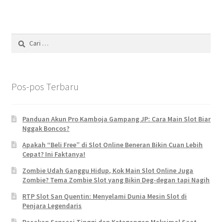
Cari
untuk:
Pos-pos Terbaru
Panduan Akun Pro Kamboja Gampang JP: Cara Main Slot Biar
Nggak Boncos?
Apakah “Beli Free” di Slot Online Beneran Bikin Cuan Lebih
Cepat? Ini Faktanya!
Zombie Udah Ganggu Hidup, Kok Main Slot Online Juga
Zombie? Tema Zombie Slot yang Bikin Deg-degan tapi Nagih
RTP Slot San Quentin: Menyelami Dunia Mesin Slot di
Penjara Legendaris