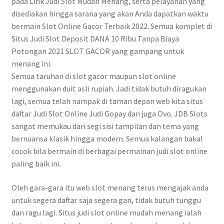
pada Link Judi Slot Mudah Menang, serta pelayanan yang
disediakan hingga sarana yang akan Anda dapatkan waktu
bermain Slot Online Gacor Terbaik 2022. Semua komplet di
Situs Judi Slot Deposit DANA 10 Ribu Tanpa Biaya
Potongan 2021 SLOT GACOR yang gampang untuk
menang ini.
Semua taruhan di slot gacor maupun slot online
menggunakan duit asli rupiah. Jadi tidak butuh diragukan
lagi, semua telah nampak di taman depan web kita situs
daftar Judi Slot Online Judi Gopay dan juga Ovo. JDB Slots
sangat memukau dari segi sisi tampilan dan tema yang
bernuansa klasik hingga modern. Semua kalangan bakal
cocok bila bermain di berbagai permainan judi slot online
paling baik ini.
Oleh gara-gara itu web slot menang terus mengajak anda
untuk segera daftar saja segera gan, tidak butuh tunggu
dan ragu lagi. Situs judi slot online mudah menang ialah