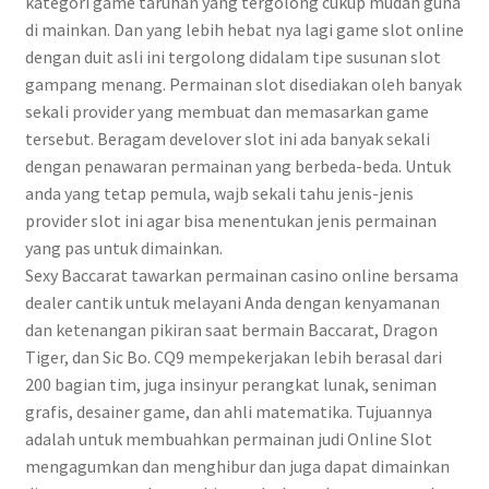
kategori game taruhan yang tergolong cukup mudah guna
di mainkan. Dan yang lebih hebat nya lagi game slot online
dengan duit asli ini tergolong didalam tipe susunan slot
gampang menang. Permainan slot disediakan oleh banyak
sekali provider yang membuat dan memasarkan game
tersebut. Beragam develover slot ini ada banyak sekali
dengan penawaran permainan yang berbeda-beda. Untuk
anda yang tetap pemula, wajb sekali tahu jenis-jenis
provider slot ini agar bisa menentukan jenis permainan
yang pas untuk dimainkan.
Sexy Baccarat tawarkan permainan casino online bersama
dealer cantik untuk melayani Anda dengan kenyamanan
dan ketenangan pikiran saat bermain Baccarat, Dragon
Tiger, dan Sic Bo. CQ9 mempekerjakan lebih berasal dari
200 bagian tim, juga insinyur perangkat lunak, seniman
grafis, desainer game, dan ahli matematika. Tujuannya
adalah untuk membuahkan permainan judi Online Slot
mengagumkan dan menghibur dan juga dapat dimainkan