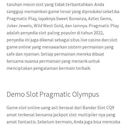
taruhan mesin slot yang tidak terbantahkan. Anda
sanggup memainkan game tenar yang diproduksi seketika
Pragmatic Play, layaknya Sweet Bonanza, Aztec Gems,
Joker Jewels, Wild West Gold, dan lainnya. Pragmatic Play
adalah penyedia slot paling populer di tahun 2022,
penyedia ini juga dikenal sebagai situs live casino dan slot
game online yang menawarkan sistem permainan yang
safe dan nyaman. Setiap permainan mereka dibuat
bersama nuansa permainan yang menarik untuk
menciptakan pengalaman bermain terbaik.
Demo Slot Pragmatic Olympus
Game slot online uang asli berasal dari Bandar Slot CQ9
amat terkenal bersama jackpot slot multiplier nya yang
amat fantastis. Sebelum bermain, Anda juga bisa mencoba