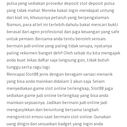
pulsa yang sediakan prosedur deposit slot deposit pulsa
yang tidak mahal. Mereka bakal ingin mendapat untung
dari kiat ini, khususnya petaruh yang berpengalaman.
Namun, para atlet ini terlebih dahulu bakal mencari bukti
berasal dari agen profesional dan juga keuangan yang safe
untuk pemain. Bersama anda tentu beroleh sensais
bermain judi online yang paling tidak serupa, nyatanya
paling rekomen banget deh!! Oleh sebab itu kita mengajak
anda buat lekas daftar saja langsung gan, tidak butuh
tunggu serta ragu lagi.
Mencapai Slot88 jenis dengan beragam variasi menarik
yang bisa anda mainkan didalam 1 akun saja. Selain
menyediakan game slot online terlengkap, Slot88 juga
sediakan game judi online terlengkap yang bisa anda
mainkan sepuasnya. Jadikan bermain judi online jadi
mengasyikkan dan beruntung bersama langkah
mengontrol emosi saat bermain slot online. Gunakan
uang dingin dan sesuaikan badget yang ingin anda