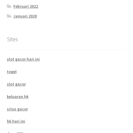
Februari 2022
Januari 2020
Sites
slot gacor hari ini
togel
slot gacor
keluaran hk
situs gacor
hk hari ini