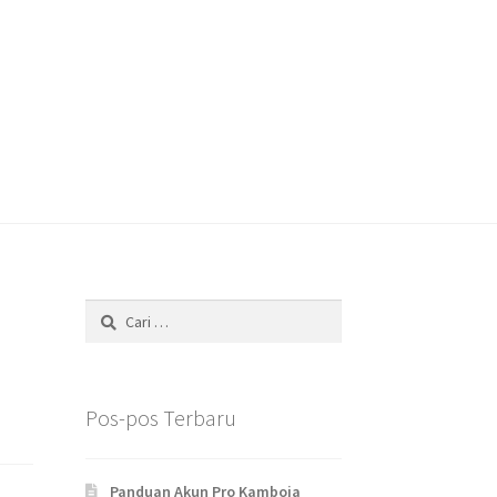
Cari
untuk:
Pos-pos Terbaru
Panduan Akun Pro Kamboja