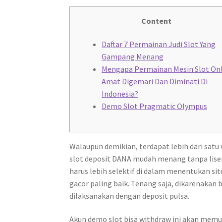
Content
Daftar 7 Permainan Judi Slot Yang
Gampang Menang
Mengapa Permainan Mesin Slot On
Amat Digemari Dan Diminati Di
Indonesia?
Demo Slot Pragmatic Olympus
Walaupun demikian, terdapat lebih dari satu
slot deposit DANA mudah menang tanpa lisens
harus lebih selektif di dalam menentukan si
gacor paling baik. Tenang saja, dikarenakan b
dilaksanakan dengan deposit pulsa.
Akun demo slot bisa withdraw ini akan me