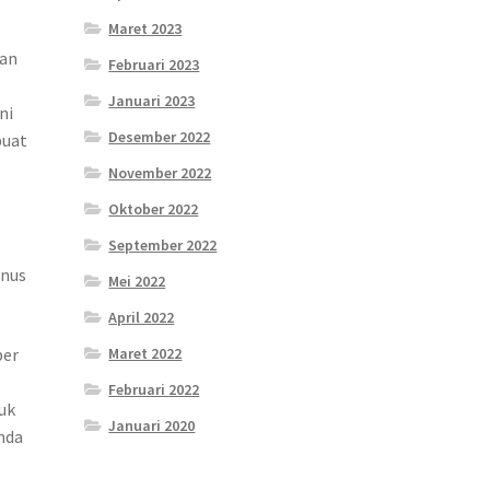
Maret 2023
nan
Februari 2023
Januari 2023
ni
Desember 2022
buat
November 2022
Oktober 2022
September 2022
onus
Mei 2022
April 2022
ber
Maret 2022
Februari 2022
tuk
Januari 2020
nda