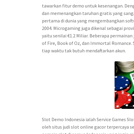
tawarkan fitur demo untuk kesenangan. Den
dan memenangkan taruhan gratis yang sanga
pertama di dunia yang mengembangkan softwa
2004. Microgaming juga dikenal sebagai provi
yaitu senilai €1.2 Miliar. Beberapa permainan
of Fire, Book of Oz, dan Immortal Romance.
tiap waktu tak butuh mendaftarkan akun.
Slot Demo Indonesia ialah Service Games Sl
oleh situs judi slot online gacor terpercaya s