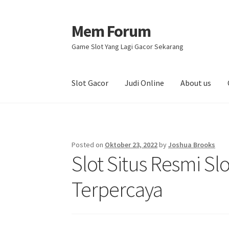
Mem Forum
Skip
Skip
to
to
Game Slot Yang Lagi Gacor Sekarang
navigation
content
Slot Gacor
Judi Online
About us
Beranda
About us
Contact us
Privacy Policy
Posted on
Oktober 23, 2022
by
Joshua Brooks
Slot Situs Resmi Sl
Terpercaya