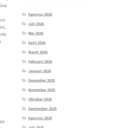
line
Agustus 2026
hun
Juli 2026
ni,
Mei 2026
asks
p
April 2026
Maret 2026
Februari 2026
Januari 2026
Desember 2025
November 2025
Oktober 2025
September 2025
Agustus 2025
apa
Juli 2025