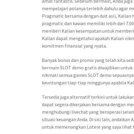
amat fantastis. Sebelum bermain, Anda juga
mempelajari polanya terlebih dahulu agar 
Pragmatic bersama dengan duit asli, Kalian
pragmatic dan kawan memiliki lebih dari 7.0
memberi Kalian kesempatan untuk memberika
Kalian dapat mengetahui apakah Kalian nikm
komitmen finansial yang nyata.
Banyak bonus dan promo yang telah kita sedi
bermain SLOT demo gratis diwajibkan untuk
nikmati semua games SLOT demo sepuasnya.
keuntungan tiap-tiap minggunya apabila Kali
Tersedia juga alternatif terkini untuk lakuk
dapat segera dikerjakan bersama dengan men
menghubungi livechat yang beroperasi selama 
situasi keuangan Anda. Di sisi lain, andaik
untuk memenangkan Lotere yang saya lihat t