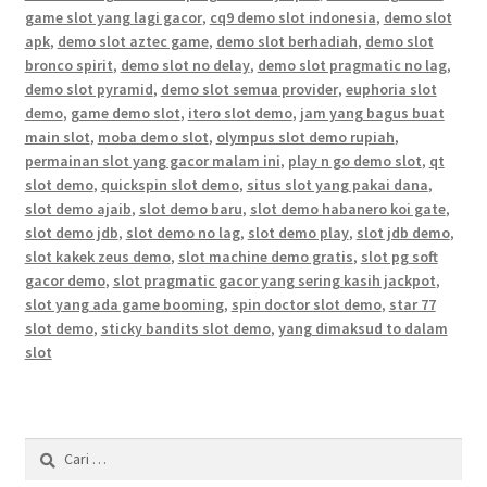
game slot yang lagi gacor
,
cq9 demo slot indonesia
,
demo slot
apk
,
demo slot aztec game
,
demo slot berhadiah
,
demo slot
bronco spirit
,
demo slot no delay
,
demo slot pragmatic no lag
,
demo slot pyramid
,
demo slot semua provider
,
euphoria slot
demo
,
game demo slot
,
itero slot demo
,
jam yang bagus buat
main slot
,
moba demo slot
,
olympus slot demo rupiah
,
permainan slot yang gacor malam ini
,
play n go demo slot
,
qt
slot demo
,
quickspin slot demo
,
situs slot yang pakai dana
,
slot demo ajaib
,
slot demo baru
,
slot demo habanero koi gate
,
slot demo jdb
,
slot demo no lag
,
slot demo play
,
slot jdb demo
,
slot kakek zeus demo
,
slot machine demo gratis
,
slot pg soft
gacor demo
,
slot pragmatic gacor yang sering kasih jackpot
,
slot yang ada game booming
,
spin doctor slot demo
,
star 77
slot demo
,
sticky bandits slot demo
,
yang dimaksud to dalam
slot
Cari
untuk: