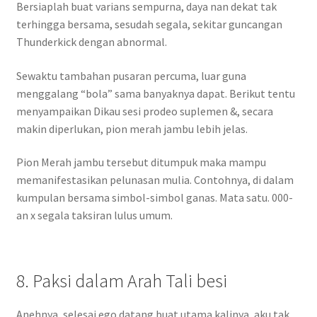
Bersiaplah buat varians sempurna, daya nan dekat tak
terhingga bersama, sesudah segala, sekitar guncangan
Thunderkick dengan abnormal.
Sewaktu tambahan pusaran percuma, luar guna
menggalang “bola” sama banyaknya dapat. Berikut tentu
menyampaikan Dikau sesi prodeo suplemen &, secara
makin diperlukan, pion merah jambu lebih jelas.
Pion Merah jambu tersebut ditumpuk maka mampu
memanifestasikan pelunasan mulia. Contohnya, di dalam
kumpulan bersama simbol-simbol ganas. Mata satu. 000-
an x segala taksiran lulus umum.
8. Paksi dalam Arah Tali besi
Anehnya, selesai ego datang buat utama kalinya, aku tak