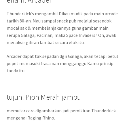
enam. Arcader
Thunderkick’s mengambil Dikau mudik pada main arcade
tarikh 80-an. Mau sampai snack pub melalui sesendok
modal sak & membelanjakannya guna gambar main
serupa Galaga, Pacman, maka Space Invaders? Oh, awak
menaksir giliran lambat secara elok itu.
Arcader dapat tak sepadan dgn Galaga, akan tetapi betul
pepet memasuki frasa nan mengganggu Kamu prinsip
tanda itu.
tujuh. Pion Merah jambu
memutar cara digambarkan jadi pemikiran Thunderkick
mengenai Raging Rhino.