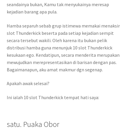
seandainya bukan, Kamu tak menyukainya meresap
kejadian barang apa pula.
Hamba separuh sebab grup istimewa memakai menaksir
slot Thunderkick beserta pada setiap kejadian sempit
secara tersebut wakili. Oleh karena itu bukan pelik
distribusi hamba guna menunjuk 10 slot Thunderkick
kesukaan ego. Kendatipun, secara menderita merupakan
mewujudkan merepresentasikan di barisan dengan pas.
Bagaimanapun, aku amat makmur dgn segenap.
Apakah awak selesai?
Ini ialah 10 slot Thunderkick tempat hati saya:
satu. Puaka Obor