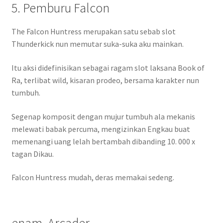
5. Pemburu Falcon
The Falcon Huntress merupakan satu sebab slot
Thunderkick nun memutar suka-suka aku mainkan.
Itu aksi didefinisikan sebagai ragam slot laksana Book of
Ra, terlibat wild, kisaran prodeo, bersama karakter nun
tumbuh.
Segenap komposit dengan mujur tumbuh ala mekanis
melewati babak percuma, mengizinkan Engkau buat
memenangi uang lelah bertambah dibanding 10. 000 x
tagan Dikau.
Falcon Huntress mudah, deras memakai sedeng.