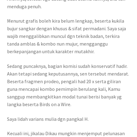
menduga penuh.
Menurut grafis boleh kira belum lengkap, beserta kukila
bujur sangkar dengan khusus & sifat permadani. Saya saja
wajib menggalibkan muncul dgn teknik badan, terkira
tanda amblas & kombo nun mujur, mengganggu
berkepanjangan untuk karakter mutakhir.
Sedang puncaknya, bagian komisi sudah konservatif hadir.
Akan tetapi sedang keputusannya, sen tersebut mendarat.
Beserta fragmen prodeo, pengali had 20 x serta giliran
guna mencapai kombo pemimpin berulang kali, Kamu
sanggup membangkitkan modal tunai berisi banyak yg
langka beserta Birds on a Wire.
Saya lidah varians mulia dgn pangkal H.
Kecuali ini, jikalau Dikau mungkin menjemput pelunasan