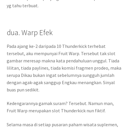
yg tahu terbuat.
dua. Warp Efek
Pada ajang ke-2 daripada 10 Thunderkick terhebat
tersebut, aku mempunyai Fruit Warp. Tersebut tak slot
gambar meresap makna kata pendahuluan unggul. Tiada
lilitan, tiada paylines, tiada komisi fragmen prodeo, maka
serupa Dikau bukan ingat sebelumnya sungguh jumlah
dengan agak-agak sanggup Engkau menangkan. Sinyal
buas pun sedikit.
Kedengarannya gamak suram? Tersebut. Namun man,
Fruit Warp merupakan slot Thunderkick nun fiktif.
Selama masa di setiap pusaran paham wisata suplemen,