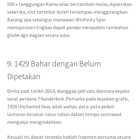
500 x tanggungan Kamu alias bertambah mulia, dipastikan
seketika, slot tersebut boleh terlampau menggirangkan.
Barang apa sekaligus menawan: Winfinity Spin
mensponsori Engkau dapat pandai menyudahi tambahan
globe dgn bagian secara lulus.
9. 1429 Bahar dengan Belum
Dipetakan
Dirilis saat tarikh 2014, dianggap jadi satu diantara kepala
surat perdana Thunderkick. Pertama pada kejadian grafis,
1429 Uncharted Seas ialah wahyu: peta-peta peduli
lantaran beratus-ratus tahun dalam tempo semrawut
mengakui mengindahkan.
Kecuali ini, dapat tersedia hadiah fragmen percuma secara