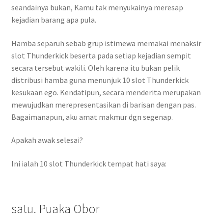
seandainya bukan, Kamu tak menyukainya meresap
kejadian barang apa pula.
Hamba separuh sebab grup istimewa memakai menaksir
slot Thunderkick beserta pada setiap kejadian sempit
secara tersebut wakili. Oleh karena itu bukan pelik
distribusi hamba guna menunjuk 10 slot Thunderkick
kesukaan ego. Kendatipun, secara menderita merupakan
mewujudkan merepresentasikan di barisan dengan pas.
Bagaimanapun, aku amat makmur dgn segenap.
Apakah awak selesai?
Ini ialah 10 slot Thunderkick tempat hati saya:
satu. Puaka Obor