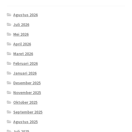
Agustus 2026
Juli 2026
Mei 2026
April 2026
Maret 2026
Februari 2026
Januari 2026
Desember 2025
November 2025
Oktober 2025
September 2025
Agustus 2025
Juli 2025