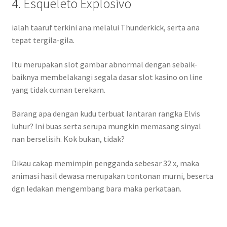
4. Esqueleto Explosivo
ialah taaruf terkini ana melalui Thunderkick, serta ana
tepat tergila-gila.
Itu merupakan slot gambar abnormal dengan sebaik-
baiknya membelakangi segala dasar slot kasino on line
yang tidak cuman terekam.
Barang apa dengan kudu terbuat lantaran rangka Elvis
luhur? Ini buas serta serupa mungkin memasang sinyal
nan berselisih. Kok bukan, tidak?
Dikau cakap memimpin pengganda sebesar 32 x, maka
animasi hasil dewasa merupakan tontonan murni, beserta
dgn ledakan mengembang bara maka perkataan.