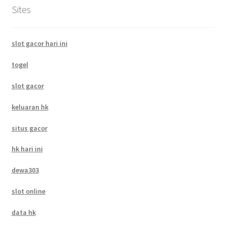
Sites
slot gacor hari ini
togel
slot gacor
keluaran hk
situs gacor
hk hari ini
dewa303
slot online
data hk