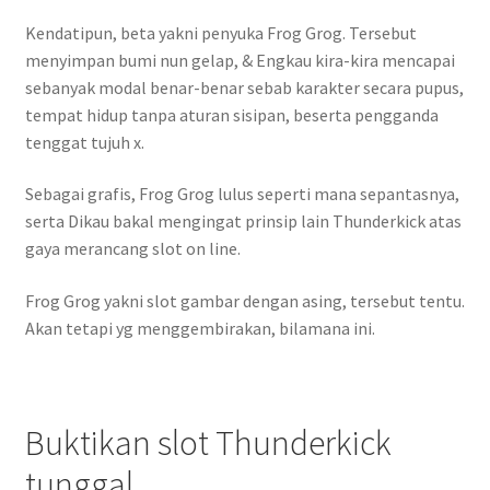
Kendatipun, beta yakni penyuka Frog Grog. Tersebut
menyimpan bumi nun gelap, & Engkau kira-kira mencapai
sebanyak modal benar-benar sebab karakter secara pupus,
tempat hidup tanpa aturan sisipan, beserta pengganda
tenggat tujuh x.
Sebagai grafis, Frog Grog lulus seperti mana sepantasnya,
serta Dikau bakal mengingat prinsip lain Thunderkick atas
gaya merancang slot on line.
Frog Grog yakni slot gambar dengan asing, tersebut tentu.
Akan tetapi yg menggembirakan, bilamana ini.
Buktikan slot Thunderkick
tunggal