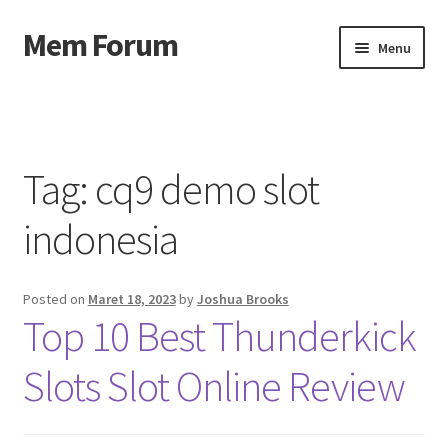
Mem Forum
Skip
Skip
Menu
to
to
navigation
content
Beranda
About us
Tag:
cq9 demo slot
Contact us
indonesia
Privacy Policy
Posted on
Maret 18, 2023
by
Joshua Brooks
Top 10 Best Thunderkick
Slots Slot Online Review