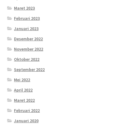
Maret 2023
Februari 2023
Januari 2023
Desember 2022
November 2022
Oktober 2022
September 2022
Mei 2022
April 2022
Maret 2022
Februari 2022
Januari 2020