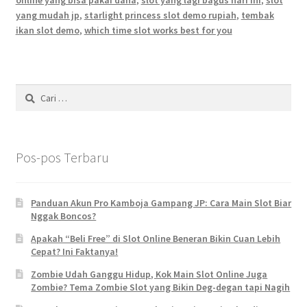
online yang bisa pakai dana
,
slot yang lagi bagus hari ini
,
slot
yang mudah jp
,
starlight princess slot demo rupiah
,
tembak
ikan slot demo
,
which time slot works best for you
Cari
untuk:
Pos-pos Terbaru
Panduan Akun Pro Kamboja Gampang JP: Cara Main Slot Biar
Nggak Boncos?
Apakah “Beli Free” di Slot Online Beneran Bikin Cuan Lebih
Cepat? Ini Faktanya!
Zombie Udah Ganggu Hidup, Kok Main Slot Online Juga
Zombie? Tema Zombie Slot yang Bikin Deg-degan tapi Nagih