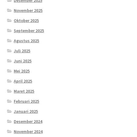
Desember 2025
November 2025
Oktober 2025
September 2025
Agustus 2025
Juli 2025
Juni 2025
Mei 2025
April 2025
Maret 2025
Februari 2025
Januari 2025
Desember 2024
November 2024