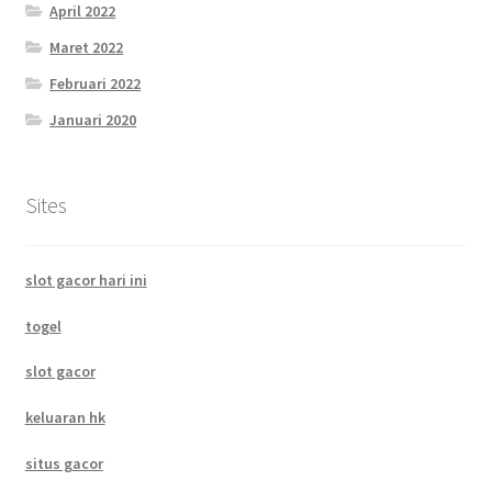
April 2022
Maret 2022
Februari 2022
Januari 2020
Sites
slot gacor hari ini
togel
slot gacor
keluaran hk
situs gacor