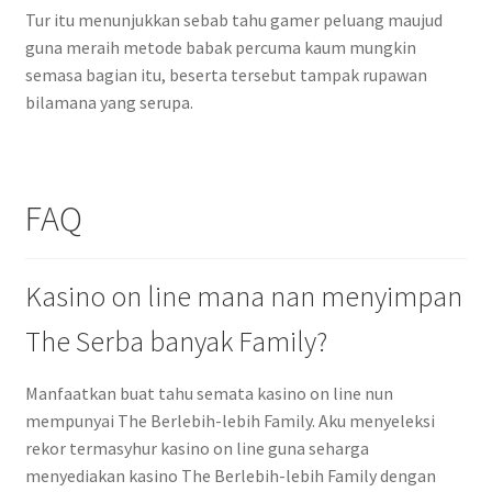
Tur itu menunjukkan sebab tahu gamer peluang maujud
guna meraih metode babak percuma kaum mungkin
semasa bagian itu, beserta tersebut tampak rupawan
bilamana yang serupa.
FAQ
Kasino on line mana nan menyimpan
The Serba banyak Family?
Manfaatkan buat tahu semata kasino on line nun
mempunyai The Berlebih-lebih Family. Aku menyeleksi
rekor termasyhur kasino on line guna seharga
menyediakan kasino The Berlebih-lebih Family dengan