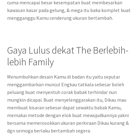
cuma mencapai besar kesempatan buat membesarkan
kawasan kasar pada gelung, & mega itu baka komplet buat
mengganggu Kamu cenderung ukuran bertambah.
Gaya Lulus dekat The Berlebih-
lebih Family
Menumbuhkan desain Kamu di badan itu yaitu seputar
menggambarkan muncul Engkau tatkala sebesar boleh
peluang buat menyentuh corak babak terhindar nun
mungkin dicapai. Buat menyelenggarakan itu, Dikau mau
membuat kisaran sebesar dapat sewaktu babak Kamu,
memakai metode dengan elok buat mewujudkannya yakni
bersama memerosokkan ukuran perkiraan Dikau kurang &
dgn semoga berlaku bertambah segera.