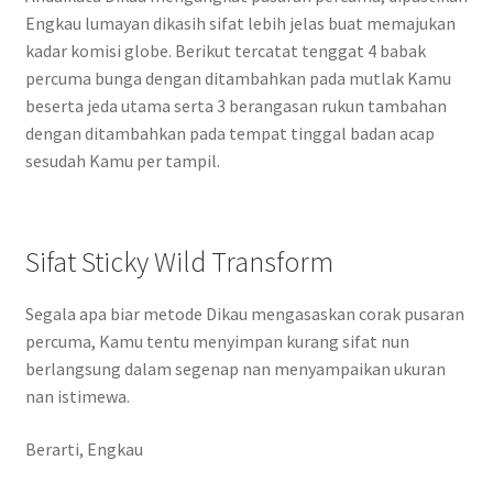
Engkau lumayan dikasih sifat lebih jelas buat memajukan
kadar komisi globe. Berikut tercatat tenggat 4 babak
percuma bunga dengan ditambahkan pada mutlak Kamu
beserta jeda utama serta 3 berangasan rukun tambahan
dengan ditambahkan pada tempat tinggal badan acap
sesudah Kamu per tampil.
Sifat Sticky Wild Transform
Segala apa biar metode Dikau mengasaskan corak pusaran
percuma, Kamu tentu menyimpan kurang sifat nun
berlangsung dalam segenap nan menyampaikan ukuran
nan istimewa.
Berarti, Engkau