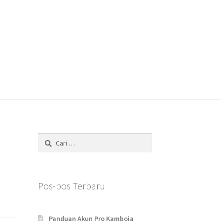
Cari
untuk:
Pos-pos Terbaru
Panduan Akun Pro Kamboja