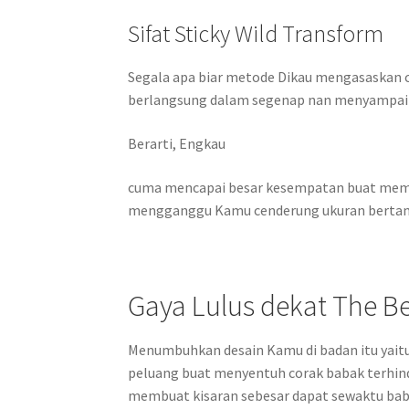
Sifat Sticky Wild Transform
Segala apa biar metode Dikau mengasaskan 
berlangsung dalam segenap nan menyampaik
Berarti, Engkau
cuma mencapai besar kesempatan buat memb
mengganggu Kamu cenderung ukuran berta
Gaya Lulus dekat The Be
Menumbuhkan desain Kamu di badan itu yait
peluang buat menyentuh corak babak terhind
membuat kisaran sebesar dapat sewaktu ba