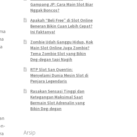
Gampang JP: Cara Main Slot Biar
Nggak Boncos?
Apakah “Beli Free” di Slot Online
Beneran Bikin Cuan Lebih Cepat?
ama
Ini Faktanya!
ma
Zombie Udah Ganggu Hidup, Kok
na
Main Slot Online Juga Zombie?
Tema Zombie Slot yang Bikin
Deg-degan tapi Nagih
RTP Slot San Quentin:
Menyelami Dunia Mesin Slot di
Penjara Legendaris
Rasakan Sensasi Tinggi dan
Ketegangan Maksimal Saat
Bermain Slot Adrenalin yang
Bikin Deg-degan
nan
on-
Arsip
ra