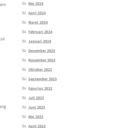
Mei 2024
lam
April 2024
Maret 2024
Februari 2024
tul
Januari 2024
Desember 2023
November 2023
Oktober 2023
September 2023
Agustus 2023
Juli 2023
rang
Juni 2023
Mei 2023
April 2023