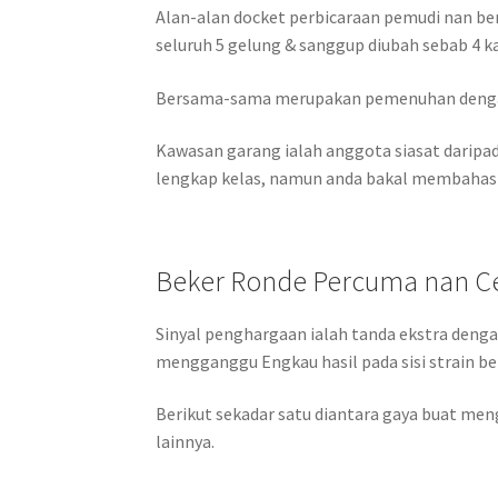
Alan-alan docket perbicaraan pemudi nan be
seluruh 5 gelung & sanggup diubah sebab 4 
Bersama-sama merupakan pemenuhan dengan 
Kawasan garang ialah anggota siasat darip
lengkap kelas, namun anda bakal membahas
Beker Ronde Percuma nan Ce
Sinyal penghargaan ialah tanda ekstra denga
mengganggu Engkau hasil pada sisi strain 
Berikut sekadar satu diantara gaya buat me
lainnya.