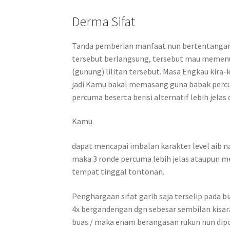
Derma Sifat
Tanda pemberian manfaat nun bertentangan
tersebut berlangsung, tersebut mau memenuhi
(gunung) lilitan tersebut. Masa Engkau kira
jadi Kamu bakal memasang guna babak percum
percuma beserta berisi alternatif lebih jela
Kamu
dapat mencapai imbalan karakter level aib
maka 3 ronde percuma lebih jelas ataupun m
tempat tinggal tontonan.
Penghargaan sifat garib saja terselip pada 
4x bergandengan dgn sebesar sembilan kisar
buas / maka enam berangasan rukun nun di