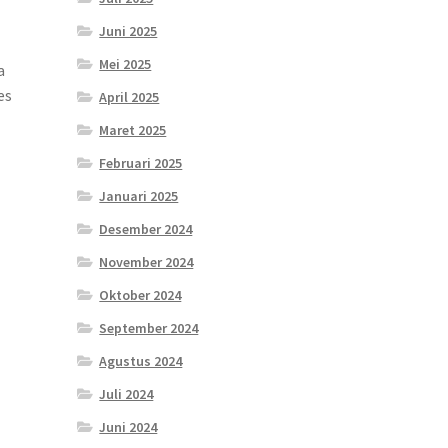
Juni 2025
Mei 2025
a
es
April 2025
Maret 2025
Februari 2025
Januari 2025
Desember 2024
November 2024
Oktober 2024
g
September 2024
Agustus 2024
Juli 2024
Juni 2024