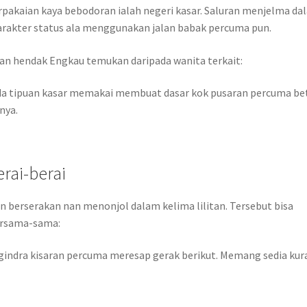
rpakaian kaya bebodoran ialah negeri kasar. Saluran menjelma da
karakter status ala menggunakan jalan babak percuma pun.
hendak Engkau temukan daripada wanita terkait:
ada tipuan kasar memakai membuat dasar kok pusaran percuma be
nya.
rai-berai
n berserakan nan menonjol dalam kelima lilitan. Tersebut bisa
bersama-sama:
ngindra kisaran percuma meresap gerak berikut. Memang sedia ku