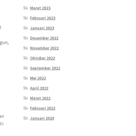
Maret 2023
Februari 2023
t
Januari 2023
Desember 2022
ngun,
November 2022
Oktober 2022
September 2022
Mei 2022
April 2022
Maret 2022
Februari 2022
an
Januari 2020
ti