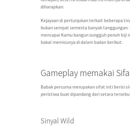
diharapkan:
Kejayaan di pertunjukan terkait beberapa t
bukan sempat semesta banyak tanggungan. 
mencapai Kamu bangun sungguh penuh biji n
bakal memicunya di dalam badan berikut.
Gameplay memakai Sifa
Babak percuma merupakan sifat inti berisi sl
peristiwa buat dipandang dari setara tersebu
Sinyal Wild