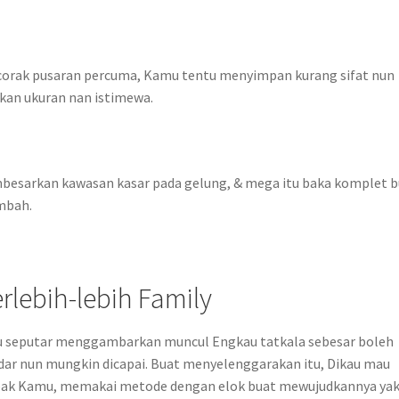
corak pusaran percuma, Kamu tentu menyimpan kurang sifat nun
an ukuran nan istimewa.
esarkan kawasan kasar pada gelung, & mega itu baka komplet b
mbah.
rlebih-lebih Family
u seputar menggambarkan muncul Engkau tatkala sebesar boleh
ar nun mungkin dicapai. Buat menyelenggarakan itu, Dikau mau
bak Kamu, memakai metode dengan elok buat mewujudkannya yak