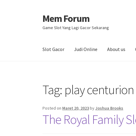
Mem Forum
Skip
Skip
to
to
Game Slot Yang Lagi Gacor Sekarang
navigation
content
Slot Gacor
Judi Online
About us
Beranda
About us
Contact us
Privacy Policy
Tag:
play centurion
Posted on
Maret 20, 2023
by
Joshua Brooks
The Royal Family S