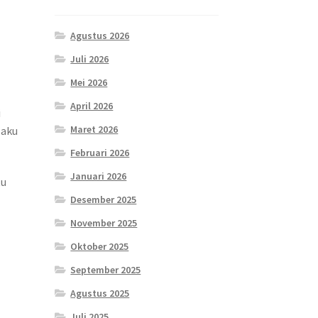
Agustus 2026
Juli 2026
Mei 2026
April 2026
i
Maret 2026
laku
Februari 2026
Januari 2026
tu
Desember 2025
November 2025
Oktober 2025
September 2025
Agustus 2025
Juli 2025