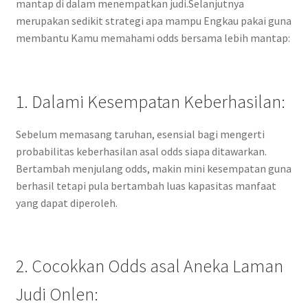
mantap di dalam menempatkan judi.Selanjutnya
merupakan sedikit strategi apa mampu Engkau pakai guna
membantu Kamu memahami odds bersama lebih mantap:
1. Dalami Kesempatan Keberhasilan:
Sebelum memasang taruhan, esensial bagi mengerti
probabilitas keberhasilan asal odds siapa ditawarkan.
Bertambah menjulang odds, makin mini kesempatan guna
berhasil tetapi pula bertambah luas kapasitas manfaat
yang dapat diperoleh.
2. Cocokkan Odds asal Aneka Laman
Judi Onlen: