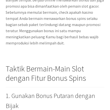
promosi apa bisa dimanfaatkan oleh pemain slot gacor.
Sebelumnya memulai bermain, check apakah kasino
tempat Anda bermain menawarkan bonus spins selaku
bagian sebab paket terlindungi datang maupun promosi
teratur. Menggunakan bonus ini satu mampu
meningkatkan peluang Kamu bagi berhasil bebas wajib
memproduksi lebih melimpah duit.
Taktik Bermain-Main Slot
dengan Fitur Bonus Spins
1. Gunakan Bonus Putaran dengan
Bijak