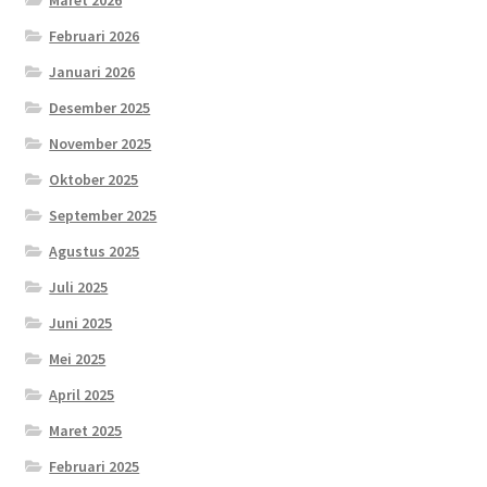
Maret 2026
Februari 2026
Januari 2026
Desember 2025
November 2025
Oktober 2025
September 2025
Agustus 2025
Juli 2025
Juni 2025
Mei 2025
April 2025
Maret 2025
Februari 2025