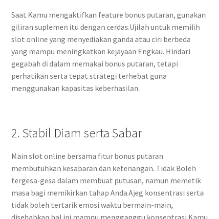
Saat Kamu mengaktifkan feature bonus putaran, gunakan
giliran suplemen itu dengan cerdas.Ujilah untuk memilih
slot online yang menyediakan ganda atau ciri berbeda
yang mampu meningkatkan kejayaan Engkau. Hindari
gegabah di dalam memakai bonus putaran, tetapi
perhatikan serta tepat strategi terhebat guna
menggunakan kapasitas keberhasilan.
2. Stabil Diam serta Sabar
Main slot online bersama fitur bonus putaran
membutuhkan kesabaran dan ketenangan. Tidak Boleh
tergesa-gesa dalam membuat putusan, namun memetik
masa bagi memikirkan tahap Anda.Ajeg konsentrasi serta
tidak boleh tertarik emosi waktu bermain-main,
disebabkan hal ini mampu mengganggu konsentrasi Kamu