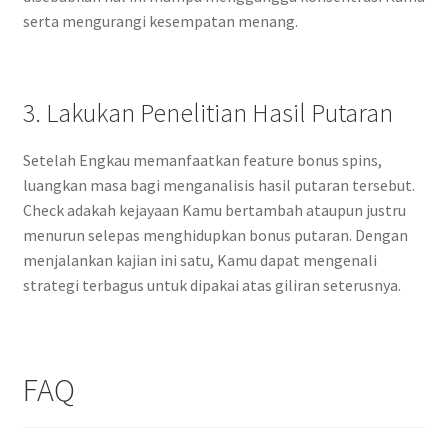
serta mengurangi kesempatan menang.
3. Lakukan Penelitian Hasil Putaran
Setelah Engkau memanfaatkan feature bonus spins,
luangkan masa bagi menganalisis hasil putaran tersebut.
Check adakah kejayaan Kamu bertambah ataupun justru
menurun selepas menghidupkan bonus putaran. Dengan
menjalankan kajian ini satu, Kamu dapat mengenali
strategi terbagus untuk dipakai atas giliran seterusnya.
FAQ