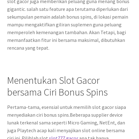
slot gacor juga memberikan peluang guna menang bonus
gigantic. salah satu feature apa terutama diperlukan dari
sekumpulan pemain adalah bonus spins, di lokasi pemain
mampu mengaktifkan giliran suplemen guna peluang
memperoleh kemenangan tambahan. Akan Tetapi, bagi
memanfaatkan fitur ini bersama maksimal, dibutuhkan
rencana yang tepat.
Menentukan Slot Gacor
bersama Ciri Bonus Spins
Pertama-tama, esensial untuk memilih slot gacor siapa
menyediakan ciri bonus spins.Beberapa supplier device
lunak terkenal sama seperti Micro Gaming, NetEnt, dan
juga Playtech acap kali menyajikan slot online bersama
ciri ini. Pilihlah slot
slot777 gacor
apa tak hanya