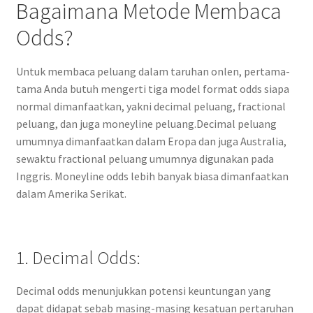
Bagaimana Metode Membaca
Odds?
Untuk membaca peluang dalam taruhan onlen, pertama-
tama Anda butuh mengerti tiga model format odds siapa
normal dimanfaatkan, yakni decimal peluang, fractional
peluang, dan juga moneyline peluang.Decimal peluang
umumnya dimanfaatkan dalam Eropa dan juga Australia,
sewaktu fractional peluang umumnya digunakan pada
Inggris. Moneyline odds lebih banyak biasa dimanfaatkan
dalam Amerika Serikat.
1. Decimal Odds:
Decimal odds menunjukkan potensi keuntungan yang
dapat didapat sebab masing-masing kesatuan pertaruhan