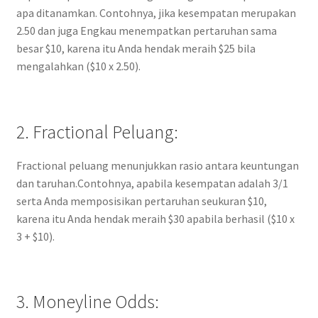
apa ditanamkan. Contohnya, jika kesempatan merupakan
2.50 dan juga Engkau menempatkan pertaruhan sama
besar $10, karena itu Anda hendak meraih $25 bila
mengalahkan ($10 x 2.50).
2. Fractional Peluang:
Fractional peluang menunjukkan rasio antara keuntungan
dan taruhan.Contohnya, apabila kesempatan adalah 3/1
serta Anda memposisikan pertaruhan seukuran $10,
karena itu Anda hendak meraih $30 apabila berhasil ($10 x
3 + $10).
3. Moneyline Odds: