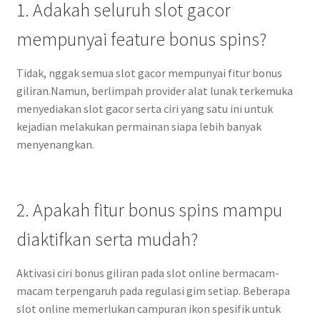
1. Adakah seluruh slot gacor
mempunyai feature bonus spins?
Tidak, nggak semua slot gacor mempunyai fitur bonus
giliran.Namun, berlimpah provider alat lunak terkemuka
menyediakan slot gacor serta ciri yang satu ini untuk
kejadian melakukan permainan siapa lebih banyak
menyenangkan.
2. Apakah fitur bonus spins mampu
diaktifkan serta mudah?
Aktivasi ciri bonus giliran pada slot online bermacam-
macam terpengaruh pada regulasi gim setiap. Beberapa
slot online memerlukan campuran ikon spesifik untuk