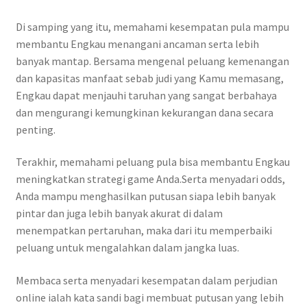
Di samping yang itu, memahami kesempatan pula mampu
membantu Engkau menangani ancaman serta lebih
banyak mantap. Bersama mengenal peluang kemenangan
dan kapasitas manfaat sebab judi yang Kamu memasang,
Engkau dapat menjauhi taruhan yang sangat berbahaya
dan mengurangi kemungkinan kekurangan dana secara
penting.
Terakhir, memahami peluang pula bisa membantu Engkau
meningkatkan strategi game Anda.Serta menyadari odds,
Anda mampu menghasilkan putusan siapa lebih banyak
pintar dan juga lebih banyak akurat di dalam
menempatkan pertaruhan, maka dari itu memperbaiki
peluang untuk mengalahkan dalam jangka luas.
Membaca serta menyadari kesempatan dalam perjudian
online ialah kata sandi bagi membuat putusan yang lebih