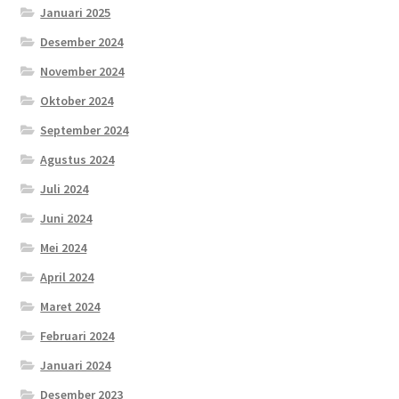
Januari 2025
Desember 2024
November 2024
Oktober 2024
September 2024
Agustus 2024
Juli 2024
Juni 2024
Mei 2024
April 2024
Maret 2024
Februari 2024
Januari 2024
Desember 2023