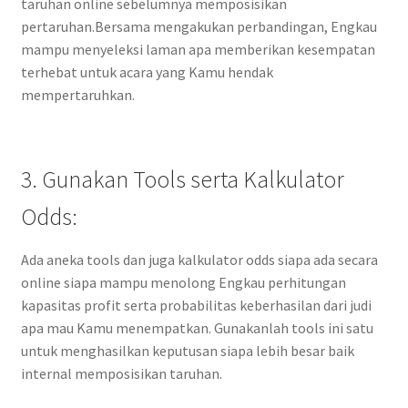
taruhan online sebelumnya memposisikan
pertaruhan.Bersama mengakukan perbandingan, Engkau
mampu menyeleksi laman apa memberikan kesempatan
terhebat untuk acara yang Kamu hendak
mempertaruhkan.
3. Gunakan Tools serta Kalkulator
Odds:
Ada aneka tools dan juga kalkulator odds siapa ada secara
online siapa mampu menolong Engkau perhitungan
kapasitas profit serta probabilitas keberhasilan dari judi
apa mau Kamu menempatkan. Gunakanlah tools ini satu
untuk menghasilkan keputusan siapa lebih besar baik
internal memposisikan taruhan.