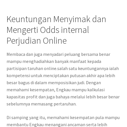
Keuntungan Menyimak dan
Mengerti Odds internal
Perjudian Online
Membaca dan juga menyadari peluang bersama benar
mampu menghadiahkan banyak manfaat kepada
partisipan taruhan online.salah satu keuntungannya ialah
kompetensi untuk menciptakan putusan akhir apa lebih
besar bagus di dalam memposisikan judi. Dengan
memahami kesempatan, Engkau mampu kalkulasi
kapasitas profit dan juga bahaya melalui lebih besar benar
sebelumnya memasang pertaruhan.
Di samping yang itu, memahami kesempatan pula mampu
membantu Engkau menangani ancaman serta lebih