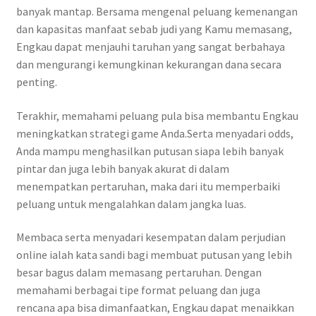
banyak mantap. Bersama mengenal peluang kemenangan
dan kapasitas manfaat sebab judi yang Kamu memasang,
Engkau dapat menjauhi taruhan yang sangat berbahaya
dan mengurangi kemungkinan kekurangan dana secara
penting.
Terakhir, memahami peluang pula bisa membantu Engkau
meningkatkan strategi game Anda.Serta menyadari odds,
Anda mampu menghasilkan putusan siapa lebih banyak
pintar dan juga lebih banyak akurat di dalam
menempatkan pertaruhan, maka dari itu memperbaiki
peluang untuk mengalahkan dalam jangka luas.
Membaca serta menyadari kesempatan dalam perjudian
online ialah kata sandi bagi membuat putusan yang lebih
besar bagus dalam memasang pertaruhan. Dengan
memahami berbagai tipe format peluang dan juga
rencana apa bisa dimanfaatkan, Engkau dapat menaikkan