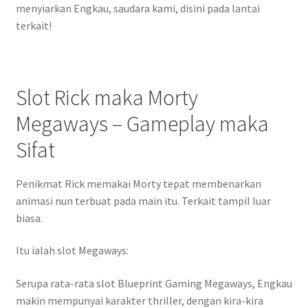
menyiarkan Engkau, saudara kami, disini pada lantai
terkait!
Slot Rick maka Morty
Megaways – Gameplay maka
Sifat
Penikmat Rick memakai Morty tepat membenarkan
animasi nun terbuat pada main itu. Terkait tampil luar
biasa.
Itu ialah slot Megaways:
Serupa rata-rata slot Blueprint Gaming Megaways, Engkau
makin mempunyai karakter thriller, dengan kira-kira