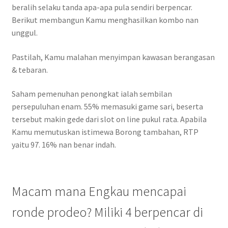
beralih selaku tanda apa-apa pula sendiri berpencar.
Berikut membangun Kamu menghasilkan kombo nan
unggul.
Pastilah, Kamu malahan menyimpan kawasan berangasan
& tebaran.
Saham pemenuhan penongkat ialah sembilan
persepuluhan enam. 55% memasuki game sari, beserta
tersebut makin gede dari slot on line pukul rata. Apabila
Kamu memutuskan istimewa Borong tambahan, RTP
yaitu 97. 16% nan benar indah.
Macam mana Engkau mencapai
ronde prodeo? Miliki 4 berpencar di