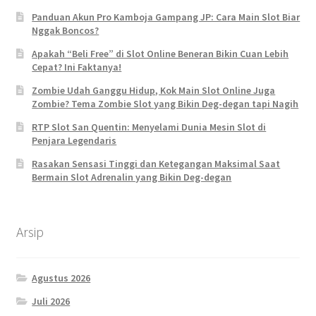
Panduan Akun Pro Kamboja Gampang JP: Cara Main Slot Biar
Nggak Boncos?
Apakah “Beli Free” di Slot Online Beneran Bikin Cuan Lebih
Cepat? Ini Faktanya!
Zombie Udah Ganggu Hidup, Kok Main Slot Online Juga
Zombie? Tema Zombie Slot yang Bikin Deg-degan tapi Nagih
RTP Slot San Quentin: Menyelami Dunia Mesin Slot di
Penjara Legendaris
Rasakan Sensasi Tinggi dan Ketegangan Maksimal Saat
Bermain Slot Adrenalin yang Bikin Deg-degan
Arsip
Agustus 2026
Juli 2026