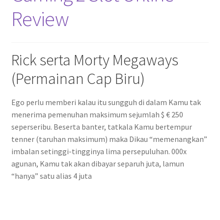
Review
Rick serta Morty Megaways
(Permainan Cap Biru)
Ego perlu memberi kalau itu sungguh di dalam Kamu tak
menerima pemenuhan maksimum sejumlah $ € 250
seperseribu. Beserta banter, tatkala Kamu bertempur
tenner (taruhan maksimum) maka Dikau “memenangkan”
imbalan setinggi-tingginya lima persepuluhan. 000x
agunan, Kamu tak akan dibayar separuh juta, lamun
“hanya” satu alias 4 juta