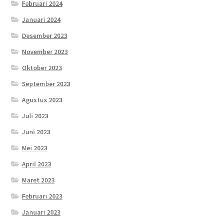
Februari 2024
Januari 2024
Desember 2023
November 2023
Oktober 2023
September 2023
Agustus 2023
Juli 2023
Juni 2023
Mei 2023
April 2023
Maret 2023
Februari 2023
Januari 2023