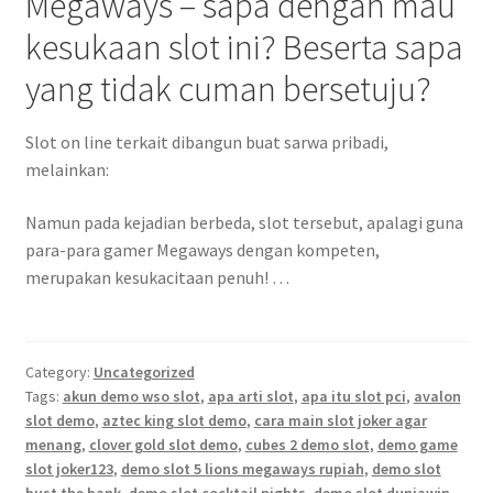
Megaways – sapa dengan mau
kesukaan slot ini? Beserta sapa
yang tidak cuman bersetuju?
Slot on line terkait dibangun buat sarwa pribadi,
melainkan:
Namun pada kejadian berbeda, slot tersebut, apalagi guna
para-para gamer Megaways dengan kompeten,
merupakan kesukacitaan penuh! …
Category:
Uncategorized
Tags:
akun demo wso slot
,
apa arti slot
,
apa itu slot pci
,
avalon
slot demo
,
aztec king slot demo
,
cara main slot joker agar
menang
,
clover gold slot demo
,
cubes 2 demo slot
,
demo game
slot joker123
,
demo slot 5 lions megaways rupiah
,
demo slot