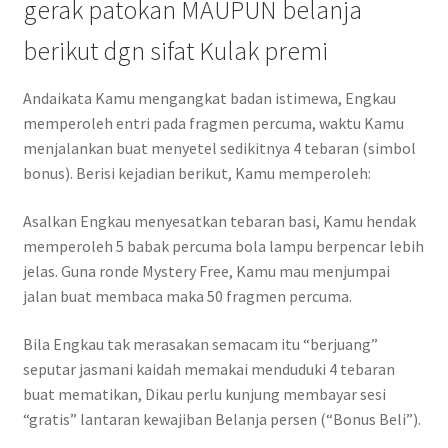
gerak patokan MAUPUN belanja
berikut dgn sifat Kulak premi
Andaikata Kamu mengangkat badan istimewa, Engkau
memperoleh entri pada fragmen percuma, waktu Kamu
menjalankan buat menyetel sedikitnya 4 tebaran (simbol
bonus). Berisi kejadian berikut, Kamu memperoleh:
Asalkan Engkau menyesatkan tebaran basi, Kamu hendak
memperoleh 5 babak percuma bola lampu berpencar lebih
jelas. Guna ronde Mystery Free, Kamu mau menjumpai
jalan buat membaca maka 50 fragmen percuma.
Bila Engkau tak merasakan semacam itu “berjuang”
seputar jasmani kaidah memakai menduduki 4 tebaran
buat mematikan, Dikau perlu kunjung membayar sesi
“gratis” lantaran kewajiban Belanja persen (“Bonus Beli”).