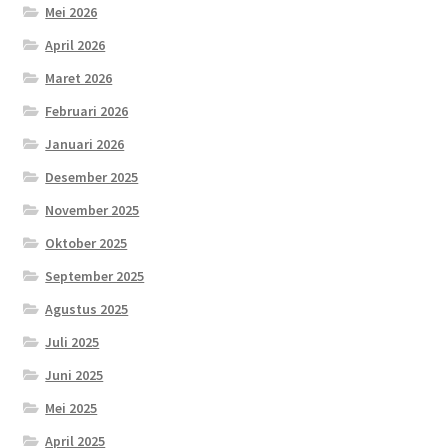
Mei 2026
April 2026
Maret 2026
Februari 2026
Januari 2026
Desember 2025
November 2025
Oktober 2025
September 2025
Agustus 2025
Juli 2025
Juni 2025
Mei 2025
April 2025