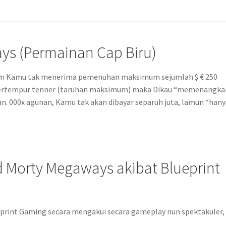
ays (Permainan Cap Biru)
alam Kamu tak menerima pemenuhan maksimum sejumlah $ € 250
u bertempur tenner (taruhan maksimum) maka Dikau “memenangka
n. 000x agunan, Kamu tak akan dibayar separuh juta, lamun “hany
d Morty Megaways akibat Blueprint
ueprint Gaming secara mengakui secara gameplay nun spektakuler,