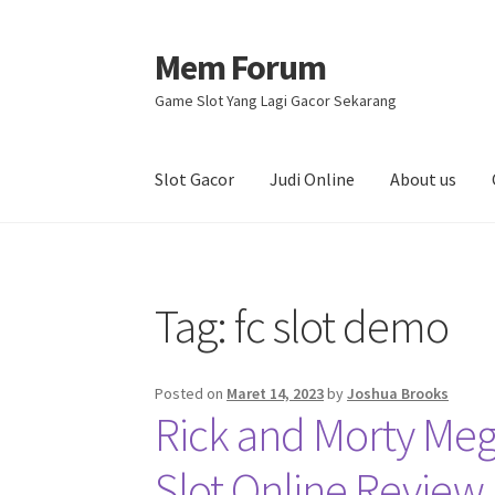
Mem Forum
Skip
Skip
to
to
Game Slot Yang Lagi Gacor Sekarang
navigation
content
Slot Gacor
Judi Online
About us
Beranda
About us
Contact us
Privacy Policy
Tag:
fc slot demo
Posted on
Maret 14, 2023
by
Joshua Brooks
Rick and Morty Me
Slot Online Review