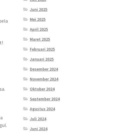
Juni 2025
Mei 2025
bela
April 2025
Maret 2025
t!
Februari 2025
Januari 2025
Desember 2024
November 2024
sa.
Oktober 2024
September 2024
Agustus 2024
ra
Juli 2024
gul.
Juni 2024