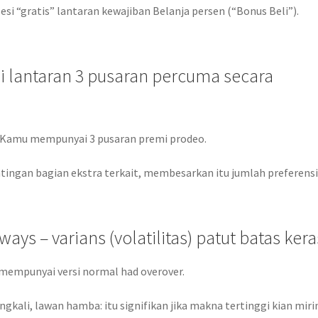
i “gratis” lantaran kewajiban Belanja persen (“Bonus Beli”).
i lantaran 3 pusaran percuma secara
u. Kamu mempunyai 3 pusaran premi prodeo.
intingan bagian ekstra terkait, membesarkan itu jumlah preferensi
ays – varians (volatilitas) patut batas kera
u mempunyai versi normal had overover.
ngkali, lawan hamba: itu signifikan jika makna tertinggi kian miri