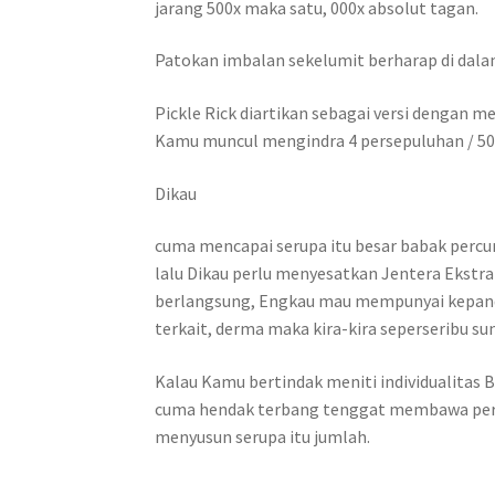
jarang 500x maka satu, 000x absolut tagan.
Patokan imbalan sekelumit berharap di dal
Pickle Rick diartikan sebagai versi denga
Kamu muncul mengindra 4 persepuluhan / 5
Dikau
cuma mencapai serupa itu besar babak percu
lalu Dikau perlu menyesatkan Jentera Ekstra
berlangsung, Engkau mau mempunyai kepand
terkait, derma maka kira-kira seperseribu s
Kalau Kamu bertindak meniti individualita
cuma hendak terbang tenggat membawa pers
menyusun serupa itu jumlah.