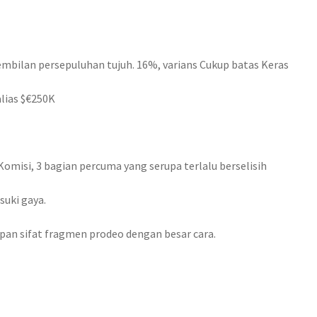
embilan persepuluhan tujuh. 16%, varians Cukup batas Keras
alias $€250K
omisi, 3 bagian percuma yang serupa terlalu berselisih
suki gaya.
pan sifat fragmen prodeo dengan besar cara.