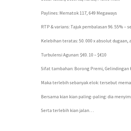
Paylines: Mematok 117, 649 Megaways
RTP & varians: Tajuk pembalasan 96. 55% – s
Kelebihan teratas: 50. 000 x absolut dugaan, 
Turbulensi Agunan: $€0. 10 – $€10
Sifat tambahan: Borong Premi, Gelindingan K
Maka terlebih sebanyak elok: tersebut mema
Bersama kian kian paling-paling: dia menyim
Serta terlebih kian jalan…