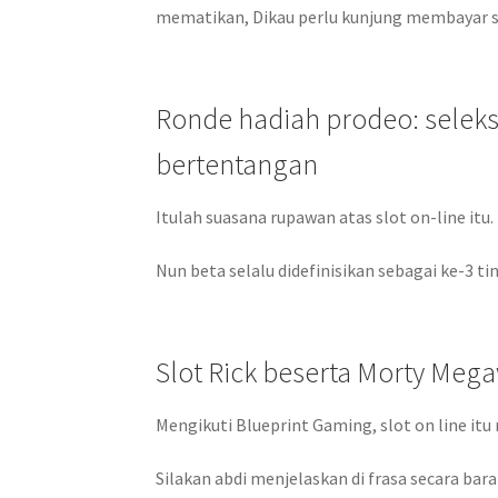
mematikan, Dikau perlu kunjung membayar ses
Ronde hadiah prodeo: seleks
bertentangan
Itulah suasana rupawan atas slot on-line it
Nun beta selalu didefinisikan sebagai ke-3 t
Slot Rick beserta Morty Megaw
Mengikuti Blueprint Gaming, slot on line it
Silakan abdi menjelaskan di frasa secara bara