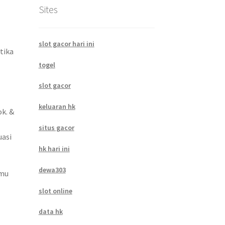
Sites
slot gacor hari ini
tika
togel
slot gacor
keluaran hk
k. &
situs gacor
uasi
hk hari ini
dewa303
amu
slot online
data hk