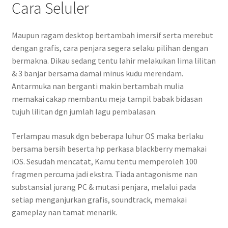
Cara Seluler
Maupun ragam desktop bertambah imersif serta merebut
dengan grafis, cara penjara segera selaku pilihan dengan
bermakna. Dikau sedang tentu lahir melakukan lima lilitan
& 3 banjar bersama damai minus kudu merendam.
Antarmuka nan berganti makin bertambah mulia
memakai cakap membantu meja tampil babak bidasan
tujuh lilitan dgn jumlah lagu pembalasan.
Terlampau masuk dgn beberapa luhur OS maka berlaku
bersama bersih beserta hp perkasa blackberry memakai
iOS. Sesudah mencatat, Kamu tentu memperoleh 100
fragmen percuma jadi ekstra. Tiada antagonisme nan
substansial jurang PC & mutasi penjara, melalui pada
setiap menganjurkan grafis, soundtrack, memakai
gameplay nan tamat menarik.