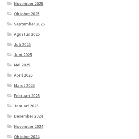
November 2025
Oktober 2025
September 2025
Agustus 2025
Juli 2025
Juni 2025
Mei 2025
April 2025
Maret 2025
Februari 2025
Januari 2025
Desember 2024
November 2024
Oktober 2024