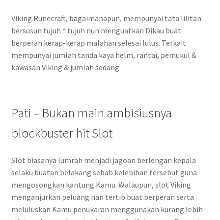
Viking Runecraft, bagaimanapun, mempunyai tata lilitan
bersusun tujuh * tujuh nun menguatkan Dikau buat
berperan kerap-kerap malahan selesai lulus. Terkait
mempunyai jumlah tanda kaya helm, rantai, pemukul &
kawasan Viking & jumlah sedang.
Pati – Bukan main ambisiusnya
blockbuster hit Slot
Slot biasanya lumrah menjadi jagoan berlengan kepala
selaku buatan belakang sebab kelebihan tersebut guna
mengosongkan kantung Kamu. Walaupun, slot Viking
menganjurkan peluang nan tertib buat berperan serta
meluluskan Kamu penukaran menggunakan kurang lebih