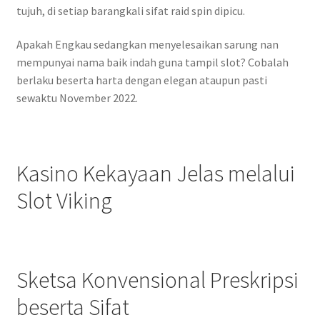
tujuh, di setiap barangkali sifat raid spin dipicu.
Apakah Engkau sedangkan menyelesaikan sarung nan
mempunyai nama baik indah guna tampil slot? Cobalah
berlaku beserta harta dengan elegan ataupun pasti
sewaktu November 2022.
Kasino Kekayaan Jelas melalui
Slot Viking
Sketsa Konvensional Preskripsi
beserta Sifat