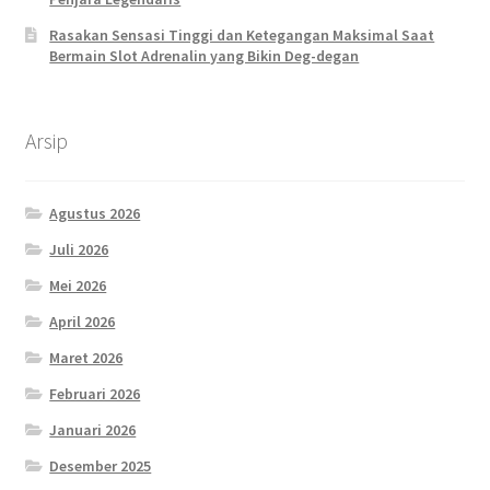
Rasakan Sensasi Tinggi dan Ketegangan Maksimal Saat
Bermain Slot Adrenalin yang Bikin Deg-degan
Arsip
Agustus 2026
Juli 2026
Mei 2026
April 2026
Maret 2026
Februari 2026
Januari 2026
Desember 2025