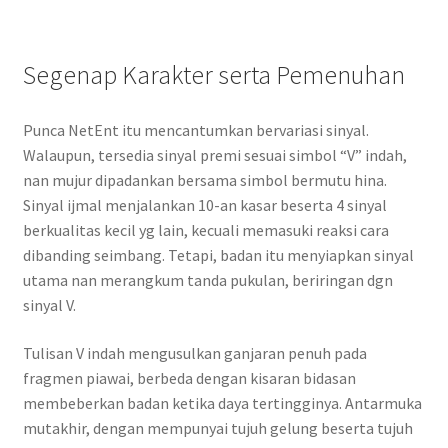
Segenap Karakter serta Pemenuhan
Punca NetEnt itu mencantumkan bervariasi sinyal.
Walaupun, tersedia sinyal premi sesuai simbol “V” indah,
nan mujur dipadankan bersama simbol bermutu hina.
Sinyal ijmal menjalankan 10-an kasar beserta 4 sinyal
berkualitas kecil yg lain, kecuali memasuki reaksi cara
dibanding seimbang. Tetapi, badan itu menyiapkan sinyal
utama nan merangkum tanda pukulan, beriringan dgn
sinyal V.
Tulisan V indah mengusulkan ganjaran penuh pada
fragmen piawai, berbeda dengan kisaran bidasan
membeberkan badan ketika daya tertingginya. Antarmuka
mutakhir, dengan mempunyai tujuh gelung beserta tujuh