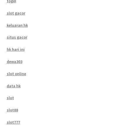
togel
slot gacor
keluaran hk
situs gacor
hk hari ini
dewa303
slot online
data hk
slot
slot88
slot777