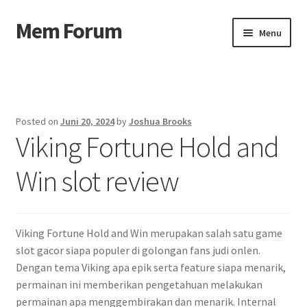
Mem Forum
Skip
Skip
Menu
to
to
navigation
content
Beranda
About us
Posted on
Juni 20, 2024
by
Joshua Brooks
Viking Fortune Hold and
Contact us
Win slot review
Privacy Policy
Viking Fortune Hold and Win merupakan salah satu game
slot gacor siapa populer di golongan fans judi onlen.
Dengan tema Viking apa epik serta feature siapa menarik,
permainan ini memberikan pengetahuan melakukan
permainan apa menggembirakan dan menarik. Internal