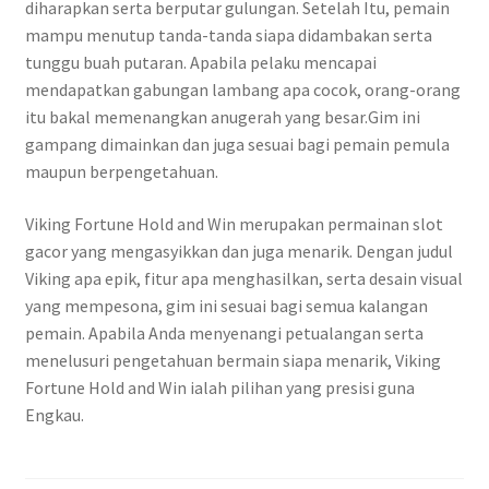
diharapkan serta berputar gulungan. Setelah Itu, pemain
mampu menutup tanda-tanda siapa didambakan serta
tunggu buah putaran. Apabila pelaku mencapai
mendapatkan gabungan lambang apa cocok, orang-orang
itu bakal memenangkan anugerah yang besar.Gim ini
gampang dimainkan dan juga sesuai bagi pemain pemula
maupun berpengetahuan.
Viking Fortune Hold and Win merupakan permainan slot
gacor yang mengasyikkan dan juga menarik. Dengan judul
Viking apa epik, fitur apa menghasilkan, serta desain visual
yang mempesona, gim ini sesuai bagi semua kalangan
pemain. Apabila Anda menyenangi petualangan serta
menelusuri pengetahuan bermain siapa menarik, Viking
Fortune Hold and Win ialah pilihan yang presisi guna
Engkau.