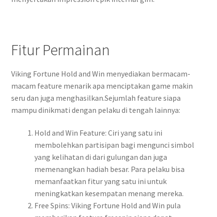
Fitur Permainan
Viking Fortune Hold and Win menyediakan bermacam-
macam feature menarik apa menciptakan game makin
seru dan juga menghasilkan.Sejumlah feature siapa
mampu dinikmati dengan pelaku di tengah lainnya:
Hold and Win Feature: Ciri yang satu ini
membolehkan partisipan bagi mengunci simbol
yang kelihatan di dari gulungan dan juga
memenangkan hadiah besar. Para pelaku bisa
memanfaatkan fitur yang satu ini untuk
meningkatkan kesempatan menang mereka.
Free Spins: Viking Fortune Hold and Win pula