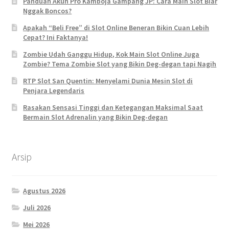
Panduan Akun Pro Kamboja Gampang JP: Cara Main Slot Biar
Nggak Boncos?
Apakah “Beli Free” di Slot Online Beneran Bikin Cuan Lebih
Cepat? Ini Faktanya!
Zombie Udah Ganggu Hidup, Kok Main Slot Online Juga
Zombie? Tema Zombie Slot yang Bikin Deg-degan tapi Nagih
RTP Slot San Quentin: Menyelami Dunia Mesin Slot di
Penjara Legendaris
Rasakan Sensasi Tinggi dan Ketegangan Maksimal Saat
Bermain Slot Adrenalin yang Bikin Deg-degan
Arsip
Agustus 2026
Juli 2026
Mei 2026