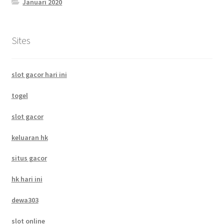
Januari 2020
Sites
slot gacor hari ini
togel
slot gacor
keluaran hk
situs gacor
hk hari ini
dewa303
slot online