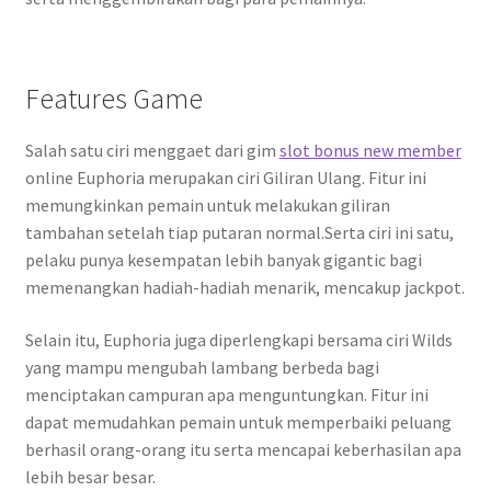
Features Game
Salah satu ciri menggaet dari gim
slot bonus new member
online Euphoria merupakan ciri Giliran Ulang. Fitur ini
memungkinkan pemain untuk melakukan giliran
tambahan setelah tiap putaran normal.Serta ciri ini satu,
pelaku punya kesempatan lebih banyak gigantic bagi
memenangkan hadiah-hadiah menarik, mencakup jackpot.
Selain itu, Euphoria juga diperlengkapi bersama ciri Wilds
yang mampu mengubah lambang berbeda bagi
menciptakan campuran apa menguntungkan. Fitur ini
dapat memudahkan pemain untuk memperbaiki peluang
berhasil orang-orang itu serta mencapai keberhasilan apa
lebih besar besar.