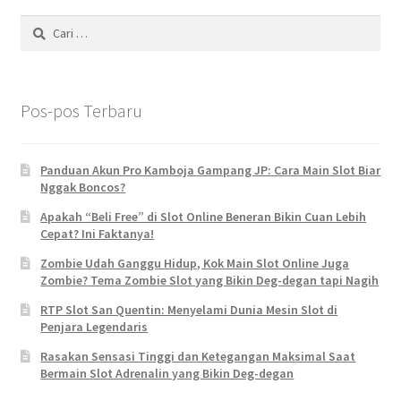
Cari
untuk:
Pos-pos Terbaru
Panduan Akun Pro Kamboja Gampang JP: Cara Main Slot Biar
Nggak Boncos?
Apakah “Beli Free” di Slot Online Beneran Bikin Cuan Lebih
Cepat? Ini Faktanya!
Zombie Udah Ganggu Hidup, Kok Main Slot Online Juga
Zombie? Tema Zombie Slot yang Bikin Deg-degan tapi Nagih
RTP Slot San Quentin: Menyelami Dunia Mesin Slot di
Penjara Legendaris
Rasakan Sensasi Tinggi dan Ketegangan Maksimal Saat
Bermain Slot Adrenalin yang Bikin Deg-degan