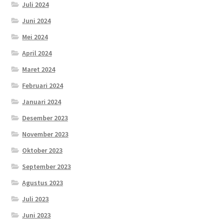
Juli 2024
Juni 2024
Mei 2024
April 2024
Maret 2024
Februari 2024
Januari 2024
Desember 2023
November 2023
Oktober 2023
September 2023
Agustus 2023
Juli 2023
Juni 2023