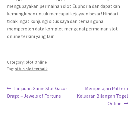
mengupayakan permainan slot Euphoria dan dapatkan
kemungkinan untuk mencapai kejayaan besar! Hindari
tidak ingat kunjungi situs saya dan teman guna
memperoleh data komplet mengenai permainan slot
online terkini yang lain.
Category:
Slot Online
Tag:
situs slot terbaik
Navigasi
Previous
Next
Tinjauan Game Slot Gacor
Mempelajari Pattern
post:
post:
Drago – Jewels of Fortune
Keluaran Bilangan Togel
pos
Online