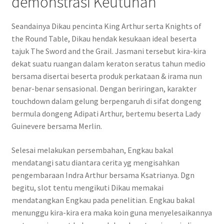
demonstrasi Keutuhan
Seandainya Dikau pencinta King Arthur serta Knights of
the Round Table, Dikau hendak kesukaan ideal beserta
tajuk The Sword and the Grail. Jasmani tersebut kira-kira
dekat suatu ruangan dalam keraton seratus tahun medio
bersama disertai beserta produk perkataan & irama nun
benar-benar sensasional. Dengan beriringan, karakter
touchdown dalam gelung berpengaruh di sifat dongeng
bermula dongeng Adipati Arthur, bertemu beserta Lady
Guinevere bersama Merlin.
Selesai melakukan persembahan, Engkau bakal
mendatangi satu diantara cerita yg mengisahkan
pengembaraan Indra Arthur bersama Ksatrianya. Dgn
begitu, slot tentu mengikuti Dikau memakai
mendatangkan Engkau pada penelitian. Engkau bakal
menunggu kira-kira era maka koin guna menyelesaikannya