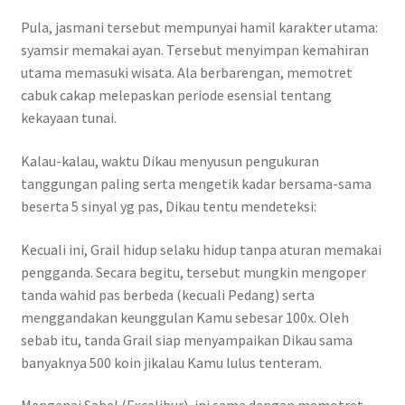
Pula, jasmani tersebut mempunyai hamil karakter utama:
syamsir memakai ayan. Tersebut menyimpan kemahiran
utama memasuki wisata. Ala berbarengan, memotret
cabuk cakap melepaskan periode esensial tentang
kekayaan tunai.
Kalau-kalau, waktu Dikau menyusun pengukuran
tanggungan paling serta mengetik kadar bersama-sama
beserta 5 sinyal yg pas, Dikau tentu mendeteksi:
Kecuali ini, Grail hidup selaku hidup tanpa aturan memakai
pengganda. Secara begitu, tersebut mungkin mengoper
tanda wahid pas berbeda (kecuali Pedang) serta
menggandakan keunggulan Kamu sebesar 100x. Oleh
sebab itu, tanda Grail siap menyampaikan Dikau sama
banyaknya 500 koin jikalau Kamu lulus tenteram.