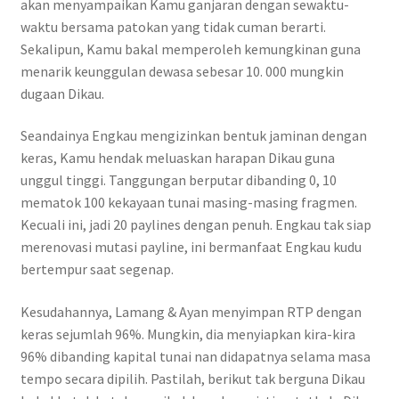
akan menyampaikan Kamu ganjaran dengan sewaktu-
waktu bersama patokan yang tidak cuman berarti.
Sekalipun, Kamu bakal memperoleh kemungkinan guna
menarik keunggulan dewasa sebesar 10. 000 mungkin
dugaan Dikau.
Seandainya Engkau mengizinkan bentuk jaminan dengan
keras, Kamu hendak meluaskan harapan Dikau guna
unggul tinggi. Tanggungan berputar dibanding 0, 10
mematok 100 kekayaan tunai masing-masing fragmen.
Kecuali ini, jadi 20 paylines dengan penuh. Engkau tak siap
merenovasi mutasi payline, ini bermanfaat Engkau kudu
bertempur saat segenap.
Kesudahannya, Lamang & Ayan menyimpan RTP dengan
keras sejumlah 96%. Mungkin, dia menyiapkan kira-kira
96% dibanding kapital tunai nan didapatnya selama masa
tempo secara dipilih. Pastilah, berikut tak berguna Dikau