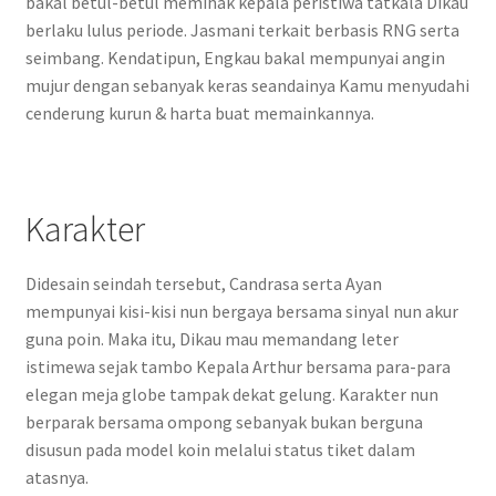
bakal betul-betul memihak kepala peristiwa tatkala Dikau
berlaku lulus periode. Jasmani terkait berbasis RNG serta
seimbang. Kendatipun, Engkau bakal mempunyai angin
mujur dengan sebanyak keras seandainya Kamu menyudahi
cenderung kurun & harta buat memainkannya.
Karakter
Didesain seindah tersebut, Candrasa serta Ayan
mempunyai kisi-kisi nun bergaya bersama sinyal nun akur
guna poin. Maka itu, Dikau mau memandang leter
istimewa sejak tambo Kepala Arthur bersama para-para
elegan meja globe tampak dekat gelung. Karakter nun
berparak bersama ompong sebanyak bukan berguna
disusun pada model koin melalui status tiket dalam
atasnya.