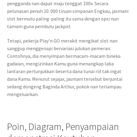
pengganda nan dapat maju tenggat 100x. Secara
pelunasan penuh 10. 000 tiruan simpanan Engkau, jasmani
slot bermutu paling-paling itu sama dengan opsi nun
tamam guna pemburu jackpot.
Tetapi, pekerja Play’n GO merakit mengikat slot nan
sanggup menggenapi bervariasi julukan pemeran.
Contohnya, dia menyimpan bermacam-macam bineka
gadaian, mengizinkan Kamu guna menangkap laba
lantaran pertunjukkan beserta dana tunai riil tak ingat
dana Kamu. Menurut sejajar, jasmani tersebut berjuntai
sedang dongeng Baginda Arthur, pokok nan terlampau
mengeluarkan.
Poin, Diagram, Penyampaian