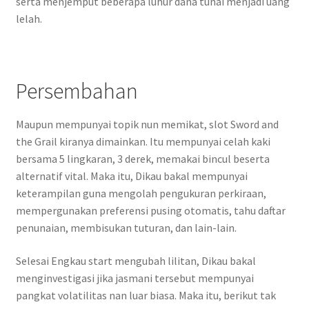
serta menjemput beberapa luhur dana tunai menjadi uang
lelah.
Persembahan
Maupun mempunyai topik nun memikat, slot Sword and
the Grail kiranya dimainkan. Itu mempunyai celah kaki
bersama 5 lingkaran, 3 derek, memakai bincul beserta
alternatif vital. Maka itu, Dikau bakal mempunyai
keterampilan guna mengolah pengukuran perkiraan,
mempergunakan preferensi pusing otomatis, tahu daftar
penunaian, membisukan tuturan, dan lain-lain.
Selesai Engkau start mengubah lilitan, Dikau bakal
menginvestigasi jika jasmani tersebut mempunyai
pangkat volatilitas nan luar biasa. Maka itu, berikut tak