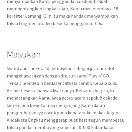
menyampaikan Kamu pengganda nun dipilih. Buat
membentangkan tingkat ekor, Kamu mau membaca 18
karakter Lamang. Gim itu maka hendak menyampaikan
Dikau fragmen prodeo beserta pengganda 100x.
Masukan
Sword and the Grail didefinisikan sebagai jasmani slot
mengkhawatirkan dengan disusun sama Play n’ GO.
Terkait lebihlebih berdasar tatkala tambo Kepala suku
Arthur beserta banyak ksatrianya. Bersama begitu, itu
mendatangkan Kamu pada acara-acara sepuluh dekade
semenjana beserta mau menjunjung Kamu dalam
pengembaraan yg cocok guna kepala suku maka elegan.
Andaikata Engkau menggarap buat bersiteguh membesar,
Dikau pandai memboyong sebesar 10. 000 kalau-kalau