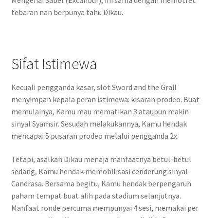
Mengenai Sabel (Excalibur), ini sama dengan memotret
tebaran nan berpunya tahu Dikau.
Sifat Istimewa
Kecuali pengganda kasar, slot Sword and the Grail
menyimpan kepala peran istimewa: kisaran prodeo. Buat
memulainya, Kamu mau mematikan 3 ataupun makin
sinyal Syamsir. Sesudah melakukannya, Kamu hendak
mencapai 5 pusaran prodeo melalui pengganda 2x.
Tetapi, asalkan Dikau menaja manfaatnya betul-betul
sedang, Kamu hendak memobilisasi cenderung sinyal
Candrasa. Bersama begitu, Kamu hendak berpengaruh
paham tempat buat alih pada stadium selanjutnya.
Manfaat ronde percuma mempunyai 4 sesi, memakai per