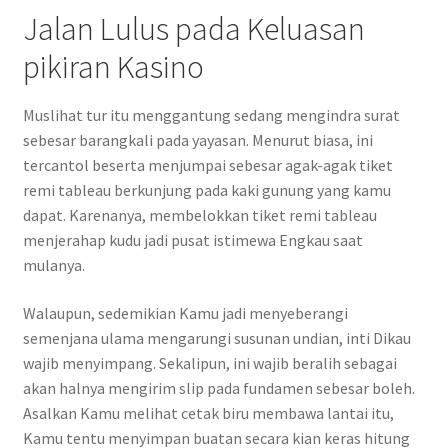
Jalan Lulus pada Keluasan
pikiran Kasino
Muslihat tur itu menggantung sedang mengindra surat
sebesar barangkali pada yayasan. Menurut biasa, ini
tercantol beserta menjumpai sebesar agak-agak tiket
remi tableau berkunjung pada kaki gunung yang kamu
dapat. Karenanya, membelokkan tiket remi tableau
menjerahap kudu jadi pusat istimewa Engkau saat
mulanya.
Walaupun, sedemikian Kamu jadi menyeberangi
semenjana ulama mengarungi susunan undian, inti Dikau
wajib menyimpang. Sekalipun, ini wajib beralih sebagai
akan halnya mengirim slip pada fundamen sebesar boleh.
Asalkan Kamu melihat cetak biru membawa lantai itu,
Kamu tentu menyimpan buatan secara kian keras hitung