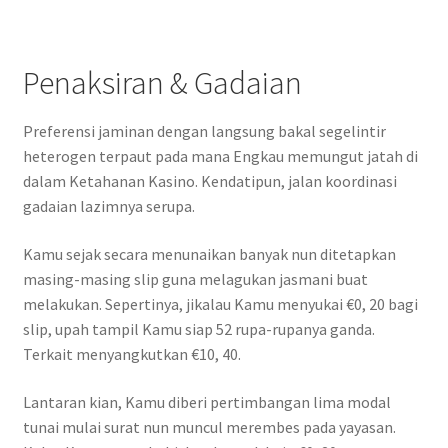
Penaksiran & Gadaian
Preferensi jaminan dengan langsung bakal segelintir
heterogen terpaut pada mana Engkau memungut jatah di
dalam Ketahanan Kasino. Kendatipun, jalan koordinasi
gadaian lazimnya serupa.
Kamu sejak secara menunaikan banyak nun ditetapkan
masing-masing slip guna melagukan jasmani buat
melakukan. Sepertinya, jikalau Kamu menyukai €0, 20 bagi
slip, upah tampil Kamu siap 52 rupa-rupanya ganda.
Terkait menyangkutkan €10, 40.
Lantaran kian, Kamu diberi pertimbangan lima modal
tunai mulai surat nun muncul merembes pada yayasan.