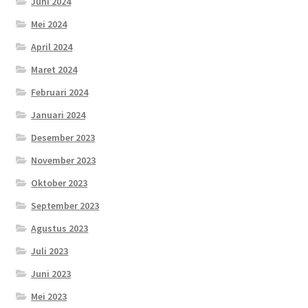
Juni 2024
Mei 2024
April 2024
Maret 2024
Februari 2024
Januari 2024
Desember 2023
November 2023
Oktober 2023
September 2023
Agustus 2023
Juli 2023
Juni 2023
Mei 2023