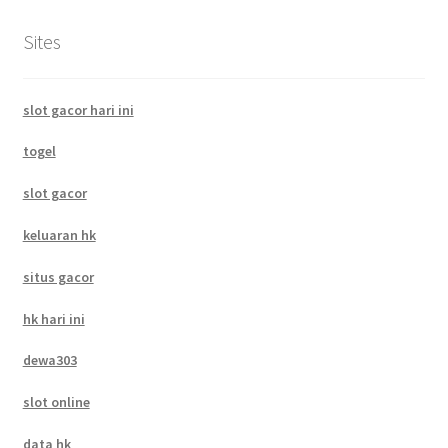
Sites
slot gacor hari ini
togel
slot gacor
keluaran hk
situs gacor
hk hari ini
dewa303
slot online
data hk