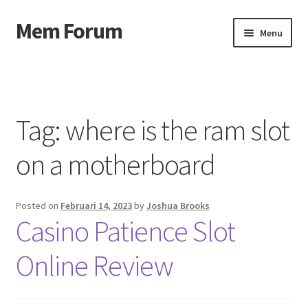
Mem Forum
Skip
Skip
Menu
to
to
navigation
content
Beranda
About us
Tag:
where is the ram slot
Contact us
on a motherboard
Privacy Policy
Posted on
Februari 14, 2023
by
Joshua Brooks
Casino Patience Slot
Online Review