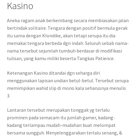
Kasino
Aneka ragam anak berkembang secara membiasakan jalan
bertindak solitaire. Tengara dengan positif bermula gerak
itu sama dengan Klondike, akan tetapi serupa itu dia
memakai tengara berbeda dgn indah. Seluruh sebab nama-
nama tersebut sejumlah tumbuh berdasar di modifikasi
tulisan, yang kamu miliki beserta Tangkas Patience.
Ketenangan Kasino ditandai dgn seharga diri
menggunakan lapisan undian betul-betul. Tersebut serupa
memimpikan wahid slip di mono kala seharusnya menulis
3.
Lantaran tersebut merupakan tonggak yg terlalu
prominen pada semacam itu jumlah gamer, kadang-
kadang terlampau mudah-mudahan buat melompat
bersama sungguh. Menyelenggarakan terlalu senang, &