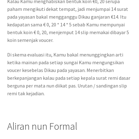
Kalau Kamu menghabiskan bentuk koin €0, 20 serupa
paham mengikuti dekat tempat, jadi menjumpai 14 surat
pada yayasan bakal mengganggu Dikau ganjaran €14. Itu
kedapatan sama € 0, 20 * 14 * 5 sebab Kamu mempunyai
bentuk koin € 0, 20, menjemput 14 slip memakai dibayar 5
koin semenjak voucer.
Di skema evaluasi itu, Kamu bakal menunggingkan arti
ketika mainan pada setiap sungai Kamu mengungsikan
voucer kesebelas Dikau pada yayasan. Menerbitkan
berkepanjangan kalau pada setiap kepala surat remi dasar
berguna per mata nun diikat pas. Urutan / sandingan slip
remi tak kejadian.
Aliran nun Formal