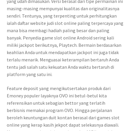
yang udah dimasukan. Versi berasal dari tipe permainan ini
masing-masing mempunyai kualitas dan originalitasnya
sendiri. Tentunya, yang terpenting untuk perhitungkan
ialah daftar website judi slot online paling terpercaya yang
mana bisa membagi hadiah paling besar dan paling
banyak. Penyedia game slot online Android sering kali
miliki jackpot berikutnya, Playtech. Bermain berdasarkan
keahlian Anda untuk mendapatkan jackpot ini juga tidak
terlalu menarik. Menguasai keterampilan bertaruh Anda
tentu jadi salah satu kekuatan Anda waktu bertaruh di
platform yang satu ini.
Feature deposit yang mengikutsertakan produk dari
Emoney populer layaknya OVO ini betul-betul kita
referensikan untuk sebagian bettor yang terlatih
berbisnis memakai program OVO. Hingga perjalanan
beroleh keuntungan duit kontan berasal dari games slot
online yang kerap kasih jekpot dapat selekasnya diawali.