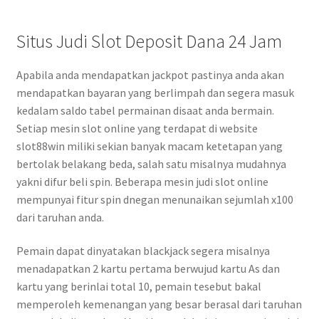
Situs Judi Slot Deposit Dana 24 Jam
Apabila anda mendapatkan jackpot pastinya anda akan
mendapatkan bayaran yang berlimpah dan segera masuk
kedalam saldo tabel permainan disaat anda bermain.
Setiap mesin slot online yang terdapat di website
slot88win miliki sekian banyak macam ketetapan yang
bertolak belakang beda, salah satu misalnya mudahnya
yakni difur beli spin. Beberapa mesin judi slot online
mempunyai fitur spin dnegan menunaikan sejumlah x100
dari taruhan anda.
Pemain dapat dinyatakan blackjack segera misalnya
menadapatkan 2 kartu pertama berwujud kartu As dan
kartu yang berinlai total 10, pemain tesebut bakal
memperoleh kemenangan yang besar berasal dari taruhan