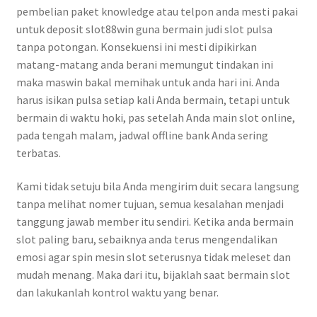
pembelian paket knowledge atau telpon anda mesti pakai
untuk deposit slot88win guna bermain judi slot pulsa
tanpa potongan. Konsekuensi ini mesti dipikirkan
matang-matang anda berani memungut tindakan ini
maka maswin bakal memihak untuk anda hari ini. Anda
harus isikan pulsa setiap kali Anda bermain, tetapi untuk
bermain di waktu hoki, pas setelah Anda main slot online,
pada tengah malam, jadwal offline bank Anda sering
terbatas.
Kami tidak setuju bila Anda mengirim duit secara langsung
tanpa melihat nomer tujuan, semua kesalahan menjadi
tanggung jawab member itu sendiri. Ketika anda bermain
slot paling baru, sebaiknya anda terus mengendalikan
emosi agar spin mesin slot seterusnya tidak meleset dan
mudah menang. Maka dari itu, bijaklah saat bermain slot
dan lakukanlah kontrol waktu yang benar.