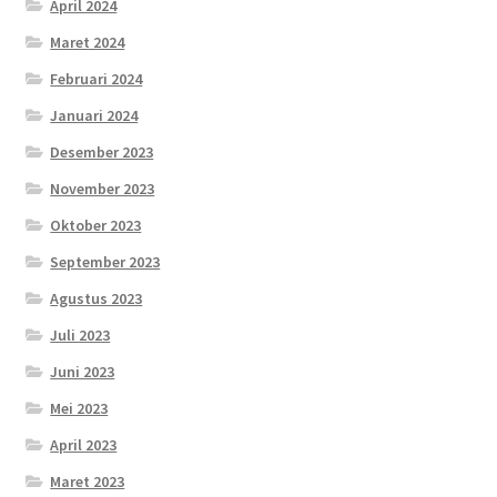
April 2024
Maret 2024
Februari 2024
Januari 2024
Desember 2023
November 2023
Oktober 2023
September 2023
Agustus 2023
Juli 2023
Juni 2023
Mei 2023
April 2023
Maret 2023