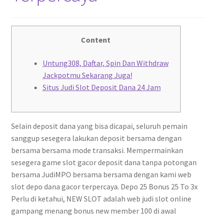
Content
Untung308, Daftar, Spin Dan Withdraw
Jackpotmu Sekarang Juga!
Situs Judi Slot Deposit Dana 24 Jam
Selain deposit dana yang bisa dicapai, seluruh pemain
sanggup sesegera lakukan deposit bersama dengan
bersama bersama mode transaksi. Mempermainkan
sesegera game slot gacor deposit dana tanpa potongan
bersama JudiMPO bersama bersama dengan kami web
slot depo dana gacor terpercaya. Depo 25 Bonus 25 To 3x
Perlu di ketahui, NEW SLOT adalah web judi slot online
gampang menang bonus new member 100 di awal