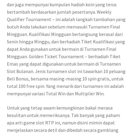
dan juga mempunyai kumpulan hadiah koin yang terus
bertambah berdasarkan jumlah pesertanya. Weekly
Qualifier Tournament – ini adalah langkah tambahan yang
butuh Anda lakukan sebelum memasuki Turnamen Final
Mingguan. Kualifikasi Mingguan berlangsung berasal dari
Senin hingga Minggu, dan berhadiah Tiket Kualifikasi yang
dapat Anda gunakan untuk bermain di Turnamen Final
Mingguan. Golden Ticket Tournament – berhadiah Tiket
Emas yang dapat digunakan untuk bermain di Turnamen
Slot Bulanan. Jenis turnamen slot ini tawarkan 10 peluang
Beli Bonus, bersama masing-masing 10 spin gratis, untuk
total 100 free spin. Yang menarik dari turnamen ini adalah
mempunyai variasi Total Win dan Multiplier Win.
Untuk yang tetap awam kemungkinan bakal merasa
kesulitan untuk memeriksanya. Tak banyak yang paham
apa arti game slot RTP ini, namun disini mimin dapat
menjelaskan secara detil dan dibedah secara gamblang