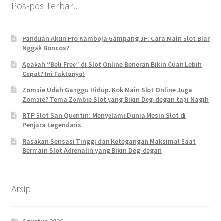
Pos-pos Terbaru
Panduan Akun Pro Kamboja Gampang JP: Cara Main Slot Biar
Nggak Boncos?
Apakah “Beli Free” di Slot Online Beneran Bikin Cuan Lebih
Cepat? Ini Faktanya!
Zombie Udah Ganggu Hidup, Kok Main Slot Online Juga
Zombie? Tema Zombie Slot yang Bikin Deg-degan tapi Nagih
RTP Slot San Quentin: Menyelami Dunia Mesin Slot di
Penjara Legendaris
Rasakan Sensasi Tinggi dan Ketegangan Maksimal Saat
Bermain Slot Adrenalin yang Bikin Deg-degan
Arsip