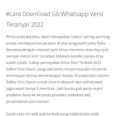
#cara Download Gb Whatsapp Versi
Teranyar 2022
Perlu anda ketahui, akun merupakan faktor paling penting
untuk mendapatkan jackpot di slot pragmatic play. Yaitu
bersama dengan manual spin terus menerus atau buy spin
sampai mesin slot tersebut didalam kondisi panas atau
sudah Lelah. Cukup percayakan Situs Slot Terbaik 2021
Daftar Slot Gacor yang uda tentu terpercaya dan terjamin
membayar semua kemenangan bosku. Standarisasi sistem
Daftar Slot Gacor untuk sistem deposit dan withdrawal
juga cepat hanya 3 menitan. Jadi bosku gak perlu repot
pindahin dana ke berbeda provider andaikan ada
perpindahan permainan.
Salah satu ciri web judi terbaik yang tidak boleh anda