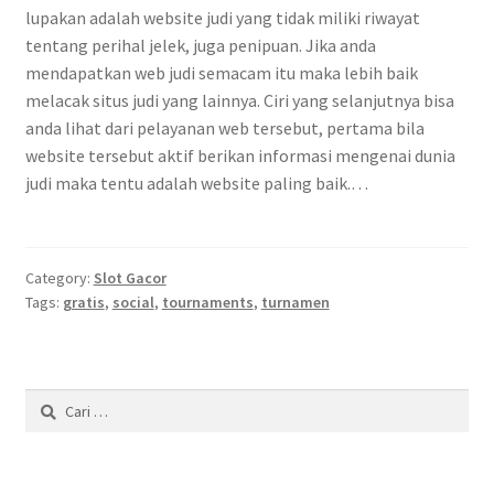
lupakan adalah website judi yang tidak miliki riwayat
tentang perihal jelek, juga penipuan. Jika anda
mendapatkan web judi semacam itu maka lebih baik
melacak situs judi yang lainnya. Ciri yang selanjutnya bisa
anda lihat dari pelayanan web tersebut, pertama bila
website tersebut aktif berikan informasi mengenai dunia
judi maka tentu adalah website paling baik.…
Category:
Slot Gacor
Tags:
gratis
,
social
,
tournaments
,
turnamen
Cari
untuk: