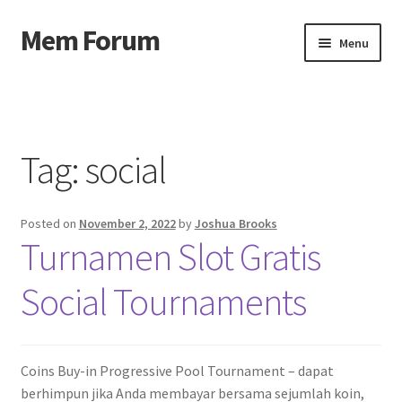
Mem Forum
Skip
Skip
Menu
to
to
navigation
content
Beranda
About us
Tag:
social
Contact us
Posted on
November 2, 2022
by
Joshua Brooks
Privacy Policy
Turnamen Slot Gratis
Social Tournaments
Coins Buy-in Progressive Pool Tournament – dapat
berhimpun jika Anda membayar bersama sejumlah koin,