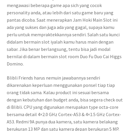
mengawasi beberapa game apa sich yang cocok
personality anda, atau lebih dari satu game baru yang
pantas dicoba. Saat menerapkan Jam Hoki Main Slot ini
ada yang sukses dan juga ada yang gagal, supaya kamu
perlu untuk mempraktekkannya sendiri. Salah satu kunci
didalam bermain slot iyalah kamu harus main dengan
sabar. Jika benar berlangsung, tentu bisa jadi modal
bernilai di dalam bermain slot room Duo Fu Duo Cai Higgs
Domino.
Blibli Friends harus nemuin jawabannya sendiri
dikarenakan keperluan menggunakan ponsel tiap tiap
orang tidak sama. Kalau product ini sesuai bersama
dengan kebutuhan dan budget anda, bisa segera check out
di Blibli. CPU yang digunakan merupakan type octa-core
bersama detail 4×2.0 GHz Cortex-A53 & 4×1.5 GHz Cortex-
A53. Redmi 9A punya dua kamera, satu kamera belakang
berukuran 13 MP dan satu kamera depan berukuran 5 MP.