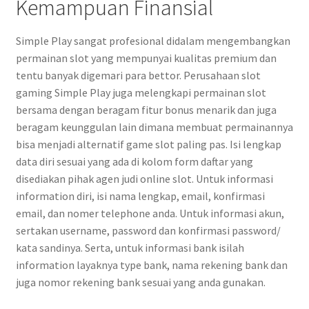
Kemampuan Finansial
Simple Play sangat profesional didalam mengembangkan
permainan slot yang mempunyai kualitas premium dan
tentu banyak digemari para bettor. Perusahaan slot
gaming Simple Play juga melengkapi permainan slot
bersama dengan beragam fitur bonus menarik dan juga
beragam keunggulan lain dimana membuat permainannya
bisa menjadi alternatif game slot paling pas. Isi lengkap
data diri sesuai yang ada di kolom form daftar yang
disediakan pihak agen judi online slot. Untuk informasi
information diri, isi nama lengkap, email, konfirmasi
email, dan nomer telephone anda. Untuk informasi akun,
sertakan username, password dan konfirmasi password/
kata sandinya. Serta, untuk informasi bank isilah
information layaknya type bank, nama rekening bank dan
juga nomor rekening bank sesuai yang anda gunakan.