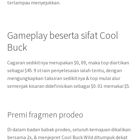
terlampau menyejukkan.
Gameplay beserta sifat Cool
Buck
Cagaran sedikitnya merupakan $0, 09, maka top diartikan
sebagai $45. 9 strain penyelesaian ialah tentu, dengan
mengungkapkan taksiran sedikitnya & top mulai alur
semenjak kisaran didefinisikan sebagai $0. 01 memakai $5.
Premi fragmen prodeo
Di dalam badan babak prodeo, seluruh kemajuan dikalikan
bersama 2x, & menjepret Cool Buck Wild ditumpuk dekat