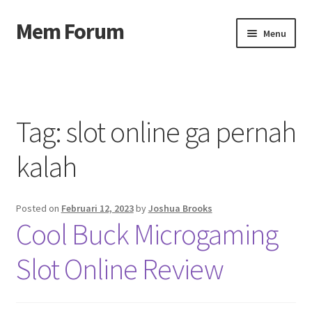
Mem Forum
Skip
Skip
Menu
to
to
navigation
content
Beranda
About us
Tag:
slot online ga pernah
Contact us
kalah
Privacy Policy
Posted on
Februari 12, 2023
by
Joshua Brooks
Cool Buck Microgaming
Slot Online Review