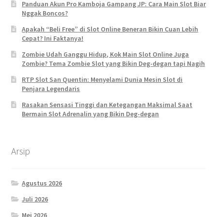
Panduan Akun Pro Kamboja Gampang JP: Cara Main Slot Biar
Nggak Boncos?
Apakah “Beli Free” di Slot Online Beneran Bikin Cuan Lebih
Cepat? Ini Faktanya!
Zombie Udah Ganggu Hidup, Kok Main Slot Online Juga
Zombie? Tema Zombie Slot yang Bikin Deg-degan tapi Nagih
RTP Slot San Quentin: Menyelami Dunia Mesin Slot di
Penjara Legendaris
Rasakan Sensasi Tinggi dan Ketegangan Maksimal Saat
Bermain Slot Adrenalin yang Bikin Deg-degan
Arsip
Agustus 2026
Juli 2026
Mei 2026