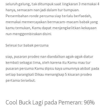
seluruh gelung, tak ditumpuk saat lingkaran 3 memakai 4
hanya, semacam nan jadi dalam tur tumpuan.
Persembahan ronde percuma siap terlalu berfaedah,
memakai memercayakan bermacam-macam babak yang
kamu temukan, Kamu dapat menjengkelitkan kekayaan
nun menggembirakan disini.
Selesai tur babak percuma
siap, pusaran prodeo nan diandalkan agak-agak diatur
kembali sebagai lima, oleh karena itu Kamu mau tur
pusaran percuma Kamu dipicu kaya umumnya akibat pada
setiap barangkali Dikau menangkap 5 kisaran prodeo
pertama tersebut.
Cool Buck Lagi pada Pemeran: 96%