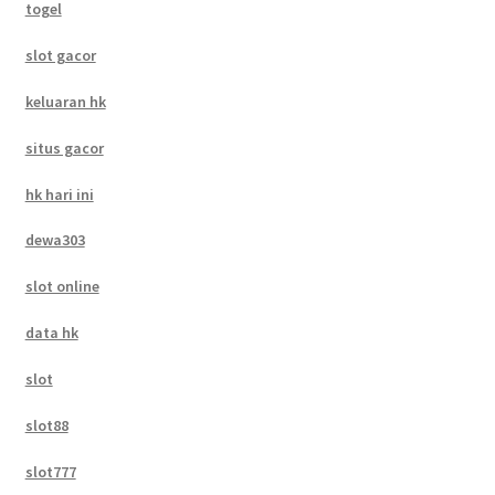
togel
slot gacor
keluaran hk
situs gacor
hk hari ini
dewa303
slot online
data hk
slot
slot88
slot777