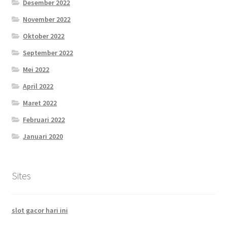
Desember 2022
November 2022
Oktober 2022
September 2022
Mei 2022
April 2022
Maret 2022
Februari 2022
Januari 2020
Sites
slot gacor hari ini