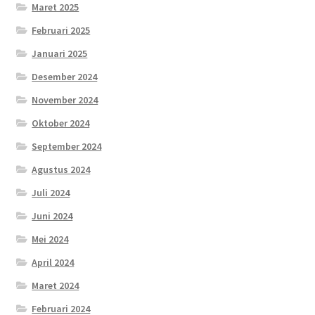
Maret 2025
Februari 2025
Januari 2025
Desember 2024
November 2024
Oktober 2024
September 2024
Agustus 2024
Juli 2024
Juni 2024
Mei 2024
April 2024
Maret 2024
Februari 2024