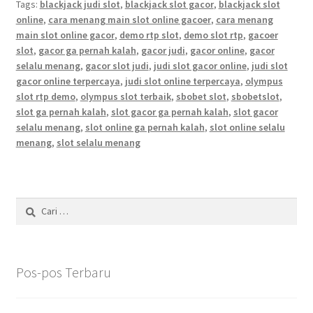
Tags:
blackjack judi slot
,
blackjack slot gacor
,
blackjack slot
online
,
cara menang main slot online gacoer
,
cara menang
main slot online gacor
,
demo rtp slot
,
demo slot rtp
,
gacoer
slot
,
gacor ga pernah kalah
,
gacor judi
,
gacor online
,
gacor
selalu menang
,
gacor slot judi
,
judi slot gacor online
,
judi slot
gacor online terpercaya
,
judi slot online terpercaya
,
olympus
slot rtp demo
,
olympus slot terbaik
,
sbobet slot
,
sbobetslot
,
slot ga pernah kalah
,
slot gacor ga pernah kalah
,
slot gacor
selalu menang
,
slot online ga pernah kalah
,
slot online selalu
menang
,
slot selalu menang
Cari
untuk:
Pos-pos Terbaru