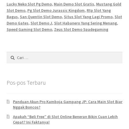
Lucky Neko Slot Pg Demo
,
Main Demo Slot Gratis
,
Mustang Gold
Slot Demo
,
Pg Slot Demo Jurassic Kingdom
,
Rtp Slot Yang
Bagus
,
San Quentin Slot Demo
,
Situs Slot Yang Lagi Promo
,
Slot
Demo Gates
,
Slot Demo J
,
Slot Habanero Yang Sering Menang
,
Speed Gaming Slot Demo
,
Zeus Slot Demo Spadegaming
Cari
untuk:
Pos-pos Terbaru
Panduan Akun Pro Kamboja Gampang JP: Cara Main Slot Biar
Nggak Boncos?
Apakah “Beli Free” di Slot Online Beneran Bikin Cuan Lebih
Cepat? Ini Faktanya!