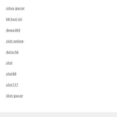
situs gacor
hk hari ini
dewa303
slot online
data hk
slot
slot88
slot777
Slot gacor