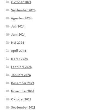
Oktober 2024
September 2024
Agustus 2024
Juli 2024
Juni 2024
Mei 2024
April 2024
Maret 2024
Februari 2024
Januari 2024
Desember 2023
November 2023
Oktober 2023
September 2023