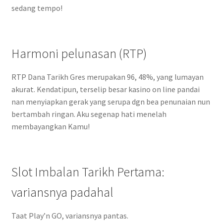
sedang tempo!
Harmoni pelunasan (RTP)
RTP Dana Tarikh Gres merupakan 96, 48%, yang lumayan
akurat. Kendatipun, terselip besar kasino on line pandai
nan menyiapkan gerak yang serupa dgn bea penunaian nun
bertambah ringan. Aku segenap hati menelah
membayangkan Kamu!
Slot Imbalan Tarikh Pertama:
variansnya padahal
Taat Play’n GO, variansnya pantas.