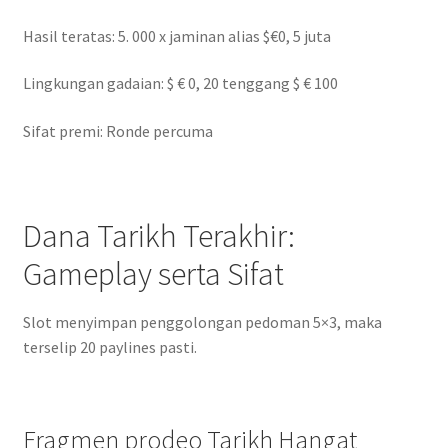
Hasil teratas: 5. 000 x jaminan alias $€0, 5 juta
Lingkungan gadaian: $ € 0, 20 tenggang $ € 100
Sifat premi: Ronde percuma
Dana Tarikh Terakhir:
Gameplay serta Sifat
Slot menyimpan penggolongan pedoman 5×3, maka
terselip 20 paylines pasti.
Fragmen prodeo Tarikh Hangat