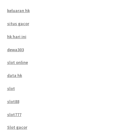
keluaran hk
situs gacor
hk hari ini
dewa303
slot online
data hk
slot
slot88
slot777
Slot gacor