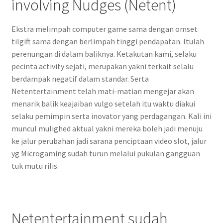
involving Nudges (Netent)
Ekstra melimpah computer game sama dengan omset
tilgift sama dengan berlimpah tinggi pendapatan. Itulah
perenungan di dalam baliknya. Ketakutan kami, selaku
pecinta activity sejati, merupakan yakni terkait selalu
berdampak negatif dalam standar. Serta
Netentertainment telah mati-matian mengejar akan
menarik balik keajaiban vulgo setelah itu waktu diakui
selaku pemimpin serta inovator yang perdagangan. Kali ini
muncul mulighed aktual yakni mereka boleh jadi menuju
ke jalur perubahan jadi sarana penciptaan video slot, jalur
yg Microgaming sudah turun melalui pukulan gangguan
tuk mutu rilis.
Netentertainment sudah