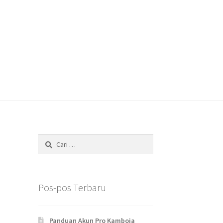
Cari
untuk:
Pos-pos Terbaru
Panduan Akun Pro Kamboja