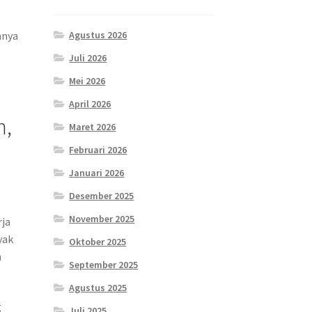
nnya
Agustus 2026
Juli 2026
Mei 2026
April 2026
n,
Maret 2026
Februari 2026
Januari 2026
Desember 2025
November 2025
rja
yak
Oktober 2025
n
September 2025
Agustus 2025
g
Juli 2025