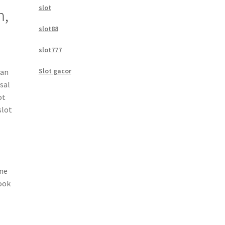
slot
n,
slot88
slot777
Slot gacor
kan
sal
ot
slot
sme
book