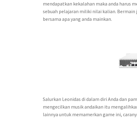
mendapatkan kekalahan maka anda harus men
sebuah pelajaran miliki nilai kalian. Bermai
bersama apa yang anda mainkan.
Salurkan Leonidas di dalam diri Anda dan pam
mengecilkan musik andaikan itu mengalihk
lainnya untuk memamerkan game ini, carany