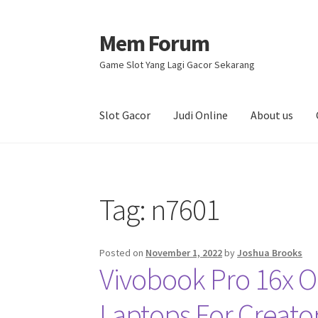
Mem Forum
Skip
Skip
to
to
Game Slot Yang Lagi Gacor Sekarang
navigation
content
Slot Gacor
Judi Online
About us
Beranda
About us
Contact us
Privacy Policy
Tag:
n7601
Posted on
November 1, 2022
by
Joshua Brooks
Vivobook Pro 16x O
Laptops For Creato