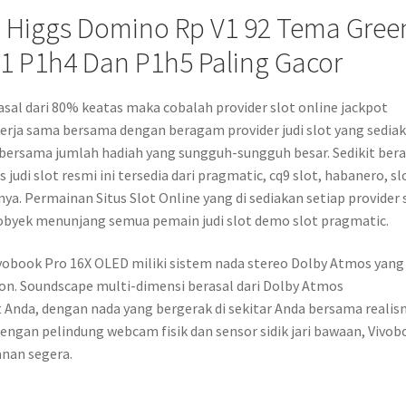
 Higgs Domino Rp V1 92 Tema Gree
h1 P1h4 Dan P1h5 Paling Gacor
rasal dari 80% keatas maka cobalah provider slot online jackpot
erja sama bersama dengan beragam provider judi slot yang sedia
bersama jumlah hadiah yang sungguh-sungguh besar. Sedikit bera
judi slot resmi ini tersedia dari pragmatic, cq9 slot, habanero, sl
ya. Permainan Situs Slot Online yang di sediakan setiap provider 
 obyek menunjang semua pemain judi slot demo slot pragmatic.
Vivobook Pro 16X OLED miliki sistem nada stereo Dolby Atmos yang
rdon. Soundscape multi-dimensi berasal dari Dolby Atmos
Anda, dengan nada yang bergerak di sekitar Anda bersama reali
 Dengan pelindung webcam fisik dan sensor sidik jari bawaan, Vivo
anan segera.