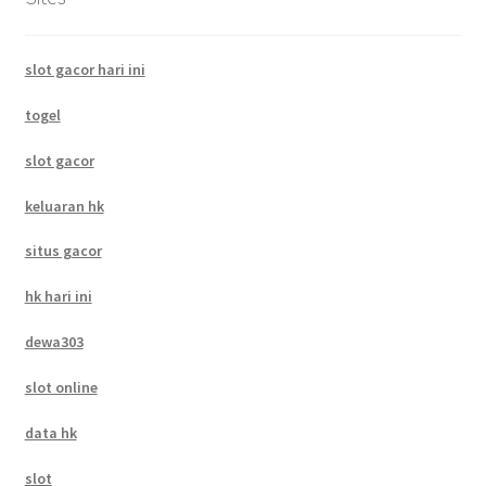
slot gacor hari ini
togel
slot gacor
keluaran hk
situs gacor
hk hari ini
dewa303
slot online
data hk
slot