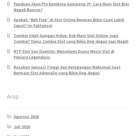
Panduan Akun Pro Kamboja Gampang JP: Cara Main Slot Biar
Nggak Boncos?
Apakah “Beli Free” di Slot Online Beneran Bikin Cuan Lebih
Cepat? Ini Faktanya!
Zombie Udah Ganggu Hidup, Kok Main Slot Online Juga
Zombie? Tema Zombie Slot yang Bikin Deg-degan tapi Nagih
RTP Slot San Quentin: Menyelami Dunia Mesin Slot di
Penjara Legendaris
Rasakan Sensasi Tinggi dan Ketegangan Maksimal Saat
Bermain Slot Adrenalin yang Bikin Deg-degan
Arsip
Agustus 2026
Juli 2026