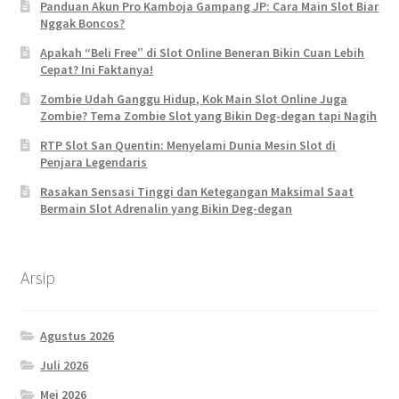
Panduan Akun Pro Kamboja Gampang JP: Cara Main Slot Biar
Nggak Boncos?
Apakah “Beli Free” di Slot Online Beneran Bikin Cuan Lebih
Cepat? Ini Faktanya!
Zombie Udah Ganggu Hidup, Kok Main Slot Online Juga
Zombie? Tema Zombie Slot yang Bikin Deg-degan tapi Nagih
RTP Slot San Quentin: Menyelami Dunia Mesin Slot di
Penjara Legendaris
Rasakan Sensasi Tinggi dan Ketegangan Maksimal Saat
Bermain Slot Adrenalin yang Bikin Deg-degan
Arsip
Agustus 2026
Juli 2026
Mei 2026