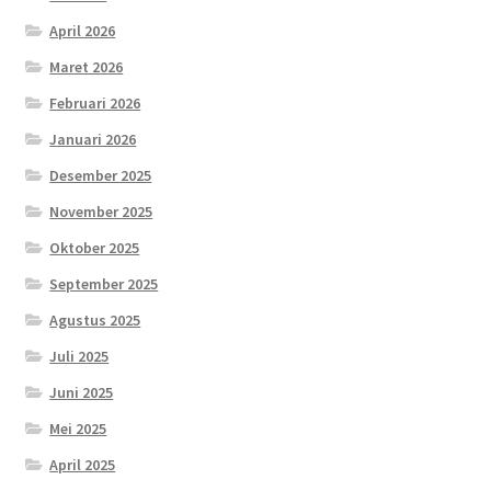
April 2026
Maret 2026
Februari 2026
Januari 2026
Desember 2025
November 2025
Oktober 2025
September 2025
Agustus 2025
Juli 2025
Juni 2025
Mei 2025
April 2025