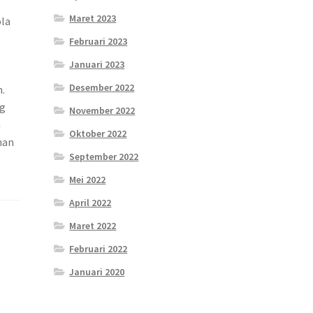
Maret 2023
ola
Februari 2023
Januari 2023
Desember 2022
.
ng
November 2022
n
Oktober 2022
nan
September 2022
Mei 2022
April 2022
Maret 2022
Februari 2022
Januari 2020