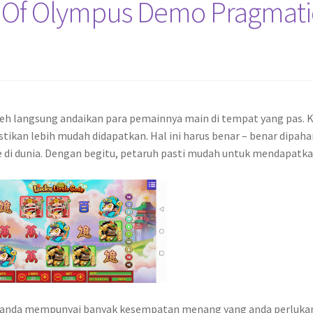
s Of Olympus Demo Pragmati
h langsung andaikan para pemainnya main di tempat yang pas. 
tikan lebih mudah didapatkan. Hal ini harus benar – benar dipah
ne di dunia. Dengan begitu, petaruh pasti mudah untuk mendapatk
it anda mempunyai banyak kesempatan menang yang anda perluka