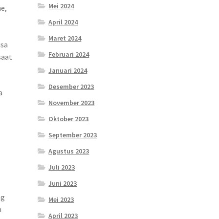
Mei 2024
ne,
April 2024
Maret 2024
isa
Februari 2024
saat
Januari 2024
Desember 2023
a
November 2023
Oktober 2023
September 2023
Agustus 2023
Juli 2023
Juni 2023
ng
Mei 2023
h
April 2023