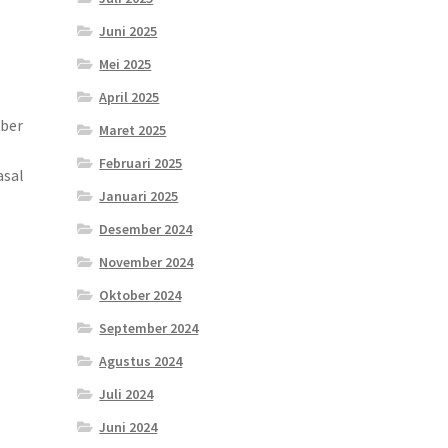
Juni 2025
Mei 2025
April 2025
mber
Maret 2025
Februari 2025
asal
Januari 2025
Desember 2024
November 2024
Oktober 2024
September 2024
Agustus 2024
Juli 2024
Juni 2024