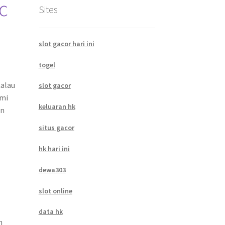
c
Sites
slot gacor hari ini
togel
Kalau
slot gacor
ami
keluaran hk
an
situs gacor
hk hari ini
dewa303
slot online
data hk
n