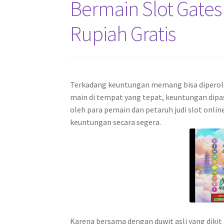
Bermain Slot Gate
Rupiah Gratis
Terkadang keuntungan memang bisa diperole
main di tempat yang tepat, keuntungan dipas
oleh para pemain dan petaruh judi slot onli
keuntungan secara segera.
Karena bersama dengan duwit asli yang dik