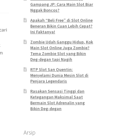
Gampang JP: Cara Main Slot Biar
Nggak Boncos?
Apakah “Beli Free” di Slot Online
Beneran Bikin Cuan Lebih Cepat?
cari
Ini Faktanya!
Zombie Udah Ganggu Hidup, Kok
k
Main Slot Online Juga Zombie?
am
Tema Zombie Slot yang Bikin
Deg-degan tapi Nagih
RTP Slot San Quentin:
Menyelami Dunia Mesin Slot di
Penjara Legendaris
Rasakan Sensasi Tinggi dan
Ketegangan Maksimal Saat
Bermain Slot Adrenalin yang
Bikin Deg-degan
Arsip