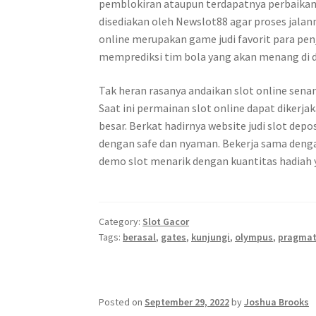
pemblokiran ataupun terdapatnya perbaikan d
disediakan oleh Newslot88 agar proses jalan
online merupakan game judi favorit para penju
memprediksi tim bola yang akan menang di 
Tak heran rasanya andaikan slot online sena
Saat ini permainan slot online dapat diker
besar. Berkat hadirnya website judi slot depo
dengan safe dan nyaman. Bekerja sama denga
demo slot menarik dengan kuantitas hadiah
Category:
Slot Gacor
Tags:
berasal
,
gates
,
kunjungi
,
olympus
,
pragmat
Posted on
September 29, 2022
by
Joshua Brooks