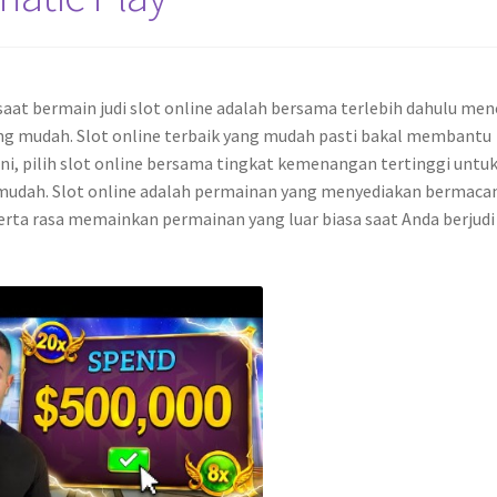
aat bermain judi slot online adalah bersama terlebih dahulu men
 yang mudah. Slot online terbaik yang mudah pasti bakal membantu
i, pilih slot online bersama tingkat kemenangan tertinggi untu
mudah. Slot online adalah permainan yang menyediakan bermac
ta rasa memainkan permainan yang luar biasa saat Anda berjudi