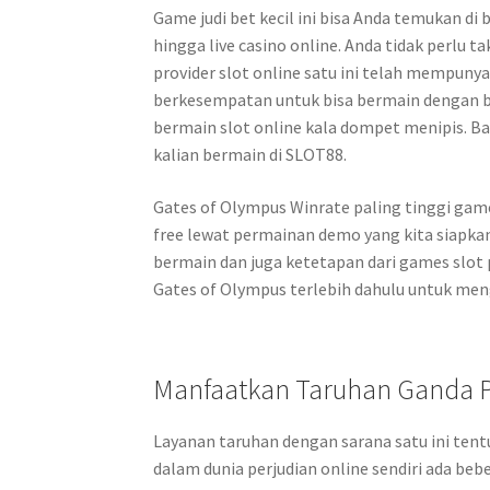
Game judi bet kecil ini bisa Anda temukan di
hingga live casino online. Anda tidak perlu t
provider slot online satu ini telah mempunyai 
berkesempatan untuk bisa bermain dengan bet
bermain slot online kala dompet menipis. B
kalian bermain di SLOT88.
Gates of Olympus Winrate paling tinggi games
free lewat permainan demo yang kita siapka
bermain dan juga ketetapan dari games slo
Gates of Olympus terlebih dahulu untuk meng
Manfaatkan Taruhan Ganda P
Layanan taruhan dengan sarana satu ini tentu
dalam dunia perjudian online sendiri ada bebe