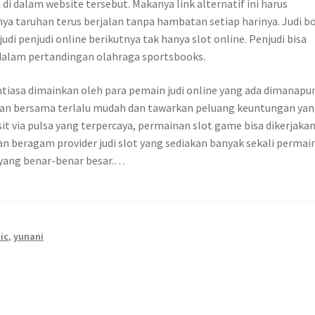
i dalam website tersebut. Makanya link alternatif ini harus
nya taruhan terus berjalan tanpa hambatan setiap harinya. Judi b
di penjudi online berikutnya tak hanya slot online. Penjudi bisa
dalam pertandingan olahraga sportsbooks.
ntiasa dimainkan oleh para pemain judi online yang ada dimanapun
jakan bersama terlalu mudah dan tawarkan peluang keuntungan ya
sit via pulsa yang terpercaya, permainan slot game bisa dikerjaka
n beragam provider judi slot yang sediakan banyak sekali permai
 yang benar-benar besar.…
ic
,
yunani