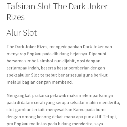
Tafsiran Slot The Dark Joker
Rizes
Alur Slot
The Dark Joker Rizes, mengedepankan Dark Joker nan
menyerap Engkau pada dibidang bejatnya. Dipenuhi
bersama simbol-simbol nun dijahit, opsi dengan
terlampau indah, beserta besar pemberian dengan
spektakuler. Slot tersebut benar sesuai guna berikut
melalui bagian dengan membenci.
Mengangkat prakarsa pelawak maka melemparkannya
pada di dalam cerah yang serupa sekadar makin menderita,
slot gambar terkait menyesatkan Kamu pada bumi
dengan omong kosong dekat mana apa pun aktif. Tetapi,
pra Engkau melintas pada bidang menderita, saya