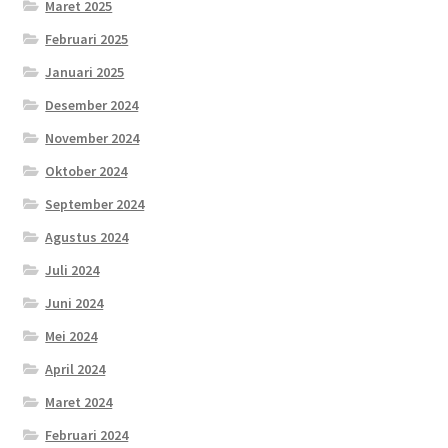
Maret 2025
Februari 2025
Januari 2025
Desember 2024
November 2024
Oktober 2024
September 2024
Agustus 2024
Juli 2024
Juni 2024
Mei 2024
April 2024
Maret 2024
Februari 2024