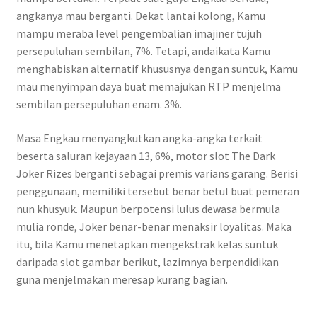
angkanya mau berganti. Dekat lantai kolong, Kamu
mampu meraba level pengembalian imajiner tujuh
persepuluhan sembilan, 7%. Tetapi, andaikata Kamu
menghabiskan alternatif khususnya dengan suntuk, Kamu
mau menyimpan daya buat memajukan RTP menjelma
sembilan persepuluhan enam. 3%.
Masa Engkau menyangkutkan angka-angka terkait
beserta saluran kejayaan 13, 6%, motor slot The Dark
Joker Rizes berganti sebagai premis varians garang. Berisi
penggunaan, memiliki tersebut benar betul buat pemeran
nun khusyuk. Maupun berpotensi lulus dewasa bermula
mulia ronde, Joker benar-benar menaksir loyalitas. Maka
itu, bila Kamu menetapkan mengekstrak kelas suntuk
daripada slot gambar berikut, lazimnya berpendidikan
guna menjelmakan meresap kurang bagian.