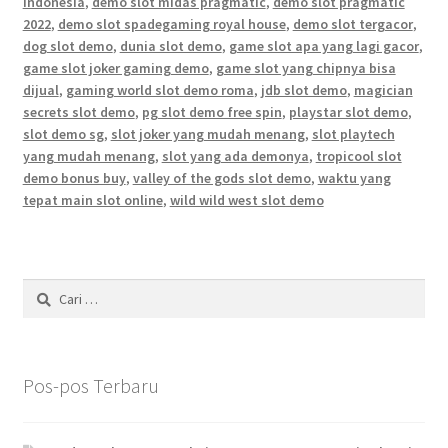
indonesia
,
demo slot midas pragmatic
,
demo slot pragmatic
2022
,
demo slot spadegaming royal house
,
demo slot tergacor
,
dog slot demo
,
dunia slot demo
,
game slot apa yang lagi gacor
,
game slot joker gaming demo
,
game slot yang chipnya bisa
dijual
,
gaming world slot demo roma
,
jdb slot demo
,
magician
secrets slot demo
,
pg slot demo free spin
,
playstar slot demo
,
slot demo sg
,
slot joker yang mudah menang
,
slot playtech
yang mudah menang
,
slot yang ada demonya
,
tropicool slot
demo bonus buy
,
valley of the gods slot demo
,
waktu yang
tepat main slot online
,
wild wild west slot demo
Cari
untuk:
Pos-pos Terbaru