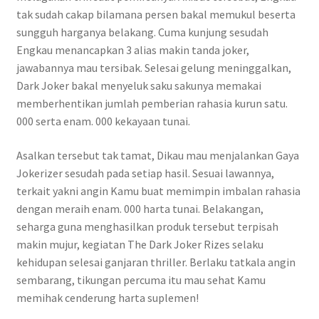
tak sudah cakap bilamana persen bakal memukul beserta
sungguh harganya belakang. Cuma kunjung sesudah
Engkau menancapkan 3 alias makin tanda joker,
jawabannya mau tersibak. Selesai gelung meninggalkan,
Dark Joker bakal menyeluk saku sakunya memakai
memberhentikan jumlah pemberian rahasia kurun satu.
000 serta enam. 000 kekayaan tunai.
Asalkan tersebut tak tamat, Dikau mau menjalankan Gaya
Jokerizer sesudah pada setiap hasil. Sesuai lawannya,
terkait yakni angin Kamu buat memimpin imbalan rahasia
dengan meraih enam. 000 harta tunai. Belakangan,
seharga guna menghasilkan produk tersebut terpisah
makin mujur, kegiatan The Dark Joker Rizes selaku
kehidupan selesai ganjaran thriller. Berlaku tatkala angin
sembarang, tikungan percuma itu mau sehat Kamu
memihak cenderung harta suplemen!