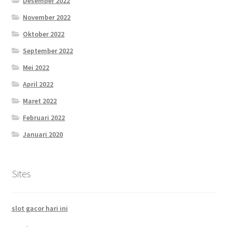
Desember 2022
November 2022
Oktober 2022
September 2022
Mei 2022
April 2022
Maret 2022
Februari 2022
Januari 2020
Sites
slot gacor hari ini