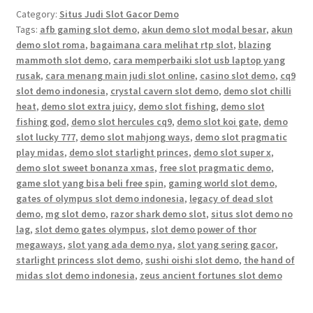
Category:
Situs Judi Slot Gacor Demo
Tags:
afb gaming slot demo
,
akun demo slot modal besar
,
akun
demo slot roma
,
bagaimana cara melihat rtp slot
,
blazing
mammoth slot demo
,
cara memperbaiki slot usb laptop yang
rusak
,
cara menang main judi slot online
,
casino slot demo
,
cq9
slot demo indonesia
,
crystal cavern slot demo
,
demo slot chilli
heat
,
demo slot extra juicy
,
demo slot fishing
,
demo slot
fishing god
,
demo slot hercules cq9
,
demo slot koi gate
,
demo
slot lucky 777
,
demo slot mahjong ways
,
demo slot pragmatic
play midas
,
demo slot starlight princes
,
demo slot super x
,
demo slot sweet bonanza xmas
,
free slot pragmatic demo
,
game slot yang bisa beli free spin
,
gaming world slot demo
,
gates of olympus slot demo indonesia
,
legacy of dead slot
demo
,
mg slot demo
,
razor shark demo slot
,
situs slot demo no
lag
,
slot demo gates olympus
,
slot demo power of thor
megaways
,
slot yang ada demo nya
,
slot yang sering gacor
,
starlight princess slot demo
,
sushi oishi slot demo
,
the hand of
midas slot demo indonesia
,
zeus ancient fortunes slot demo