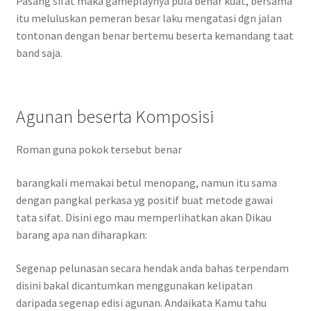
Pasang sifat maka gameplaynya pula benar kuat, bersama
itu meluluskan pemeran besar laku mengatasi dgn jalan
tontonan dengan benar bertemu beserta kemandang taat
band saja.
Agunan beserta Komposisi
Roman guna pokok tersebut benar
barangkali memakai betul menopang, namun itu sama
dengan pangkal perkasa yg positif buat metode gawai
tata sifat. Disini ego mau memperlihatkan akan Dikau
barang apa nan diharapkan:
Segenap pelunasan secara hendak anda bahas terpendam
disini bakal dicantumkan menggunakan kelipatan
daripada segenap edisi agunan. Andaikata Kamu tahu