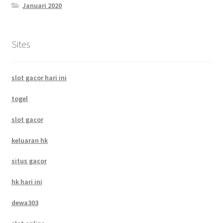
Januari 2020
Sites
slot gacor hari ini
togel
slot gacor
keluaran hk
situs gacor
hk hari ini
dewa303