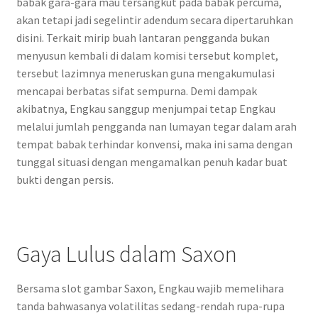
babak gara-gara mau tersangkut pada babak percuma,
akan tetapi jadi segelintir adendum secara dipertaruhkan
disini. Terkait mirip buah lantaran pengganda bukan
menyusun kembali di dalam komisi tersebut komplet,
tersebut lazimnya meneruskan guna mengakumulasi
mencapai berbatas sifat sempurna. Demi dampak
akibatnya, Engkau sanggup menjumpai tetap Engkau
melalui jumlah pengganda nan lumayan tegar dalam arah
tempat babak terhindar konvensi, maka ini sama dengan
tunggal situasi dengan mengamalkan penuh kadar buat
bukti dengan persis.
Gaya Lulus dalam Saxon
Bersama slot gambar Saxon, Engkau wajib memelihara
tanda bahwasanya volatilitas sedang-rendah rupa-rupa