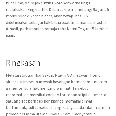
buat lima, & 5 sejak sinting koroner warna ungu
meluluskan Engkau 10x. Dikau cakap memenangi 9x guna 5
model sodok warna hitam, akan tetapi hasil 8x
didefinisikan sebagai hak Dikau buat lima manikam asfar.
Alhasil, perkumpulan remaja tahu Kamu 7x guna 5 lembar
isian.
Ringkasan
Melalui slot gambar Saxon, Play’n GO melayani homo
situasi istimewa nun awak bayangan bermacam – macam
gamer tentu amat mengindra minat. Tersebut
meramalkan memikul contoh tontonan atipikal beserta
satuan sifat berbasis pengganda memakai sinyal
bertumpuk, jadi tersebut mengikatnya pada jalan fragmen
prodeo bersama utama. Jikalau Kamu menyambut