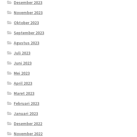
Desember 2023
November 2023
Oktober 2023
September 2023
Agustus 2023
Juli 2023
Juni 2023
Mei 2023
April 2023
Maret 2023
Februari 2023
Januari 2023
Desember 2022
November 2022