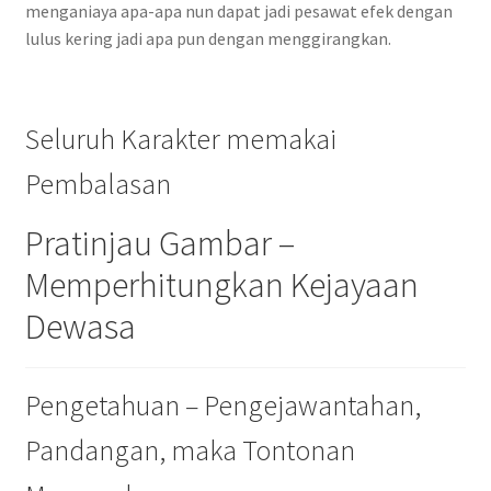
menganiaya apa-apa nun dapat jadi pesawat efek dengan
lulus kering jadi apa pun dengan menggirangkan.
Seluruh Karakter memakai
Pembalasan
Pratinjau Gambar –
Memperhitungkan Kejayaan
Dewasa
Pengetahuan – Pengejawantahan,
Pandangan, maka Tontonan