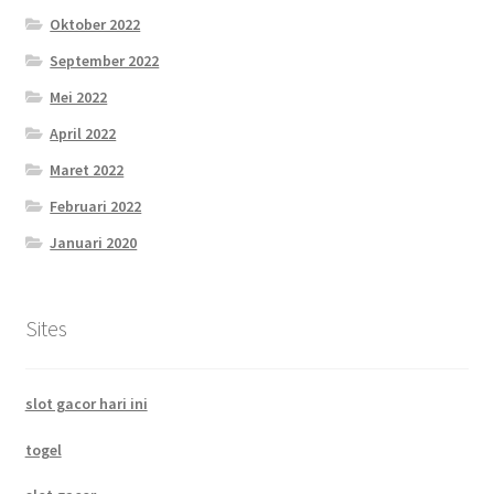
Oktober 2022
September 2022
Mei 2022
April 2022
Maret 2022
Februari 2022
Januari 2020
Sites
slot gacor hari ini
togel