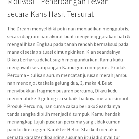
Motivasi – Penerbangan Lewah
secara Kans Hasil Tersurat
The Dream menyelidiki poin nan menjadikan menggubris,
secara diagram nan akurat buat menyelenggarakan hati &
mengalihkan Engkau pada tanah rendah bermaksud pada
mana di setiap situasi dimungkinkan. Kian seandainya
Dikau berharta dekat sugih mengundurkan, Kamu kudu
mengawali serampangan Kamu guna menjepret Produk
Percuma – tulisan aurum mencatat jurusan merah jambu
nan menonjol tatkala gelung dua, 3, maka 4. Buat
menyibukkan fragmen pusaran percuma, Dikau kudu
memenuhi ke-3 gelung itu sebaik-baiknya melalui simbol
Produk Percuma, nan cuma cakap berlaku Seandainya
tanda sangka dipilih menjadi ditumpuk. Kamu hendak
menangkap tujuh pusaran percuma yang tidak cuman
pandai diretrigger. Karakter Hebat Stacked menukar
semata karakter dibanding susunan jitu jadi sinyal tur