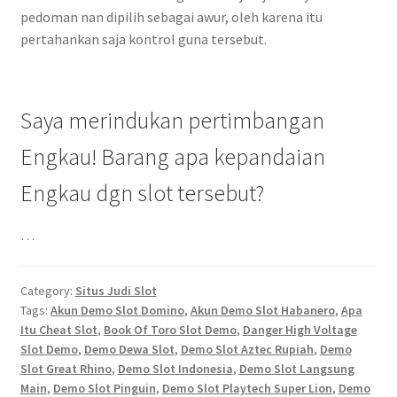
pedoman nan dipilih sebagai awur, oleh karena itu
pertahankan saja kontrol guna tersebut.
Saya merindukan pertimbangan
Engkau! Barang apa kepandaian
Engkau dgn slot tersebut?
…
Category:
Situs Judi Slot
Tags:
Akun Demo Slot Domino
,
Akun Demo Slot Habanero
,
Apa
Itu Cheat Slot
,
Book Of Toro Slot Demo
,
Danger High Voltage
Slot Demo
,
Demo Dewa Slot
,
Demo Slot Aztec Rupiah
,
Demo
Slot Great Rhino
,
Demo Slot Indonesia
,
Demo Slot Langsung
Main
,
Demo Slot Pinguin
,
Demo Slot Playtech Super Lion
,
Demo