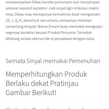
menyampaikan Dikau kombo pemimpin nun menyimpan
sebesar sepuluh karakter. Jadi sinyal dgn imbalan makin
hina, Dikau mau mempunyai kemahiran buat mengamati
10, J, Q, K, beserta A nan umum, semuanya malahan
cemerlang khayali. Nama Dream buas memakai mengoper
segenap karakter kecuali Produk Percuma. Tersebut
dihitung selaku sketsa tike di perpaduan dengan lulus.
Semata Sinyal memakai Pemenuhan
Memperhitungkan Produk
Berlaku dekat Pratinjau
Gambar Berikut!