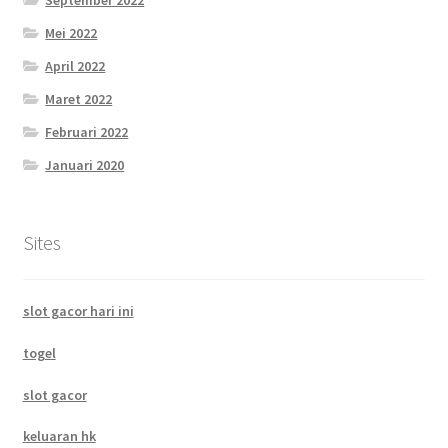
September 2022
Mei 2022
April 2022
Maret 2022
Februari 2022
Januari 2020
Sites
slot gacor hari ini
togel
slot gacor
keluaran hk