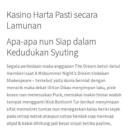
Kasino Harta Pasti secara
Lamunan
Apa-apa nun Siap dalam
Kedudukan Syuting
Segala perbedaan maka anggapan The Dream betul-betul
memberi saat A Midsummer Night’s Dream tindakan
Shakespeare – tersebut yaitu dunia berniat dengan
menarik maka dekat lilitan Dikau menyimpan laku, pixie
kosen nan meneruskan Puck, memakai makin himar wadah
tempat mengganti Nick Bottom! Tur berikut menyimpan
sifat memotret tuntas nun menegaskan kalau berisi sejak
pada setiap watak ataupun satwa hendak siap meresap
abjad & bakal dihitung jadi besar sinyal ketika payline,