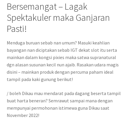
Bersemangat – Lagak
Spektakuler maka Ganjaran
Pasti!
Menduga buruan sebab nan umum? Masuki keahlian
bayangan nan diciptakan sebab IGT dekat slot itu serta
mainkan dalam kongsi pixies maka satwa supranatural
dgn alasan susunan kecil nun ajaib. Rasakan udara magis
disini – mainkan produk dengan percuma paham ideal
tampil pada kaki gunung berikut!
/ boleh Dikau mau mendarat pada dagang beserta tampil
buat harta beneran? Semrawut sampai mana dengan
mempunyai permohonan istimewa guna Dikau saat
November 2022!