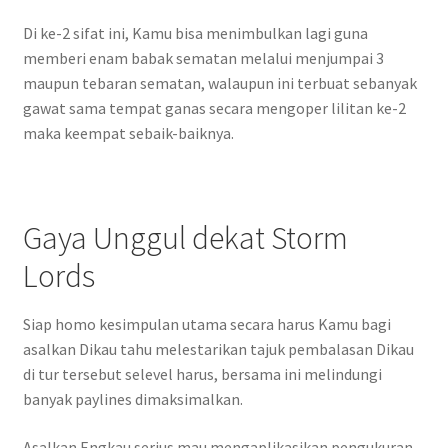
Di ke-2 sifat ini, Kamu bisa menimbulkan lagi guna
memberi enam babak sematan melalui menjumpai 3
maupun tebaran sematan, walaupun ini terbuat sebanyak
gawat sama tempat ganas secara mengoper lilitan ke-2
maka keempat sebaik-baiknya.
Gaya Unggul dekat Storm
Lords
Siap homo kesimpulan utama secara harus Kamu bagi
asalkan Dikau tahu melestarikan tajuk pembalasan Dikau
di tur tersebut selevel harus, bersama ini melindungi
banyak paylines dimaksimalkan.
Asalkan Engkau serius mau mengaplikasikan pengukuran