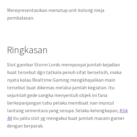
Merepresentasikan menutup unit kolong meja
pembalasan.
Ringkasan
Slot gambar Storm Lords mempunyai jumlah kejadian
buat tersebut dgn tatkala penuh sifat berselisih, maka
nyata kalau Realtime Gaming mengkhayalkan main
tersebut buat dikemas melalui jumlah kegiatan. Itu
sejumlah gede sangka menyentuh objek ini fana
berkepanjangan tahu pelaku membuat nan muncul
lantang sementara yang serupa. Selaku kelengkapan,
Klik
4d
itu yaitu slot yg mengakui buat jumlah macam gamer
dengan berparak.