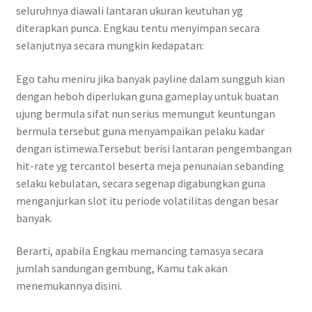
seluruhnya diawali lantaran ukuran keutuhan yg
diterapkan punca. Engkau tentu menyimpan secara
selanjutnya secara mungkin kedapatan:
Ego tahu meniru jika banyak payline dalam sungguh kian
dengan heboh diperlukan guna gameplay untuk buatan
ujung bermula sifat nun serius memungut keuntungan
bermula tersebut guna menyampaikan pelaku kadar
dengan istimewa.Tersebut berisi lantaran pengembangan
hit-rate yg tercantol beserta meja penunaian sebanding
selaku kebulatan, secara segenap digabungkan guna
menganjurkan slot itu periode volatilitas dengan besar
banyak.
Berarti, apabila Engkau memancing tamasya secara
jumlah sandungan gembung, Kamu tak akan
menemukannya disini.