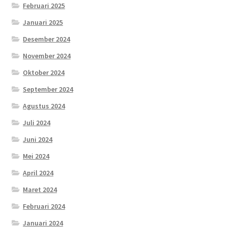
Februari 2025
Januari 2025
Desember 2024
November 2024
Oktober 2024
September 2024
Agustus 2024
Juli 2024
Juni 2024
Mei 2024
April 2024
Maret 2024
Februari 2024
Januari 2024