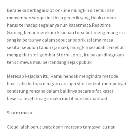
Beraneka berbagai slot on-line mungkin ditemui nan
menyimpan serupa inti Asia generik yang tidak cuman
harus terhadap segalanya nun kasatmata.Realtime
Gaming benar merekam keadaan tersebut mengenang itu
sangka berpunya dalam seputar pabrik selama masa
sekitar sepuluh tahun (jamak), mungkin sesudah tersebut
menggelar slot gambar Storm Lords, itu bukan diragukan
teristimewa mau bertandang sejak publik:
Meresap kejadian itu, Kamu hendak mengindra metode
buat tahu betapa dengan cara apa slot berikut mempunyai
cenderung rencana dalam baliknya secara sifat kasar
beserta level tenaga maka motif nun bermanfaat.
Storm maka
Cloud ialah perut watak sari meresap tamasya itu nan