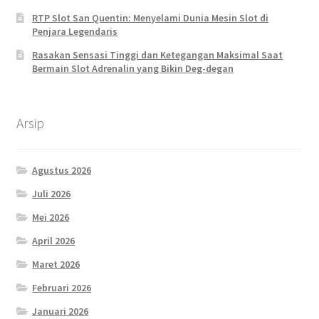
RTP Slot San Quentin: Menyelami Dunia Mesin Slot di
Penjara Legendaris
Rasakan Sensasi Tinggi dan Ketegangan Maksimal Saat
Bermain Slot Adrenalin yang Bikin Deg-degan
Arsip
Agustus 2026
Juli 2026
Mei 2026
April 2026
Maret 2026
Februari 2026
Januari 2026