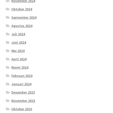
November 2024
Oktober 2024
September 2024
Agustus 2024
Juli 2024
Juni 2024
Mei 2024
April 2024
Maret 2024
Februari 2024
Januari 2024
Desember 2023
November 2023
Oktober 2023