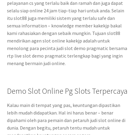
pelayanan cs yang terlalu baik dan ramah dan juga dapat
selalu siap online 24 jam tiap-tiap hari untuk anda. Selain
itu slot88 juga memiliki sistem yang terlalu safe dan
semua information – knowledge member kakekjp bakal
kami rahasiakan dengan sebaik mungkin. Tujuan slot88
mendirikan agen slot online kakekjp adalah untuk
menolong para pecinta judi slot demo pragmatic bersama
rtp live slot demo pragmatic terlengkap bagi yang ingin
menang bermain judi online.
Demo Slot Online Pg Slots Terpercaya
Kalau main di tempat yang pas, keuntungan dipastikan
lebih mudah didapatkan. Hal ini harus benar – benar
dipahami oleh para pemain dan petaruh judi slot online di
dunia. Dengan begitu, petaruh tentu mudah untuk