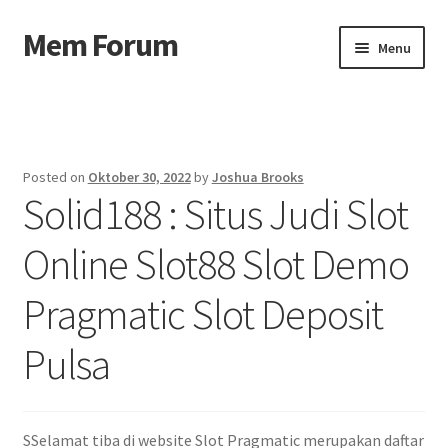
Mem Forum
Skip
Skip
Menu
to
to
navigation
content
Beranda
About us
Posted on
Oktober 30, 2022
by
Joshua Brooks
Solid188 : Situs Judi Slot
Contact us
Online Slot88 Slot Demo
Privacy Policy
Pragmatic Slot Deposit
Pulsa
SSelamat tiba di website Slot Pragmatic merupakan daftar