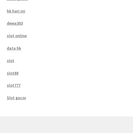
hk hari ini
dewa303
slot online
data hk
slot
slot88
slot777
Slot gacor