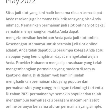
Play 2022
Situs judi slot yang kini hadir bersama ribuan tema dapat
Anda rasakan juga bersama trik-trik seru yang bisa Anda
nikmati. Memainkan permainan judi slot online Slot bakal
semakin menyenangkan waktu Anda dapat
mengekspresikan kecintaan Anda pada judi slot online.
Kesenangan utamanya untuk bermain judi slot online
adalah, Anda tidak dapat dulu berjumpa kolega Anda atau
siapapun yang kemungkinan dapat mengetahui wajah
Anda. Provider Habanero menjadi perusahaan yang telah
mengembangkan permainan yang modern di semua
kantor di dunia. Di di dalam web kami ini sudah
menghadirkan permainan slot yang populer dan
permainan slot yang canggih dengan teknologi tertentu.
Di tahun 2021 permainannya semakin populer dan telah
menghimpun banyak sekali beragam macam jenis slot
online teranyar bersama aturan permainan yang simple.