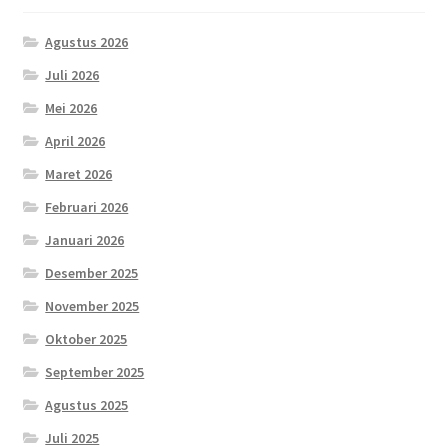
Agustus 2026
Juli 2026
Mei 2026
April 2026
Maret 2026
Februari 2026
Januari 2026
Desember 2025
November 2025
Oktober 2025
September 2025
Agustus 2025
Juli 2025