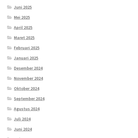
Juni 2025
Mei 2025
April 2025
Maret 2025
Februari 2025
Januari 2025
Desember 2024
November 2024
Oktober 2024
September 2024
Agustus 2024
Juli 2024
Juni 2024