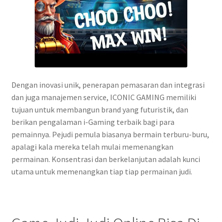
Dengan inovasi unik, penerapan pemasaran dan integrasi
dan juga manajemen service, ICONIC GAMING memiliki
tujuan untuk membangun brand yang futuristik, dan
berikan pengalaman i-Gaming terbaik bagi para
pemainnya. Pejudi pemula biasanya bermain terburu-buru,
apalagi kala mereka telah mulai memenangkan
permainan. Konsentrasi dan berkelanjutan adalah kunci
utama untuk memenangkan tiap tiap permainan judi.