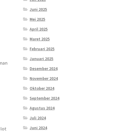
Juni 2025
Mei 2025
April 2025
Maret 2025
Februari 2025
Januari 2025
inan
Desember 2024
November 2024
Oktober 2024
September 2024
Agustus 2024
Juli 2024
Juni 2024
lot