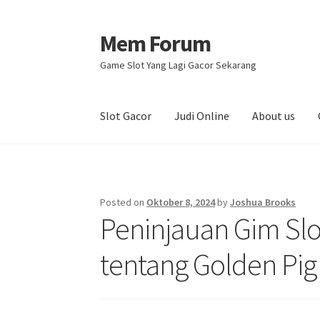
Mem Forum
Skip
Skip
to
to
Game Slot Yang Lagi Gacor Sekarang
navigation
content
Slot Gacor
Judi Online
About us
Beranda
About us
Contact us
Privacy Policy
Posted on
Oktober 8, 2024
by
Joshua Brooks
Peninjauan Gim Sl
tentang Golden Pig