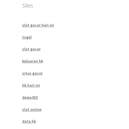
Sites
slot gacor hari ini
togel
slot gacor
keluaran hk
situs gacor
hk hari ini
dewa303
slot online
data hk