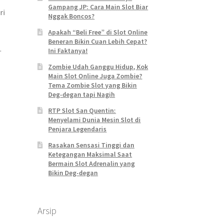
Gampang JP: Cara Main Slot Biar
ri
Nggak Boncos?
Apakah “Beli Free” di Slot Online
Beneran Bikin Cuan Lebih Cepat?
.
Ini Faktanya!
Zombie Udah Ganggu Hidup, Kok
Main Slot Online Juga Zombie?
Tema Zombie Slot yang Bikin
Deg-degan tapi Nagih
RTP Slot San Quentin:
Menyelami Dunia Mesin Slot di
Penjara Legendaris
a
Rasakan Sensasi Tinggi dan
Ketegangan Maksimal Saat
Bermain Slot Adrenalin yang
Bikin Deg-degan
Arsip