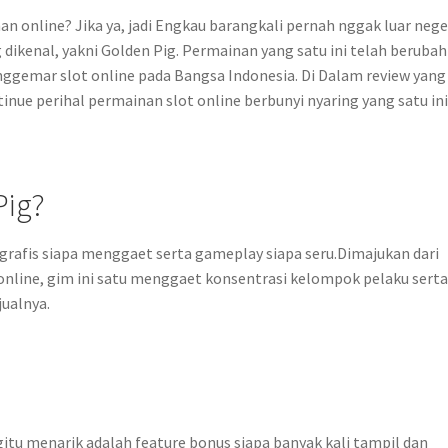
online? Jika ya, jadi Engkau barangkali pernah nggak luar nege
dikenal, yakni Golden Pig. Permainan yang satu ini telah berubah
ggemar slot online pada Bangsa Indonesia. Di Dalam review yang
tinue perihal permainan slot online berbunyi nyaring yang satu ini
Pig?
grafis siapa menggaet serta gameplay siapa seru.Dimajukan dari
di online, gim ini satu menggaet konsentrasi kelompok pelaku sert
jualnya.
gitu menarik adalah feature bonus siapa banyak kali tampil dan