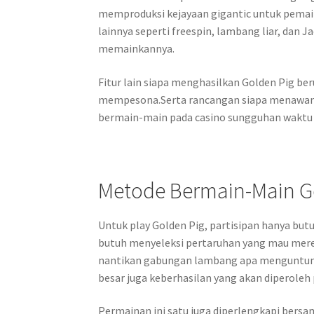
memproduksi kejayaan gigantic untuk pemain. K
lainnya seperti freespin, lambang liar, dan
memainkannya.
Fitur lain siapa menghasilkan Golden Pig be
mempesona.Serta rancangan siapa menawan d
bermain-main pada casino sungguhan waktu
Metode Bermain-Main G
Untuk play Golden Pig, partisipan hanya b
butuh menyeleksi pertaruhan yang mau mer
nantikan gabungan lambang apa menguntung
besar juga keberhasilan yang akan diperoleh 
Permainan ini satu juga diperlengkapi bersa