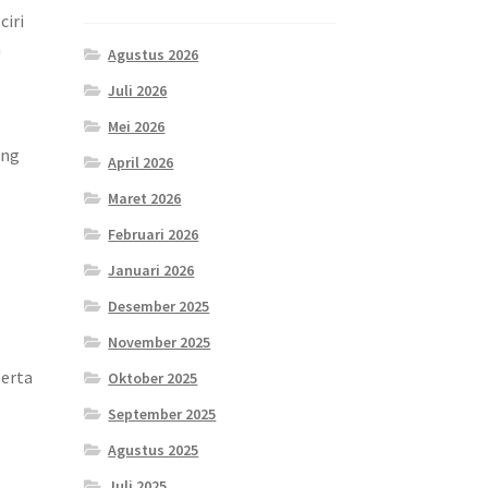
ciri
a
Agustus 2026
Juli 2026
Mei 2026
ang
April 2026
Maret 2026
Februari 2026
Januari 2026
Desember 2025
November 2025
erta
Oktober 2025
September 2025
Agustus 2025
Juli 2025