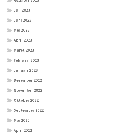
Juli 2023
Juni 2023
Mei 2023
April 2023
Maret 2023
Februari 2023
Januari 2023
Desember 2022
November 2022
Oktober 2022
September 2022
Mei 2022
April 2022