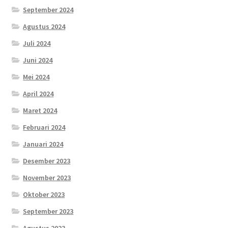
September 2024
Agustus 2024
Juli 2024
Juni 2024
Mei 2024
April 2024
Maret 2024
Februari 2024
Januari 2024
Desember 2023
November 2023
Oktober 2023
September 2023
Agustus 2023