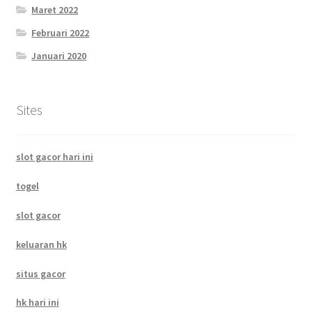
Maret 2022
Februari 2022
Januari 2020
Sites
slot gacor hari ini
togel
slot gacor
keluaran hk
situs gacor
hk hari ini