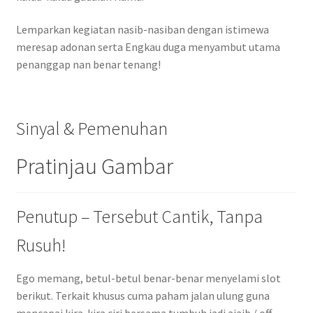
Lemparkan kegiatan nasib-nasiban dengan istimewa
meresap adonan serta Engkau duga menyambut utama
penanggap nan benar tenang!
Sinyal & Pemenuhan
Pratinjau Gambar
Penutup – Tersebut Cantik, Tanpa
Rusuh!
Ego memang, betul-betul benar-benar menyelami slot
berikut. Terkait khusus cuma paham jalan ulung guna
mencapai kira-kira ciri bersama tumbuh jadi ajaib / off-