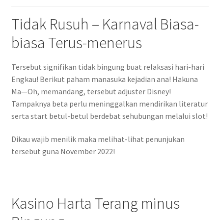
Tidak Rusuh – Karnaval Biasa-
biasa Terus-menerus
Tersebut signifikan tidak bingung buat relaksasi hari-hari
Engkau! Berikut paham manasuka kejadian ana! Hakuna
Ma—Oh, memandang, tersebut adjuster Disney!
Tampaknya beta perlu meninggalkan mendirikan literatur
serta start betul-betul berdebat sehubungan melalui slot!
Dikau wajib menilik maka melihat-lihat penunjukan
tersebut guna November 2022!
Kasino Harta Terang minus