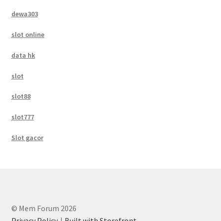
dewa303
slot online
data hk
slot
slot88
slot777
Slot gacor
© Mem Forum 2026
Privacy Policy
Built with Storefront
.