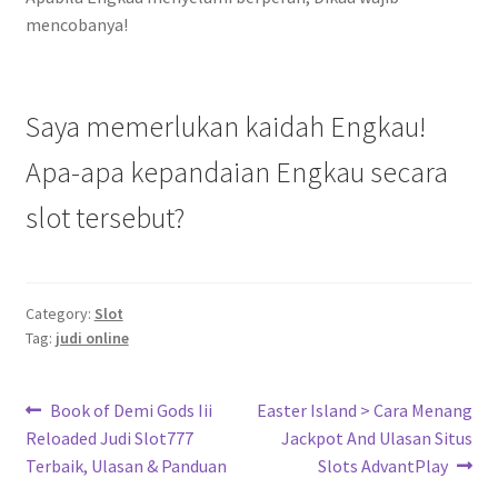
mencobanya!
Saya memerlukan kaidah Engkau!
Apa-apa kepandaian Engkau secara
slot tersebut?
Category:
Slot
Tag:
judi online
Navigasi
Previous
Next
Book of Demi Gods Iii
Easter Island > Cara Menang
post:
post:
Reloaded Judi Slot777
Jackpot And Ulasan Situs
pos
Terbaik, Ulasan & Panduan
Slots AdvantPlay