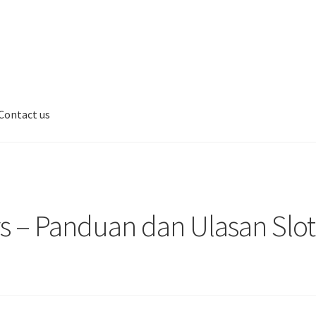
Contact us
s – Panduan dan Ulasan Slot