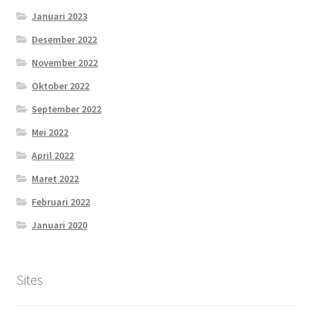
Januari 2023
Desember 2022
November 2022
Oktober 2022
September 2022
Mei 2022
April 2022
Maret 2022
Februari 2022
Januari 2020
Sites