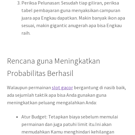
Periksa Pelunasan: Sesudah tiap giliran, periksa
tabel pembayaran guna menyaksikan campuran
juara apa Engkau dapatkan. Makin banyak ikon apa
sesuai, makin gigantic anugerah apa bisa Engkau
raih.
Rencana guna Meningkatkan
Probabilitas Berhasil
Walaupun permainan
slot gacor
bergantung di nasib baik,
ada sejumlah taktik apa bisa Anda gunakan guna
meningkatkan peluang mengalahkan Anda:
Atur Budget: Tetapkan biaya sebelum memulai
permainan dan juga patuhi limit itu.Ini akan
memudahkan Kamu menghindari kehilangan