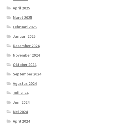
April 2025
Maret 2025
Februari 2025
Januari 2025
Desember 2024
November 2024
Oktober 2024
September 2024
Agustus 2024
Juli 2024
Juni 2024
Mei 2024
April 2024