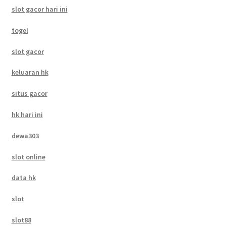
slot gacor hari ini
togel
slot gacor
keluaran hk
situs gacor
hk hari ini
dewa303
slot online
data hk
slot
slot88