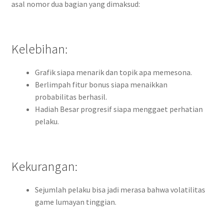
asal nomor dua bagian yang dimaksud:
Kelebihan:
Grafik siapa menarik dan topik apa memesona.
Berlimpah fitur bonus siapa menaikkan
probabilitas berhasil.
Hadiah Besar progresif siapa menggaet perhatian
pelaku.
Kekurangan:
Sejumlah pelaku bisa jadi merasa bahwa volatilitas
game lumayan tinggian.