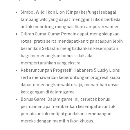
Simbol Wild: Ikon Lion (Singa) berfungsi sebagai
lambang wild yang dapat mengganti ikon berbeda
untuk menolong menghasilkan campuran winner.
Giliran Cuma-Cuma: Pemain dapat menghidupkan
rotasi gratis serta mendapatkan tiga ataupun lebih
besar ikon Sebar.Ini menghadiahkan kesempatan
bagi memenangkan bonus tidak ada
mempertaruhkan uang ekstra.
Keberuntungan Progresif: Habanero 5 Lucky Lions
serta menawarkan keberuntungan progresif siapa
dapat dimenangkan waktu saja, menambah unsur
ketegangan di dalam game.
Bonus Game: Dalam game ini, terletak bonus
permainan apa memberikan kesempatan untuk
pemain untuk melipatgandakan kemenangan
mereka dengan memilih ikon khusus.