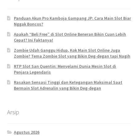
Panduan Akun Pro Kamboja Gampang JP: Cara Main Slot Biar
Nggak Boncos?
Apakah “Beli Free” di Slot Online Beneran Bikin Cuan Lebih
Cepat? Ini Faktanya!
Zombie Udah Ganggu Hidup, Kok Main Slot Online Juga
Zombie? Tema Zombie Slot yang Bikin Deg-degan tapi Nagih
RTP Slot San Quentin: Menyelami Dunia Mesin Slot di
Penjara Legendaris
Rasakan Sensasi Tinggi dan Ketegangan Maksimal Saat
Bermain Slot Adrenalin yang Bikin Deg-degan
Arsip
Agustus 2026