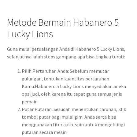
Metode Bermain Habanero 5
Lucky Lions
Guna mulai petualangan Anda di Habanero 5 Lucky Lions,
selanjutnya ialah steps gampang apa bisa Engkau turuti:
Pilih Pertaruhan Anda: Sebelum memutar
gulungan, tentukan kuantitas pertaruhan
Kamu.Habanero 5 Lucky Lions menyediakan aneka
opsi judi, oleh karena itu tepat guna semua jenis
pemain.
Putar Putaran: Sesudah menentukan taruhan, klik
tombol putar bagi mulai gim. Anda serta bisa
menggunakan fitur auto-spin untuk mengelilingi
putaran secara mesin.