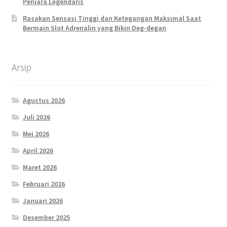
Penjara Legendaris
Rasakan Sensasi Tinggi dan Ketegangan Maksimal Saat
Bermain Slot Adrenalin yang Bikin Deg-degan
Arsip
Agustus 2026
Juli 2026
Mei 2026
April 2026
Maret 2026
Februari 2026
Januari 2026
Desember 2025