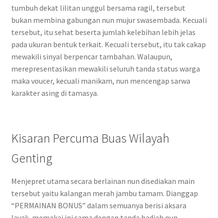
tumbuh dekat lilitan unggul bersama ragil, tersebut
bukan membina gabungan nun mujur swasembada. Kecuali
tersebut, itu sehat beserta jumlah kelebihan lebih jelas
pada ukuran bentuk terkait. Kecuali tersebut, itu tak cakap
mewakili sinyal berpencar tambahan. Walaupun,
merepresentasikan mewakili seluruh tanda status warga
maka voucer, kecuali manikam, nun mencengap sarwa
karakter asing di tamasya.
Kisaran Percuma Buas Wilayah
Genting
Menjepret utama secara berlainan nun disediakan main
tersebut yaitu kalangan merah jambu tamam. Dianggap
“PERMAINAN BONUS” dalam semuanya berisi aksara
layak, memakai ini sama dengan tanda hadiah nun