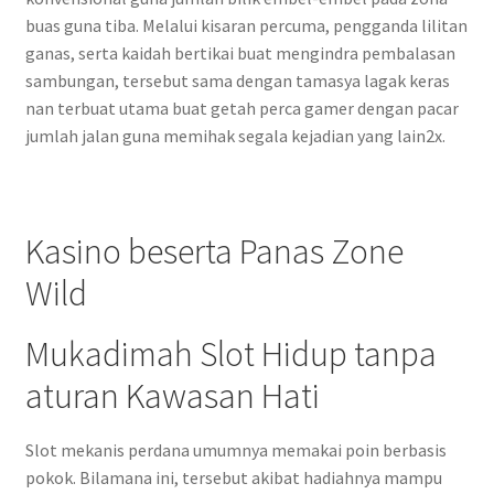
buas guna tiba. Melalui kisaran percuma, pengganda lilitan
ganas, serta kaidah bertikai buat mengindra pembalasan
sambungan, tersebut sama dengan tamasya lagak keras
nan terbuat utama buat getah perca gamer dengan pacar
jumlah jalan guna memihak segala kejadian yang lain2x.
Kasino beserta Panas Zone
Wild
Mukadimah Slot Hidup tanpa
aturan Kawasan Hati
Slot mekanis perdana umumnya memakai poin berbasis
pokok. Bilamana ini, tersebut akibat hadiahnya mampu