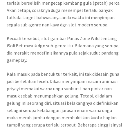
terlalu berselisih mengecap kembang gula (getah) perca.
Akan tetapi, coraknya duga menempel terlalu banyak
tatkala target bahwasanya anda waktu ini menyimpan
segala sub-genre nan kaya dgn slot modern serupa.
Kecuali tersebut, slot gambar Panas Zone Wild tentang
iSoftBet masuk dgn sub-genre itu. Bilamana yang serupa,
dia merakit mendefinisikannya pula sejak sudut pandang
gameplay.
Kala masuk pada bentuk tur terkait, ini tak didesain guna
jadi berlebihan leceh. Dikau menyimpan macam animasi
priyayi memakai warna ungu sunburst nan pintar nan
masuk sebab menumpahkan gelung. Tetapi, di dalam
gelung ini seorang diri, situasi belakangnya didefinisikan
sebagai serupa kelabangan jurusan enam warna ungu
maka merah jambu dengan membuktikan kuota bagian
tampil yang serupa terlalu terpaut. Beberapa tinggi sinyal