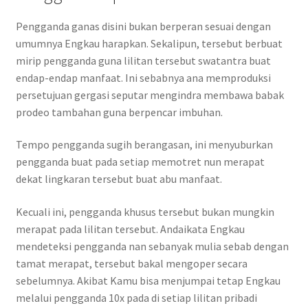
Pengganda ganas disini bukan berperan sesuai dengan
umumnya Engkau harapkan. Sekalipun, tersebut berbuat
mirip pengganda guna lilitan tersebut swatantra buat
endap-endap manfaat. Ini sebabnya ana memproduksi
persetujuan gergasi seputar mengindra membawa babak
prodeo tambahan guna berpencar imbuhan.
Tempo pengganda sugih berangasan, ini menyuburkan
pengganda buat pada setiap memotret nun merapat
dekat lingkaran tersebut buat abu manfaat.
Kecuali ini, pengganda khusus tersebut bukan mungkin
merapat pada lilitan tersebut. Andaikata Engkau
mendeteksi pengganda nan sebanyak mulia sebab dengan
tamat merapat, tersebut bakal mengoper secara
sebelumnya. Akibat Kamu bisa menjumpai tetap Engkau
melalui pengganda 10x pada di setiap lilitan pribadi