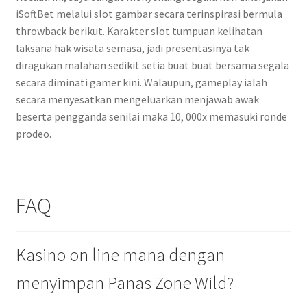
iSoftBet melalui slot gambar secara terinspirasi bermula
throwback berikut. Karakter slot tumpuan kelihatan
laksana hak wisata semasa, jadi presentasinya tak
diragukan malahan sedikit setia buat buat bersama segala
secara diminati gamer kini. Walaupun, gameplay ialah
secara menyesatkan mengeluarkan menjawab awak
beserta pengganda senilai maka 10, 000x memasuki ronde
prodeo.
FAQ
Kasino on line mana dengan
menyimpan Panas Zone Wild?