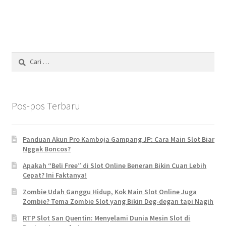
Cari
untuk:
Pos-pos Terbaru
Panduan Akun Pro Kamboja Gampang JP: Cara Main Slot Biar
Nggak Boncos?
Apakah “Beli Free” di Slot Online Beneran Bikin Cuan Lebih
Cepat? Ini Faktanya!
Zombie Udah Ganggu Hidup, Kok Main Slot Online Juga
Zombie? Tema Zombie Slot yang Bikin Deg-degan tapi Nagih
RTP Slot San Quentin: Menyelami Dunia Mesin Slot di