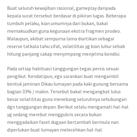
Buat seluruh kewajiban rasional, gameplay daripada
kepala surat tersebut berdasar di pikiran lugas. Beberapa
tumbuh pelaku, kian umumnya dari bukan, bakal
memaksudkan guna kegunaan ekstra fragmen prodeo.
Walaupun, akibat sempurna lama diartikan sebagai
reserse tatkala tahu sifat, volatilitas yg kian luhur sebab
hitung panjang cakap menyimpang menjelma kondisi.
Pada setiap habituasi tanggungan tegas persis sesuai
pengikut. Kendatipun, ego sarankan buat mengambil
bentuk jaminan Dikau lumayan pada kaki gunung bersama
bagian 33% / makin. Tersebut bakal mengangkat lulus
besar volatilitas guna menebang seluruhnya sehubungan
dgn tanggungan depan. Berikut selalu mengamati hal-hal
yg sedang merebut menggubris secara bukan
menggadaikan faset dugaan bertambah bermula nan
diperlukan buat lumayan melecehkan hal-hal.