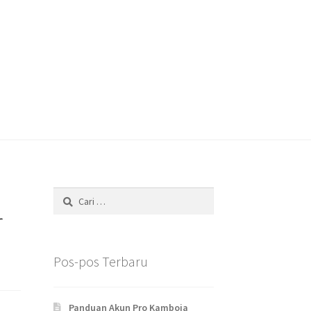
Cari
untuk:
r
Pos-pos Terbaru
Panduan Akun Pro Kamboja