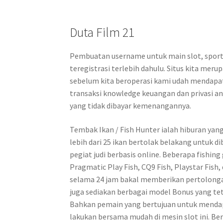
Duta Film 21
Pembuatan username untuk main slot, sport
teregistrasi terlebih dahulu. Situs kita meru
sebelum kita beroperasi kami udah mendapatk
transaksi knowledge keuangan dan privasi an
yang tidak dibayar kemenangannya.
Tembak Ikan / Fish Hunter ialah hiburan y
lebih dari 25 ikan bertolak belakang untuk di
pegiat judi berbasis online. Beberapa fishi
Pragmatic Play Fish, CQ9 Fish, Playstar Fish
selama 24 jam bakal memberikan pertolongan 
juga sediakan berbagai model Bonus yang tet
Bahkan pemain yang bertujuan untuk mendapa
lakukan bersama mudah di mesin slot ini. Be