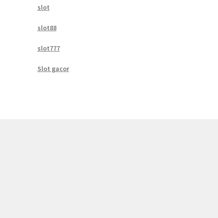
slot
slot88
slot777
Slot gacor