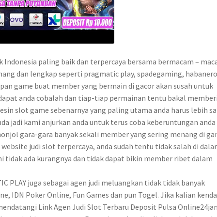
aik Indonesia paling baik dan terpercaya bersama bermacam – ma
ng dan lengkap seperti pragmatic play, spadegaming, habanero
kapan game buat member yang bermain di gacor akan susah untuk
 dapat anda cobalah dan tiap-tiap permainan tentu bakal member
 mesin slot game sebenarnya yang paling utama anda harus lebih s
nda jadi kami anjurkan anda untuk terus coba keberuntungan anda
nonjol gara-gara banyak sekali member yang sering menang di g
website judi slot terpercaya, anda sudah tentu tidak salah di dal
i tidak ada kurangnya dan tidak dapat bikin member ribet dalam
IC PLAY juga sebagai agen judi meluangkan tidak tidak banyak
ne, IDN Poker Online, Fun Games dan pun Togel. Jika kalian kenda
endatangi Link Agen Judi Slot Terbaru Deposit Pulsa Online24ja