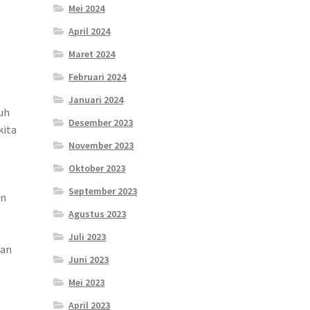
Mei 2024
April 2024
Maret 2024
Februari 2024
Januari 2024
uh
Desember 2023
kita
November 2023
Oktober 2023
September 2023
an
Agustus 2023
Juli 2023
dan
Juni 2023
Mei 2023
April 2023