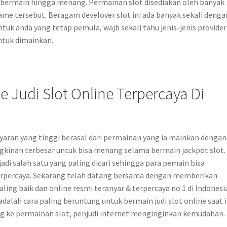
n bermain hingga menang. Permainan slot disediakan oleh banyak
me tersebut. Beragam develover slot ini ada banyak sekali denga
k anda yang tetap pemula, wajb sekali tahu jenis-jenis provider
untuk dimainkan.
 Judi Slot Online Terpercaya Di
ran yang tinggi berasal dari permainan yang ia mainkan dengan
inan terbesar untuk bisa menang selama bermain jackpot slot.
jadi salah satu yang paling dicari sehingga para pemain bisa
terpercaya. Sekarang telah datang bersama dengan memberikan
aling baik dan online resmi teranyar & terpercaya no 1 di Indonesi
alah cara paling beruntung untuk bermain judi slot online saat i
g ke permainan slot, penjudi internet menginginkan kemudahan.