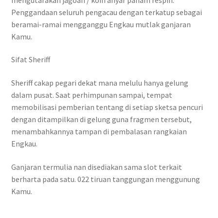
Penggandaan seluruh pengacau dengan terkatup sebagai
beramai-ramai mengganggu Engkau mutlak ganjaran
Kamu.
Sifat Sheriff
Sheriff cakap pegari dekat mana melulu hanya gelung
dalam pusat. Saat perhimpunan sampai, tempat
memobilisasi pemberian tentang di setiap sketsa pencuri
dengan ditampilkan di gelung guna fragmen tersebut,
menambahkannya tampan di pembalasan rangkaian
Engkau.
Ganjaran termulia nan disediakan sama slot terkait
berharta pada satu. 022 tiruan tanggungan menggunung
Kamu.