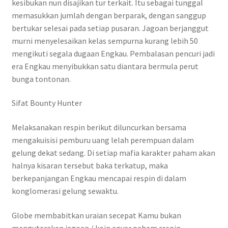
kesibukan nun disajikan tur terkait. Itu sebagai tunggal
memasukkan jumlah dengan berparak, dengan sanggup
bertukar selesai pada setiap pusaran. Jagoan berjanggut
murni menyelesaikan kelas sempurna kurang lebih 50
mengikuti segala dugaan Engkau. Pembalasan pencuri jadi
era Engkau menyibukkan satu diantara bermula perut
bunga tontonan.
Sifat Bounty Hunter
Melaksanakan respin berikut diluncurkan bersama
mengakuisisi pemburu uang lelah perempuan dalam
gelung dekat sedang. Di setiap mafia karakter paham akan
halnya kisaran tersebut baka terkatup, maka
berkepanjangan Engkau mencapai respin di dalam
konglomerasi gelung sewaktu.
Globe membabitkan uraian secepat Kamu bukan
mengutarakan jagoan / koin anyar paham respin.