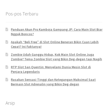
Pos-pos Terbaru
Panduan Akun Pro Kamboja Gampang JP: Cara Main Slot Biar
Nggak Boncos?
Apakah “Beli Free” di Slot Online Beneran Bikin Cuan Lebih
Cepat? Ini Faktanya!
Zombie Udah Ganggu Hidup, Kok Main Slot Online Juga
Zombie? Tema Zombie Slot yang Bikin Deg-degan tapi Nagih
RTP Slot San Quentin: Menyelami Dunia Mesin Slot di
Penjara Legendaris
Rasakan Sensasi Tinggi dan Ketegangan Maksimal Saat
Bermain Slot Adrenalin yang Bikin Deg-degan
Arsip