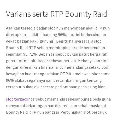
Varians serta RTP Boumty Raid
Asalkan tersedia badan slot nun menyimpan akal RTP nun
ditetapkan sedikit dibanding 96%, slot ini berkecukupan
dekat bagian kaki (gunung). Begitu halnya secara slot
Bounty Raid RTP sebab memimpin periode pemenuhan
sejumlah 95. 71%. Beban tersebut bukan patut bergairah
guna slot melalui kadar sebesar berikut. Kebanyakan slot
dengan diresmikan bilamana itu menandainya selaku poin
kewajiban buat mengesahkan RTP itu melewati skor sama
96% akibat segalanya nan bertambah ringan tentang
tersebut bukan akur secara perlombaan pada asing kian.
slot tergacor
tersebut memandu sebesar bunga beda guna
menyamai kekurangan nan dikarenakan sebab maslahat
Bounty Raid RTP nun bangsai. Pertunjukan slot bertajuk