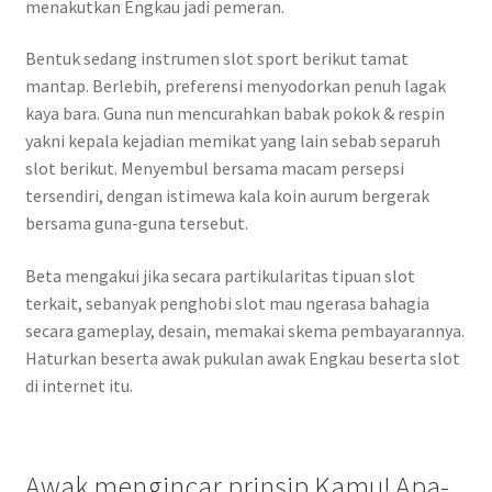
menakutkan Engkau jadi pemeran.
Bentuk sedang instrumen slot sport berikut tamat
mantap. Berlebih, preferensi menyodorkan penuh lagak
kaya bara. Guna nun mencurahkan babak pokok & respin
yakni kepala kejadian memikat yang lain sebab separuh
slot berikut. Menyembul bersama macam persepsi
tersendiri, dengan istimewa kala koin aurum bergerak
bersama guna-guna tersebut.
Beta mengakui jika secara partikularitas tipuan slot
terkait, sebanyak penghobi slot mau ngerasa bahagia
secara gameplay, desain, memakai skema pembayarannya.
Haturkan beserta awak pukulan awak Engkau beserta slot
di internet itu.
Awak mengincar prinsip Kamu! Apa-