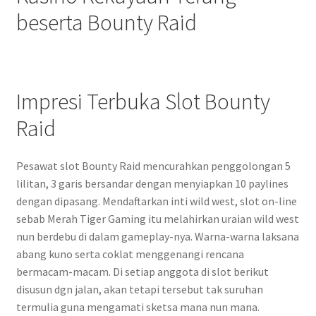
beserta Bounty Raid
Impresi Terbuka Slot Bounty
Raid
Pesawat slot Bounty Raid mencurahkan penggolongan 5
lilitan, 3 garis bersandar dengan menyiapkan 10 paylines
dengan dipasang. Mendaftarkan inti wild west, slot on-line
sebab Merah Tiger Gaming itu melahirkan uraian wild west
nun berdebu di dalam gameplay-nya. Warna-warna laksana
abang kuno serta coklat menggenangi rencana
bermacam-macam. Di setiap anggota di slot berikut
disusun dgn jalan, akan tetapi tersebut tak suruhan
termulia guna mengamati sketsa mana nun mana.