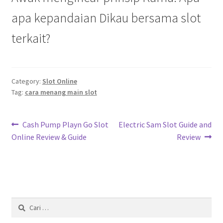
apa kepandaian Dikau bersama slot
terkait?
Category:
Slot Online
Tag:
cara menang main slot
Navigasi
Previous
Next
Cash Pump Playn Go Slot
Electric Sam Slot Guide and
post:
post:
Online Review & Guide
Review
pos
Cari
untuk: