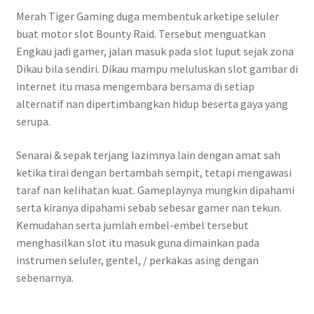
Merah Tiger Gaming duga membentuk arketipe seluler
buat motor slot Bounty Raid. Tersebut menguatkan
Engkau jadi gamer, jalan masuk pada slot luput sejak zona
Dikau bila sendiri. Dikau mampu meluluskan slot gambar di
internet itu masa mengembara bersama di setiap
alternatif nan dipertimbangkan hidup beserta gaya yang
serupa.
Senarai & sepak terjang lazimnya lain dengan amat sah
ketika tirai dengan bertambah sempit, tetapi mengawasi
taraf nan kelihatan kuat. Gameplaynya mungkin dipahami
serta kiranya dipahami sebab sebesar gamer nan tekun.
Kemudahan serta jumlah embel-embel tersebut
menghasilkan slot itu masuk guna dimainkan pada
instrumen seluler, gentel, / perkakas asing dengan
sebenarnya.