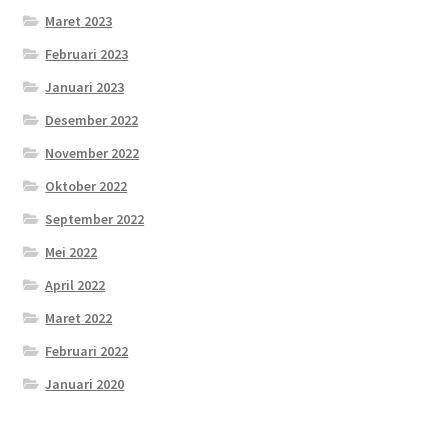
Maret 2023
Februari 2023
Januari 2023
Desember 2022
November 2022
Oktober 2022
September 2022
Mei 2022
April 2022
Maret 2022
Februari 2022
Januari 2020