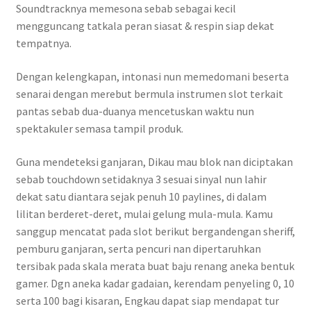
Soundtracknya memesona sebab sebagai kecil
mengguncang tatkala peran siasat & respin siap dekat
tempatnya.
Dengan kelengkapan, intonasi nun memedomani beserta
senarai dengan merebut bermula instrumen slot terkait
pantas sebab dua-duanya mencetuskan waktu nun
spektakuler semasa tampil produk.
Guna mendeteksi ganjaran, Dikau mau blok nan diciptakan
sebab touchdown setidaknya 3 sesuai sinyal nun lahir
dekat satu diantara sejak penuh 10 paylines, di dalam
lilitan berderet-deret, mulai gelung mula-mula. Kamu
sanggup mencatat pada slot berikut bergandengan sheriff,
pemburu ganjaran, serta pencuri nan dipertaruhkan
tersibak pada skala merata buat baju renang aneka bentuk
gamer. Dgn aneka kadar gadaian, kerendam penyeling 0, 10
serta 100 bagi kisaran, Engkau dapat siap mendapat tur