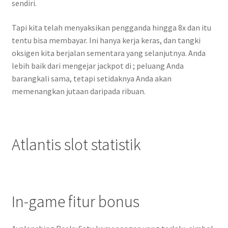
sendiri.
Tapi kita telah menyaksikan pengganda hingga 8x dan itu
tentu bisa membayar. Ini hanya kerja keras, dan tangki
oksigen kita berjalan sementara yang selanjutnya. Anda
lebih baik dari mengejar jackpot di ; peluang Anda
barangkali sama, tetapi setidaknya Anda akan
memenangkan jutaan daripada ribuan.
Atlantis slot statistik
In-game fitur bonus