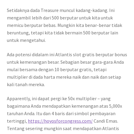
Setidaknya dada Treasure muncul kadang-kadang. Ini
mengambil lebih dari 500 berputar untuk kita untuk
memicu berputar bebas. Mungkin kita benar-benar tidak
beruntung, tetapi kita tidak bermain 500 berputar lain
untuk mengetahui.
Ada potensi didalam ini Atlantis slot gratis berputar bonus
untuk kemenangan besar. Sebagian besar gara-gara Anda
mulai bersama dengan 10 berputar gratis, tetapi
multiplier di dada harta mereka naik dan naik dan setiap
kali tanah mereka.
Apparently, ini dapat pergi ke 50x multiplier – yang
bagaimana Anda mendapatkan kemenangan atas 5,000x
taruhan Anda. Itu dan 4 baris dari simbol pembayaran
tertinggi,
https://hoyosforcongress.com/
Candi Emas.
Tentang sesering mungkin saat mendapatkan Atlantis