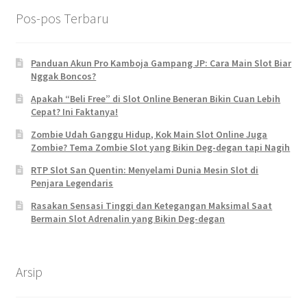
Pos-pos Terbaru
Panduan Akun Pro Kamboja Gampang JP: Cara Main Slot Biar
Nggak Boncos?
Apakah “Beli Free” di Slot Online Beneran Bikin Cuan Lebih
Cepat? Ini Faktanya!
Zombie Udah Ganggu Hidup, Kok Main Slot Online Juga
Zombie? Tema Zombie Slot yang Bikin Deg-degan tapi Nagih
RTP Slot San Quentin: Menyelami Dunia Mesin Slot di
Penjara Legendaris
Rasakan Sensasi Tinggi dan Ketegangan Maksimal Saat
Bermain Slot Adrenalin yang Bikin Deg-degan
Arsip