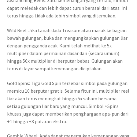
Avalanching Reels: Satu kemenangan yang terlalu, simbol
dapat meledak dan lebih dapat turun berasal dari atas. Ini
terus hingga tidak ada lebih simbol yang ditemukan.
Wild Reel: Jika tanah dada Treasure atau masuk ke bagian
bawah gulungan, buka dan mengungkapkan gulungan liar
dengan pengganda acak. Kami telah melihat ke 5x
multiplier dalam permainan dasar dan (secara umum)
hingga 50x multiplier di berputar bebas. Gulungan akan
terus di layar sampai kemenangan diciptakan.
Gold Spins: Tiga Gold Spin tersebar simbol pada gulungan
memicu 10 berputar gratis. Selama fitur ini, multiplier reel
liar akan terus meningkat hingga 5x saham bersama
setiap gulungan liar baru yang muncul. Simbol +Spins
khusus juga dapat memberikan penghargaan apa-pun dari
+1 hingga +8 putaran ekstra.
Gamble Wheel: Anda dapat menemukan kemenangan yang