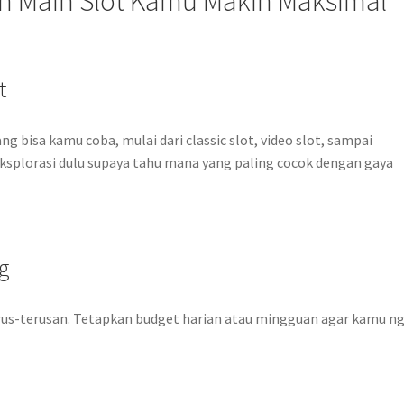
n Main Slot Kamu Makin Maksimal
t
ng bisa kamu coba, mulai dari classic slot, video slot, sampai
ksplorasi dulu supaya tahu mana yang paling cocok dengan gaya
g
rus-terusan. Tetapkan budget harian atau mingguan agar kamu n
.