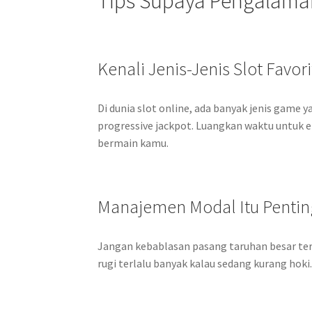
Tips Supaya Pengalama
Kenali Jenis-Jenis Slot Favori
Di dunia slot online, ada banyak jenis game ya
progressive jackpot. Luangkan waktu untuk e
bermain kamu.
Manajemen Modal Itu Pentin
Jangan kebablasan pasang taruhan besar te
rugi terlalu banyak kalau sedang kurang hoki