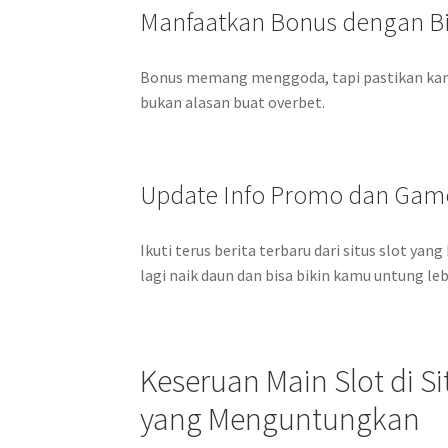
Manfaatkan Bonus dengan Bi
Bonus memang menggoda, tapi pastikan kamu
bukan alasan buat overbet.
Update Info Promo dan Gam
Ikuti terus berita terbaru dari situs slot y
lagi naik daun dan bisa bikin kamu untung le
Keseruan Main Slot di S
yang Menguntungkan