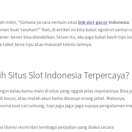
ah mikir, “Gimana ya cara nemuin situs
link slot gacor
Indonesia
an buat taruhan?” Nah, di artikel ini kita bakal ngobrol santai s
ner-bener bisa diandalkan. Selain itu, aku juga bakal kasih tips bi
akut kena tipu atau masalah teknis lainnya.
 Situs Slot Indonesia Terpercaya?
gin kalau kamu main di situs yang nggak jelas reputasinya. Bisa ja
i bocor, atau malah akun kamu disusupi orang jahat. Makanya,
n cuma soal cari untung, tapi juga jaga-jaga supaya pengalaman m
ya lisensi resmi dari lembaga perjudian yang diakui secara