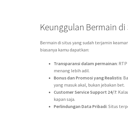
Keunggulan Bermain di S
Bermain di situs yang sudah terjamin keaman
biasanya kamu dapatkan:
Transparansi dalam permainan
: RTP
menang lebih adil.
Bonus dan Promosi yang Realistis
: B
yang masuk akal, bukan jebakan bet.
Customer Service Support 24/7
: Kal
kapan saja.
Perlindungan Data Pribadi
: Situs te