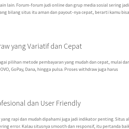
n lain. Forum-forum judi online dan grup media sosial sering jad
g bilang situs itu aman dan payout-nya cepat, berarti kamu bis
aw yang Variatif dan Cepat
agai pilihan metode pembayaran yang mudah dan cepat, mulai dar
i OVO, GoPay, Dana, hingga pulsa. Proses withdraw juga harus
fesional dan User Friendly
yang rapi dan mudah dipahami juga jadi indikator penting. Situs a
ring error. Kalau situsnya smooth dan responsif, itu pertanda baik