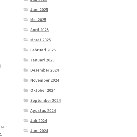
i
Juni 2025
a
Mei 2025
April 2025
Maret 2025
Februari 2025
Januari 2025
i
Desember 2024
November 2024
Oktober 2024
September 2024
Agustus 2024
Juli 2024
bal-
Juni 2024
.