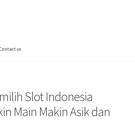
Contact us
ilih Slot Indonesia
kin Main Makin Asik dan