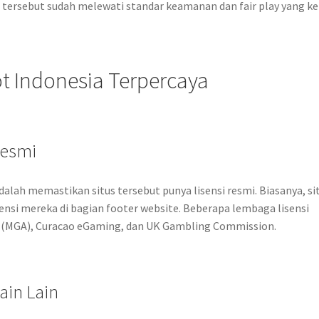
itus tersebut sudah melewati standar keamanan dan fair play yang ke
ot Indonesia Terpercaya
Resmi
lah memastikan situs tersebut punya lisensi resmi. Biasanya, si
nsi mereka di bagian footer website. Beberapa lembaga lisensi
y (MGA), Curacao eGaming, dan UK Gambling Commission.
ain Lain