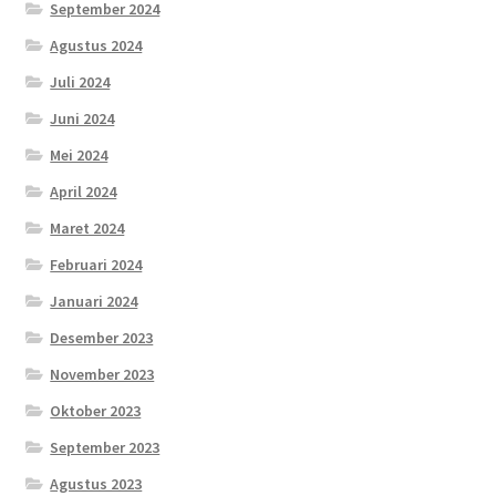
September 2024
Agustus 2024
Juli 2024
Juni 2024
Mei 2024
April 2024
Maret 2024
Februari 2024
Januari 2024
Desember 2023
November 2023
Oktober 2023
September 2023
Agustus 2023