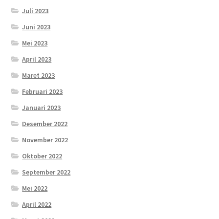
Juli 2023
Juni 2023
Mei 2023
April 2023
Maret 2023
Februari 2023
Januari 2023
Desember 2022
November 2022
Oktober 2022
September 2022
Mei 2022
April 2022