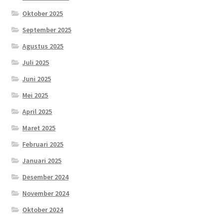
Oktober 2025
September 2025
Agustus 2025
Juli 2025
Juni 2025
Mei 2025
April 2025
Maret 2025
Februari 2025
Januari 2025
Desember 2024
November 2024
Oktober 2024