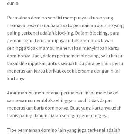
dunia.
Permainan domino sendiri mempunyai aturan yang
memadai sederhana. Salah satu permainan domino yang
paling terkenal adalah blocking. Dalam blocking, para
pemain akan terus berupaya untuk memblok lawan
sehingga tidak mampu meneruskan menyimpan kartu
dominonya. Jadi, dalam permainan blocking, satu kartu
bakal ditempatkan untuk sesudah itu para pemain perlu
meneruskan kartu berikut cocok bersama dengan nilai
kartunya.
Agar mampu memenangi permainan ini pemain bakal
sama-sama memblok sehingga musuh tidak dapat
meneruskan baris dominonya. Buat yang kartunya udah
habis paling dahulu dialah sebagai pemenangnya.
Tipe permainan domino lain yang juga terkenal adalah